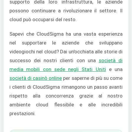
supporto della loro infrastruttura, le aziende
possono continuare a rivoluzionare il settore. Il
cloud può occuparsi del resto.
Sapevi che CloudSigma ha una vasta esperienza
nel supportare le aziende che sviluppano
videogiochi nel cloud? Dai un'occhiata alle storie di
successo dei nostri clienti con una
società di
media mobili con sede negli Stati Uniti
e una
società di casinò online
per saperne di più su come
i clienti di CloudSigma rimangono un passo avanti
rispetto alla concorrenza grazie al nostro
ambiente cloud flessibile e alle incredibili
prestazioni.