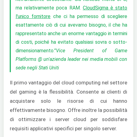
ma relativamente poca RAM.
CloudSigma è stato
l'unico fornitore
che ci ha permesso di scegliere
esattamente ciò di cui avevamo bisogno, il che ha
rappresentato anche un enorme vantaggio in termini
di costi, poiché ha evitato qualsiasi sovra o sotto-
dimensionamento.”
Vice President of Game
Platforms @ un'azienda leader nei media mobili con
sede negli Stati Uniti
Il primo vantaggio del cloud computing nel settore
del gaming è la flessibilità. Consente ai clienti di
acquistare solo le risorse di cui hanno
effettivamente bisogno. Offre inoltre la possibilità
di ottimizzare i server cloud per soddisfare
requisiti applicativi specifici per singolo server.