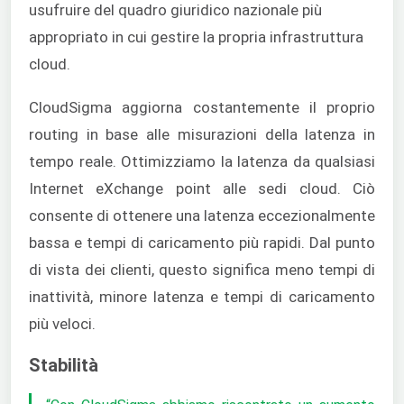
usufruire del quadro giuridico nazionale più
appropriato in cui gestire la propria infrastruttura
cloud.
CloudSigma aggiorna costantemente il proprio
routing in base alle misurazioni della latenza in
tempo reale. Ottimizziamo la latenza da qualsiasi
Internet eXchange point alle sedi cloud. Ciò
consente di ottenere una latenza eccezionalmente
bassa e tempi di caricamento più rapidi. Dal punto
di vista dei clienti, questo significa meno tempi di
inattività, minore latenza e tempi di caricamento
più veloci.
Stabilità