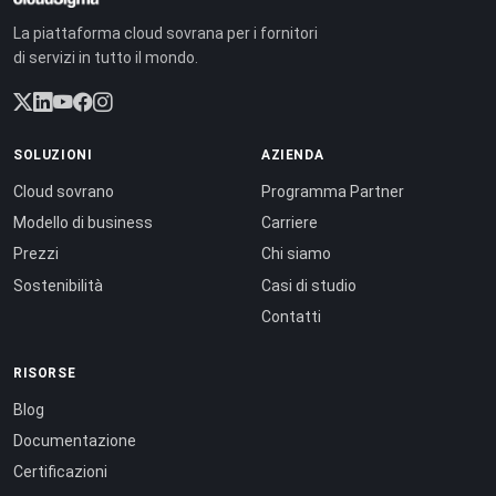
La piattaforma cloud sovrana per i fornitori
di servizi in tutto il mondo.
SOLUZIONI
AZIENDA
Cloud sovrano
Programma Partner
Modello di business
Carriere
Prezzi
Chi siamo
Sostenibilità
Casi di studio
Contatti
RISORSE
Blog
Documentazione
Certificazioni