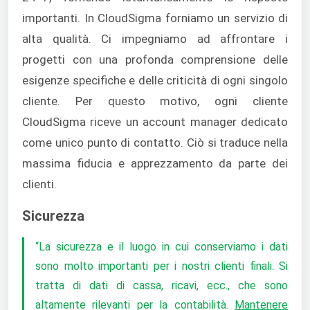
importanti. In CloudSigma forniamo un servizio di
alta qualità. Ci impegniamo ad affrontare i
progetti con una profonda comprensione delle
esigenze specifiche e delle criticità di ogni singolo
cliente. Per questo motivo, ogni cliente
CloudSigma riceve un account manager dedicato
come unico punto di contatto. Ciò si traduce nella
massima fiducia e apprezzamento da parte dei
clienti.
Sicurezza
“La sicurezza e il luogo in cui conserviamo i dati
sono molto importanti per i nostri clienti finali. Si
tratta di dati di cassa, ricavi, ecc., che sono
altamente rilevanti per la contabilità.
Mantenere