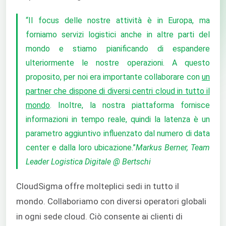
“Il focus delle nostre attività è in Europa, ma
forniamo servizi logistici anche in altre parti del
mondo e stiamo pianificando di espandere
ulteriormente le nostre operazioni. A questo
proposito, per noi era importante collaborare con
un
partner che dispone di diversi centri cloud in tutto il
mondo
. Inoltre, la nostra piattaforma fornisce
informazioni in tempo reale, quindi la latenza è un
parametro aggiuntivo influenzato dal numero di data
center e dalla loro ubicazione.”
Markus Berner, Team
Leader Logistica Digitale @ Bertschi
CloudSigma offre molteplici sedi in tutto il
mondo. Collaboriamo con diversi operatori globali
in ogni sede cloud. Ciò consente ai clienti di