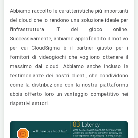
Abbiamo raccolto le caratteristiche più importanti
del cloud che lo rendono una soluzione ideale per
l'infrastruttura IT del gioco online.
Successivamente, abbiamo approfondito il motivo
per cui CloudSigma è il partner giusto per i
fornitori di videogiochi che vogliono ottenere il
massimo dal cloud. Abbiamo anche incluso le
testimonianze dei nostri clienti, che condividono
come la distribuzione con la nostra piattaforma
abbia offerto loro un vantaggio competitivo nei
rispettivi settori.