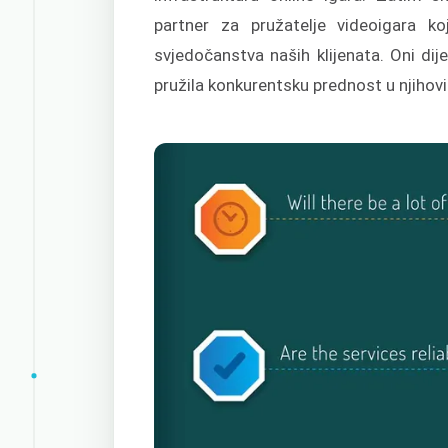
partner za pružatelje videoigara koj
svjedočanstva naših klijenata. Oni d
pružila konkurentsku prednost u njihov