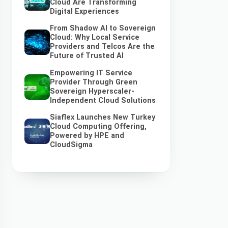
Cloud Are Transforming
Digital Experiences
From Shadow AI to Sovereign
Cloud: Why Local Service
Providers and Telcos Are the
Future of Trusted AI
Empowering IT Service
Provider Through Green
Sovereign Hyperscaler-
Independent Cloud Solutions
Siaflex Launches New Turkey
Cloud Computing Offering,
Powered by HPE and
CloudSigma