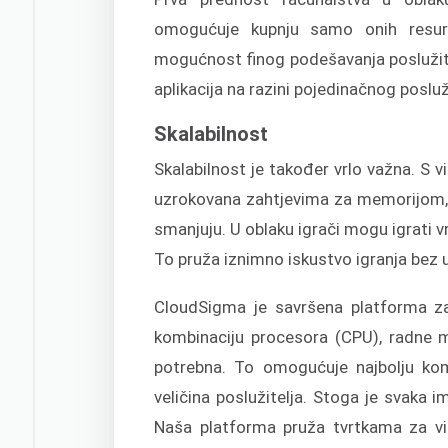
omogućuje kupnju samo onih resur
mogućnost finog podešavanja poslužitelj
aplikacija na razini pojedinačnog posluž
Skalabilnost
Skalabilnost je također vrlo važna. S 
uzrokovana zahtjevima za memorijom,
smanjuju. U oblaku igrači mogu igrati v
To pruža iznimno iskustvo igranja bez 
CloudSigma je savršena platforma za
kombinaciju procesora (CPU), radne 
potrebna. To omogućuje najbolju kom
veličina poslužitelja. Stoga je svaka 
Naša platforma pruža tvrtkama za vid