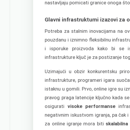
nastavljaju pomicati granice onoga što
Glavni infrastrukturni izazovi za o
Potreba za stalnim inovacijama na ov
pouzdanu i iznimno fleksibilnu infrast
i isporuke proizvoda kako bi se i
infrastrukture ključ je za postizanje to
Uzimajući u obzir konkurentsku priro
infrastrukture, programeri igara suoč
istaknu u gomili. Prvo, online igre su i
pravog praga latencije ključno kada se 
osigurati
visoke performanse
infra
negativnim iskustvom igranja, pa čak 
za online igranje mora biti
skalabilna 