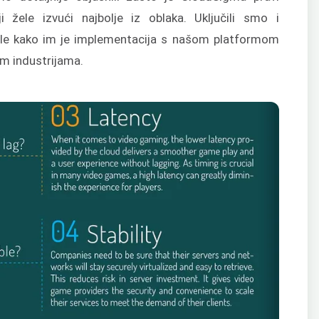
i žele izvući najbolje iz oblaka. Uključili smo i
ijele kako im je implementacija s našom platformom
im industrijama.