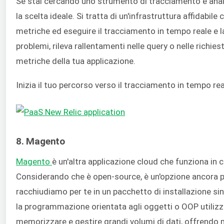
Se stai cercando uno strumento di tracciamento e analis
la scelta ideale. Si tratta di un'infrastruttura affidabil
metriche ed eseguire il tracciamento in tempo reale e l
problemi, rileva rallentamenti nelle query o nelle richiest
metriche della tua applicazione.
Inizia il tuo percorso verso il tracciamento in tempo rea
8. Magento
Magento
è un'altra applicazione cloud che funziona in
Considerando che è open-source, è un'opzione ancora più
racchiudiamo per te in un pacchetto di installazione sin
la programmazione orientata agli oggetti o OOP utilizza
memorizzare e gestire grandi volumi di dati, offrendo mol