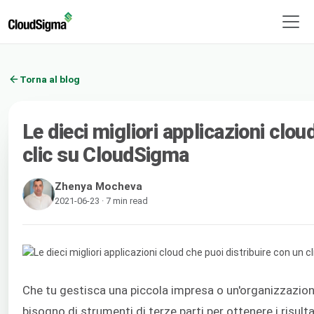
Torna al blog
Le dieci migliori applicazioni clou
clic su CloudSigma
Zhenya Mocheva
2021-06-23 · 7 min read
Che tu gestisca una piccola impresa o un'organizzazione
bisogno di strumenti di terze parti per ottenere i risulta