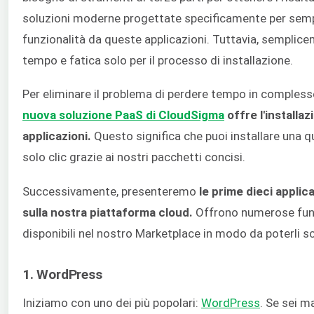
soluzioni moderne progettate specificamente per semplifi
funzionalità da queste applicazioni. Tuttavia, semplic
tempo e fatica solo per il processo di installazione.
Per eliminare il problema di perdere tempo in complesse 
nuova soluzione PaaS di CloudSigma
offre l'installa
applicazioni.
Questo significa che puoi installare una q
solo clic grazie ai nostri pacchetti concisi.
Successivamente, presenteremo
le prime dieci applica
sulla nostra piattaforma cloud.
Offrono numerose funz
disponibili nel nostro Marketplace in modo da poterli
1. WordPress
Iniziamo con uno dei più popolari:
WordPress
. Se sei m