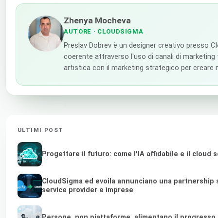
Zhenya Mocheva
AUTORE
· CLOUDSIGMA
Preslav Dobrev è un designer creativo presso Cl
coerente attraverso l'uso di canali di marketing tr
artistica con il marketing strategico per creare 
ULTIMI POST
Progettare il futuro: come l'IA affidabile e il clou
CloudSigma ed evoila annunciano una partnership s
service provider e imprese
Persone, non piattaforme, alimentano il progresso