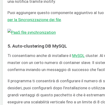
una notifica tramite inotify.
Puoi aggiungere questo componente aggiuntivo al tuo 
per la Sincronizzazione dei file
.
5. Auto-clustering DB MySQL
Ti consentiamo anche di installare il
MySQL
cluster. Al
master con un certo numero di container slave. Il sistem
conferma inviando un messaggio di successo che facilit
Il programma ti consentirà di configurare il numero di s
desideri, puoi configurarli dopo l'installazione o utiliz
grandi vantaggi di questo pacchetto è che è estremame
eseguire una scalabilità verticale fino a un limite di 8 c