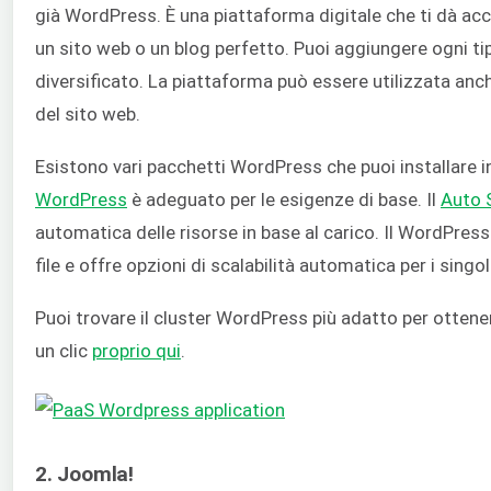
già WordPress. È una piattaforma digitale che ti dà acc
un sito web o un blog perfetto. Puoi aggiungere ogni tip
diversificato. La piattaforma può essere utilizzata an
del sito web.
Esistono vari pacchetti WordPress che puoi installare in
WordPress
è adeguato per le esigenze di base. Il
Auto 
automatica delle risorse in base al carico. Il WordPres
file e offre opzioni di scalabilità automatica per i singoli 
Puoi trovare il cluster WordPress più adatto per otten
un clic
proprio qui
.
2. Joomla!