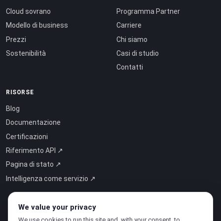
Cloud sovrano
Programma Partner
Modello di business
Carriere
Prezzi
Chi siamo
Sostenibilità
Casi di studio
Contatti
RISORSE
Blog
Documentazione
Certificazioni
Riferimento API ↗
Pagina di stato ↗
Intelligenza come servizio ↗
We value your privacy
We use cookies to run this site and, with your consent, to