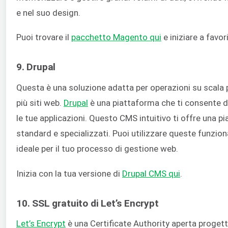
e nel suo design.
Puoi trovare il
pacchetto Magento qui
e iniziare a favor
9. Drupal
Questa è una soluzione adatta per operazioni su sca
più siti web.
Drupal
è una piattaforma che ti consente di
le tue applicazioni.
Questo CMS intuitivo ti offre una pi
standard e specializzati. Puoi utilizzare queste funzion
ideale per il tuo processo di gestione web.
Inizia con la tua versione di
Drupal CMS qui
.
10. SSL gratuito di Let’s Encrypt
Let’s Encrypt
è una Certificate Authority aperta progettat