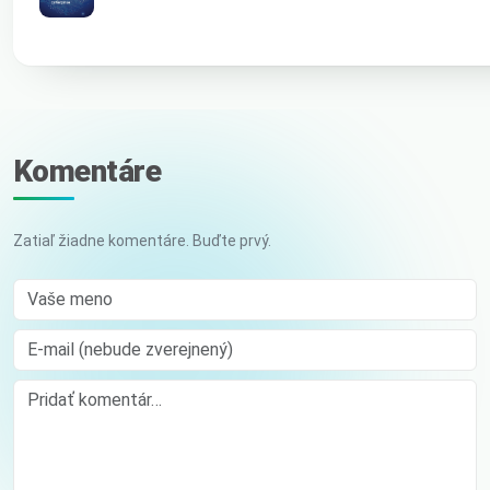
Komentáre
Zatiaľ žiadne komentáre. Buďte prvý.
Vaše meno
E-mail (nebude zverejnený)
Comment