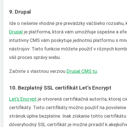
9. Drupal
Ide o riešenie vhodné pre prevádzky väčšieho rozsahu,
Drupal
je platforma, ktorá vám umožňuje úspešne a efek
intuitívny CMS vám poskytuje jednotnú platformu s m
nástrojov. Tieto funkcie môžete použiť v rôznych komb
váš proces správy webu.
Začnite s vlastnou verziou
Drupal CMS tu
.
10. Bezplatný SSL certifikát Let’s Encrypt
Let’s Encrypt
je otvorená certifikačná autorita, ktorej 
certifikáty. Tieto certifikáty možno použiť na povolen
stránok úplne bezplatne. Inak získanie tohto certifikát
dôveryhodný SSL certifikát je možné priradiť k akejko