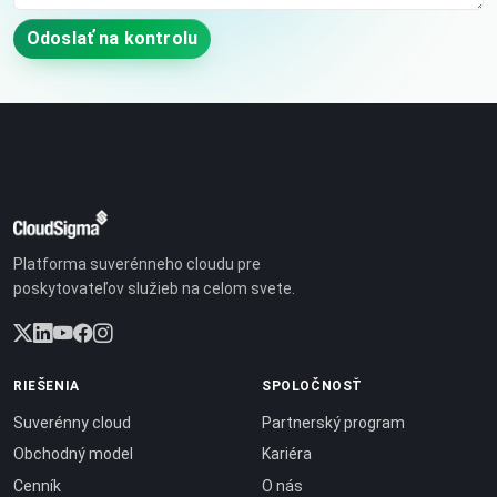
Odoslať na kontrolu
Platforma suverénneho cloudu pre
poskytovateľov služieb na celom svete.
RIEŠENIA
SPOLOČNOSŤ
Suverénny cloud
Partnerský program
Obchodný model
Kariéra
Cenník
O nás