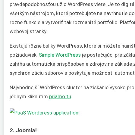
pravdepodobnosťou už o WordPress viete. Je to digitál
všetkým nástrojom, ktoré potrebujete na navrhnutie do
rôzne funkcie a vytvoriť tak rozmanité portfólio. Platf
webovej stránky.
Existujú rôzne balíky WordPress, ktoré si môžete nainš
požiadaviek.
Simple WordPress
je postačujúci pre zákl
zahŕňa automatické prispôsobenie zdrojov na základe
synchronizáciu súborov a poskytuje možnosti automatic
Najvhodnejší WordPress cluster na získanie vysoko pr
jedným kliknutím
priamo tu
.
2. Joomla!