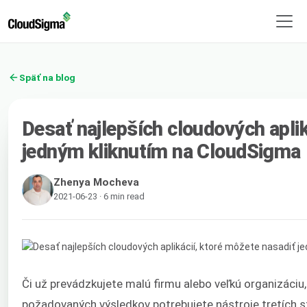
Späť na blog
Desať najlepších cloudových aplik
jedným kliknutím na CloudSigma
Zhenya Mocheva
2021-06-23 · 6 min read
Či už prevádzkujete malú firmu alebo veľkú organizáciu
požadovaných výsledkov potrebujete nástroje tretích 