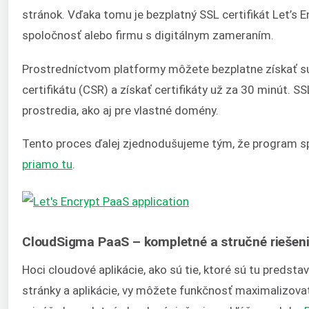
stránok. Vďaka tomu je bezplatný SSL certifikát Let’s
spoločnosť alebo firmu s digitálnym zameraním.
Prostredníctvom platformy môžete bezplatne získať sú
certifikátu (CSR) a získať certifikáty už za 30 minút. S
prostredia, ako aj pre vlastné domény.
Tento proces ďalej zjednodušujeme tým, že program sp
priamo tu
.
CloudSigma PaaS – kompletné a stručné riešeni
Hoci cloudové aplikácie, ako sú tie, ktoré sú tu preds
stránky a aplikácie, vy môžete funkčnosť maximalizovať