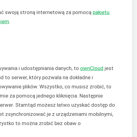
zać swoją stroną internetową za pomocą
pakietu
ciem
.
wywania i udostępniania danych, to
ownCloud
jest
 to serwer, który pozwala na dokładne i
wywanie plików. Wszystko, co musisz zrobić, to
mie za pomocą jednego kliknięcia.
Następnie
serwer. Stamtąd możesz łatwo uzyskać dostęp do
et zsynchronizować je z urządzeniami mobilnymi,
Wszystko to można zrobić bez obaw o