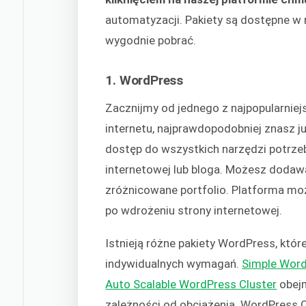
automatyzacji. Pakiety są dostępne w
wygodnie pobrać.
1. WordPress
Zacznijmy od jednego z najpopularniej
internetu, najprawdopodobniej znasz j
dostęp do wszystkich narzędzi potrzeb
internetowej lub bloga. Możesz dodawa
zróżnicowane portfolio. Platforma m
po wdrożeniu strony internetowej.
Istnieją różne pakiety WordPress, któ
indywidualnych wymagań.
Simple Wor
Auto Scalable WordPress Cluster
obej
zależności od obciążenia. WordPress C