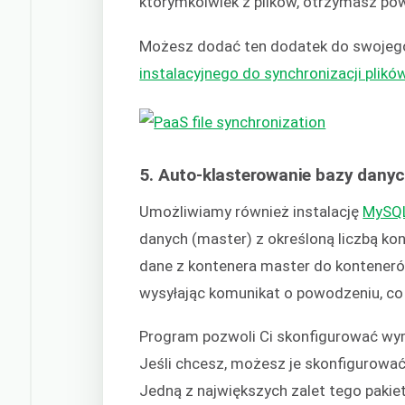
którymkolwiek z plików, otrzymasz po
Możesz dodać ten dodatek do swoje
instalacyjnego do synchronizacji plikó
5. Auto-klasterowanie bazy dan
Umożliwiamy również instalację
MySQ
danych (master) z określoną liczbą ko
dane z kontenera master do kontenerów
wysyłając komunikat o powodzeniu, co u
Program pozwoli Ci skonfigurować wym
Jeśli chcesz, możesz je skonfigurować 
Jedną z największych zalet tego pakie