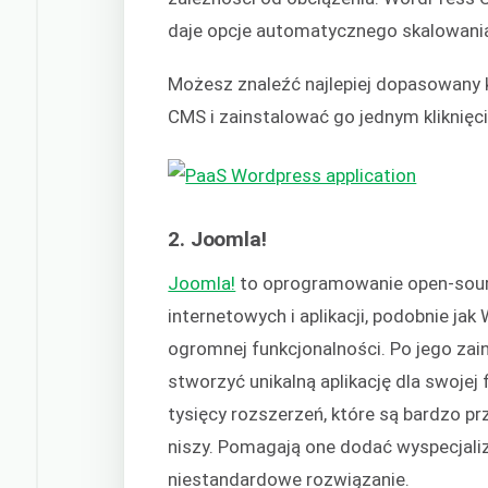
daje opcje automatycznego skalowani
Możesz znaleźć najlepiej dopasowany 
CMS i zainstalować go jednym kliknię
2. Joomla!
Joomla!
to oprogramowanie open-sour
internetowych i aplikacji, podobnie j
ogromnej funkcjonalności. Po jego zai
stworzyć unikalną aplikację dla swojej
tysięcy rozszerzeń, które są bardzo pr
niszy. Pomagają one dodać wyspecjaliz
niestandardowe rozwiązanie.