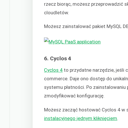
rzecz biorąc, możesz przeprowadzić s
cloudletów.
Możesz zainstalować pakiet
MySQL DB
6. Cyclos 4
Cyclos 4
to przydatne narzędzie, jeśli
commerce. Daje ono dostęp do unikal
systemu płatności. Po zainstalowaniu
zmodyfikować konfigurację.
Możesz zacząć hostować Cyclos 4 w
instalacyjnego jednym kliknięciem
.