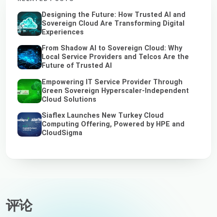
Designing the Future: How Trusted AI and
Sovereign Cloud Are Transforming Digital
Experiences
From Shadow AI to Sovereign Cloud: Why
Local Service Providers and Telcos Are the
Future of Trusted AI
Empowering IT Service Provider Through
Green Sovereign Hyperscaler-Independent
Cloud Solutions
Siaflex Launches New Turkey Cloud
Computing Offering, Powered by HPE and
CloudSigma
评论