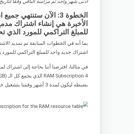
أدنى شهر واحد ثم مزامنة الباقي وفقًا لتاريخ 
الخطوة 3: الآن ستنتهي 
الأخيرة هي إنشاء اشتراك مدمج ج
للمبلغ التراكمي للمورد الذي تحتاجه و
بما أنه في الخطوات السابقة تم تمديد الاشت
اشتراك جديد واحد للمبلغ التراكمي للمورد وال
بضبطه ليكون لمدة 3 أشهر وقمنا بتشغيل خيار Auto-Renew: