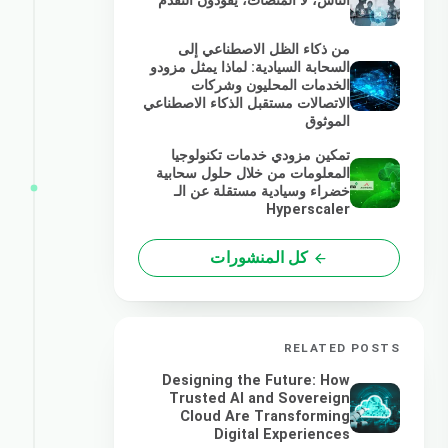
الناس، لا المنصات، يقودون التقدم
من ذكاء الظل الاصطناعي إلى
السحابة السيادية: لماذا يمثل مزودو
الخدمات المحليون وشركات
الاتصالات مستقبل الذكاء الاصطناعي
الموثوق
تمكين مزودي خدمات تكنولوجيا
المعلومات من خلال حلول سحابية
خضراء وسيادية مستقلة عن الـ
Hyperscaler
كل المنشورات
RELATED POSTS
Designing the Future: How
Trusted AI and Sovereign
Cloud Are Transforming
Digital Experiences