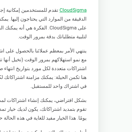
CloudSigma
تقدم للمستخدمين إمكانية إجر
الدقيقة من الموارد التي يحتاجون إليها. ي
على CloudSigma. الفكرة هي أن
لتلبية متطلباتك بدقة بمرور الوقت.
ينتهي الأمر بمعظم عملائنا بالحصول على اشت
مع نمو استهلاكهم بمرور الوقت (تخيل أنها ت
اشتراكات متعددة لكل مورد بتواريخ انتهاء ص
هنا تكمن الحيلة: يمكنك مزامنة اشتراكاتك 
في اشتراك واحد للمستقبل.
يومًا. هذا الخيار مفيد للغاية في هذه الحالة