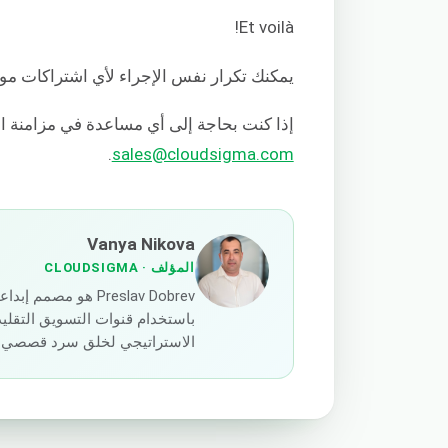
Et voilà!
يمكنك تكرار نفس الإجراء لأي اشتراكات موار
إذا كنت بحاجة إلى أي مساعدة في مزامنة اشت
.
sales@cloudsigma.com
Vanya Nikova
المؤلف
· CLOUDSIGMA
باستخدام قنوات التسويق التقليدي
الاستراتيجي لخلق سرد قصصي مؤث