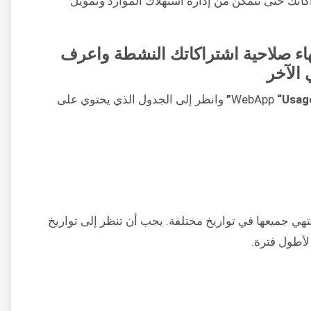
اكاتك حتى تتمكن من إدارة استهلاك الموارد وتمويل
ريخ انتهاء صلاحية اشتراكاتك النشطة واعرف
الآخر
“Usage
وانظر إلى الجدول الذي يحتوي على
ا نفترض أن لديك عدة اشتراكات RAM تنتهي جميعها في تواريخ مختلفة. يجب أن تنظر إلى تواريخ
 لأطول فترة.