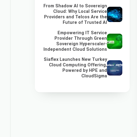
From Shadow AI to Sovereign
Cloud: Why Local Service
Providers and Telcos Are the
Future of Trusted AI
Empowering IT Service
Provider Through Green
Sovereign Hyperscaler-
Independent Cloud Solutions
Siaflex Launches New Turkey
Cloud Computing Offering,
Powered by HPE and
CloudSigma