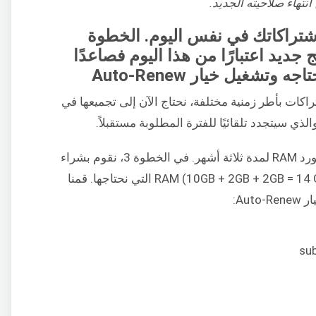
انتهاء صلاحيته الجديد.
جميع اشتراكاتك في نفس اليوم. الخطوة
ديد اعتبارًا من هذا اليوم فصاعدًا
تشغيل خيار Auto-Renew
راكات بأطر زمنية مختلفة، نحتاج الآن إلى تجميعها في
ذي سيتجدد تلقائيًا للفترة المطلوبة مستقبلاً.
في مثالنا، افترضنا أننا بحاجة إلى اشتراك لمورد RAM لمدة ثلاثة أشهر. في الخطوة 3، نقوم بشراء
RAM Subscription 4 الذي يجمع كل الـ RAM (10GB + 2GB + 2GB = 14 GB) التي نحتاجها. قمنا