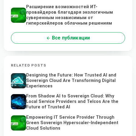
Расширение возможностей ИТ-
провайдеров благодаря экологичным
суверенным независимым от
гиперскейлеров облачным решениям
Все публикации
RELATED POSTS
Designing the Future: How Trusted AI and
Sovereign Cloud Are Transforming Digital
Experiences
From Shadow AI to Sovereign Cloud: Why
Local Service Providers and Telcos Are the
Future of Trusted AI
Empowering IT Service Provider Through
Green Sovereign Hyperscaler-Independent
Cloud Solutions