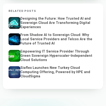
RELATED POSTS
Designing the Future: How Trusted AI and
Sovereign Cloud Are Transforming Digital
Experiences
From Shadow AI to Sovereign Cloud: Why
Local Service Providers and Telcos Are the
Future of Trusted AI
Empowering IT Service Provider Through
Green Sovereign Hyperscaler-Independent
Cloud Solutions
Siaflex Launches New Turkey Cloud
Computing Offering, Powered by HPE and
CloudSigma