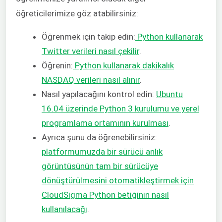
öğreticilerimize göz atabilirsiniz:
Öğrenmek için takip edin:
Python kullanarak
Twitter verileri nasıl çekilir
.
Öğrenin:
Python kullanarak dakikalık
NASDAQ verileri nasıl alınır
.
Nasıl yapılacağını kontrol edin:
Ubuntu
16.04 üzerinde Python 3 kurulumu ve yerel
programlama ortamının kurulması
.
Ayrıca şunu da öğrenebilirsiniz:
platformumuzda bir sürücü anlık
görüntüsünün tam bir sürücüye
dönüştürülmesini otomatikleştirmek için
CloudSigma Python betiğinin nasıl
kullanılacağı
.