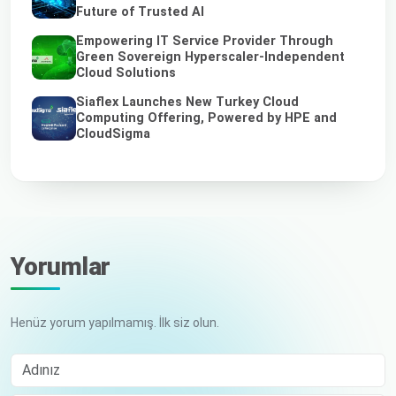
Future of Trusted AI
Empowering IT Service Provider Through
Green Sovereign Hyperscaler-Independent
Cloud Solutions
Siaflex Launches New Turkey Cloud
Computing Offering, Powered by HPE and
CloudSigma
Yorumlar
Henüz yorum yapılmamış. İlk siz olun.
Adınız