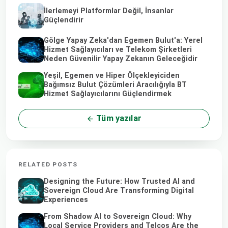
İlerlemeyi Platformlar Değil, İnsanlar
Güçlendirir
Gölge Yapay Zeka'dan Egemen Bulut'a: Yerel
Hizmet Sağlayıcıları ve Telekom Şirketleri
Neden Güvenilir Yapay Zekanın Geleceğidir
Yeşil, Egemen ve Hiper Ölçekleyiciden
Bağımsız Bulut Çözümleri Aracılığıyla BT
Hizmet Sağlayıcılarını Güçlendirmek
Tüm yazılar
RELATED POSTS
Designing the Future: How Trusted AI and
Sovereign Cloud Are Transforming Digital
Experiences
From Shadow AI to Sovereign Cloud: Why
Local Service Providers and Telcos Are the