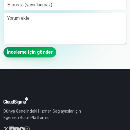
E-posta (yayınlanmaz)
Comment
İnceleme için gönder
Dünya Genelindeki Hizmet Sağlayıcılar için
Egemen Bulut Platformu.