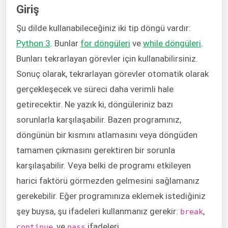
Giriş
Şu dilde kullanabileceğiniz iki tip döngü vardır:
Python 3
. Bunlar
for döngüleri
ve
while döngüleri
.
Bunları tekrarlayan görevler için kullanabilirsiniz.
Sonuç olarak, tekrarlayan görevler otomatik olarak
gerçekleşecek ve süreci daha verimli hale
getirecektir. Ne yazık ki, döngüleriniz bazı
sorunlarla karşılaşabilir. Bazen programınız,
döngünün bir kısmını atlamasını veya döngüden
tamamen çıkmasını gerektiren bir sorunla
karşılaşabilir. Veya belki de programı etkileyen
harici faktörü görmezden gelmesini sağlamanız
gerekebilir. Eğer programınıza eklemek istediğiniz
şey buysa, şu ifadeleri kullanmanız gerekir:
,
break
, ve
ifadeleri.
continue
pass