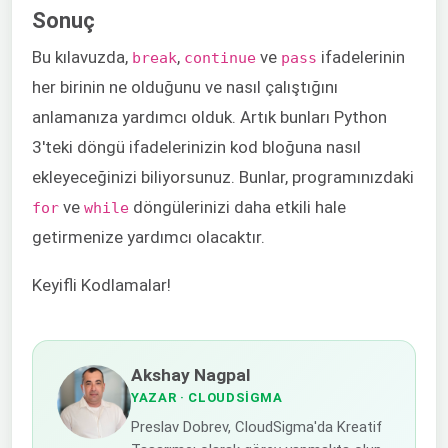
Sonuç
Bu kılavuzda,
,
ve
ifadelerinin
break
continue
pass
her birinin ne olduğunu ve nasıl çalıştığını
anlamanıza yardımcı olduk. Artık bunları Python
3'teki döngü ifadelerinizin kod bloğuna nasıl
ekleyeceğinizi biliyorsunuz. Bunlar, programınızdaki
ve
döngülerinizi daha etkili hale
for
while
getirmenize yardımcı olacaktır.
Keyifli Kodlamalar!
Akshay Nagpal
YAZAR
· CLOUDSIGMA
Preslav Dobrev, CloudSigma'da Kreatif