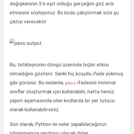
değişkeninin 5'e eşit olduğu gerçeğini göz ardı
etmesini söylüyoruz. Bu kodu çalıştırmak size şu
çıktıyı verecektir:
Bu, tetikleyicinin döngü üzerinde hiçbir etkisi
olmadığını gösterir. Sanki hiç koşullu ifade yokmuş
gibi görünür. Bu nedenle,
ifadesini minimal
pass
sınıflar oluşturmak için kullanabilir, hatta henüz
yapım aşamasında olan kodlarda bir yer tutucu
olarak kullanabilirsiniz.
Son olarak, Python ile neler yapabileceğinizi
öğrenmenize yardımcı olacak diğer