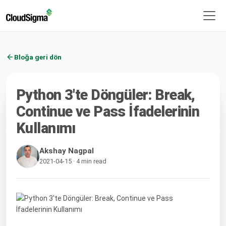
Bloğa geri dön
Python 3'te Döngüler: Break,
Continue ve Pass İfadelerinin
Kullanımı
Akshay Nagpal
2021-04-15 · 4 min read