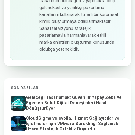
Tasarımcı olarak görev yapmakta olup
geleneksel ve yenilikçi pazarlama
kanallarını kullanarak tutarlı bir kurumsal
kimlik oluşturmaya odaklanmaktadır.
Sanatsal vizyonu stratejik
pazarlamayla harmanlayarak etkili
marka anlatıları oluşturma konusunda
oldukça yeteneklidir.
SON YAZILAR
Geleceği Tasarlamak: Güvenilir Yapay Zeka ve
Egemen Bulut Dijital Deneyimleri Nasıl
Dönüştürüyor
CloudSigma ve evoila, Hizmet Sağlayıcılar ve
İşletmeler için VMware Sürekliliği Sağlamak
Üzere Stratejik Ortaklık Duyurdu