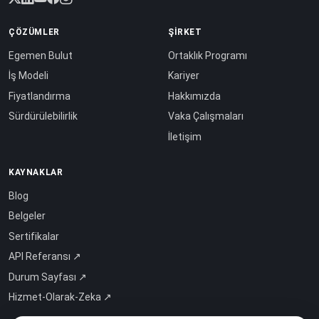
ÇÖZÜMLER
ŞIRKET
Egemen Bulut
Ortaklık Programı
İş Modeli
Kariyer
Fiyatlandırma
Hakkımızda
Sürdürülebilirlik
Vaka Çalışmaları
İletişim
KAYNAKLAR
Blog
Belgeler
Sertifikalar
API Referansı ↗
Durum Sayfası ↗
Hizmet-Olarak-Zeka ↗