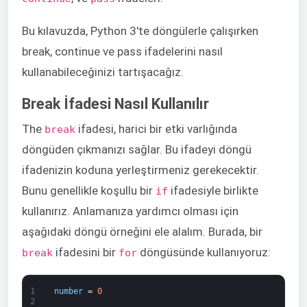
Bu kılavuzda, Python 3'te döngülerle çalışırken
break, continue ve pass ifadelerini nasıl
kullanabileceğinizi tartışacağız.
Break İfadesi Nasıl Kullanılır
The
ifadesi, harici bir etki varlığında
break
döngüden çıkmanızı sağlar. Bu ifadeyi döngü
ifadenizin koduna yerleştirmeniz gerekecektir.
Bunu genellikle koşullu bir
ifadesiyle birlikte
if
kullanırız. Anlamanıza yardımcı olması için
aşağıdaki döngü örneğini ele alalım. Burada, bir
ifadesini bir
döngüsünde kullanıyoruz:
break
for
1
number
=
0
2