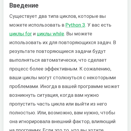
Введение
Существует два типа циклов, которые вы
можете использовать в
Python 3
. У вас есть
циклы for
и
циклы while
. Вы можете
использовать их для повторяющихся задач. В
результате повторяющиеся задачи будут
выполняться автоматически, что сделает
процесс более эффективным. К сожалению,
ваши циклы могут столкнуться с некоторыми
проблемами. Иногда в вашей программе может
возникнуть ситуация, когда вам нужно
пропустить часть цикла или выйти из него
полностью. Или, возможно, вам нужно, чтобы
она игнорировала внешний фактор, влияющий
на программу. Если это то, что вы хотите