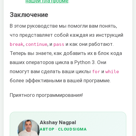
нашей платформе
.
Заключение
В этом руководстве мы помогли вам понять,
что представляет собой каждая из инструкций
,
, и
и как они работают.
break
continue
pass
Теперь вы знаете, как добавить их в блок кода
ваших операторов цикла в Python 3. Они
помогут вам сделать ваши циклы
и
for
while
более эффективными в вашей программе.
Приятного программирования!
Akshay Nagpal
АВТОР
· CLOUDSIGMA