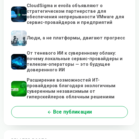
CloudSigma и evoila объявляют о
стратегическом партнерстве для
обеспечения непрерывности VMware для
сервис-провайдеров и предприятий
Люди, а не платформы, двигают прогресс
От теневого ИИ к суверенному облаку:
почему локальные сервис-провайдеры и
телеком-операторы — это будущее
доверенного ИИ
Расширение возможностей ИТ-
провайдеров благодаря экологичным
суверенным независимым от
гиперскейлеров облачным решениям
Все публикации