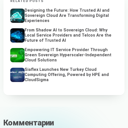
RELATED POSTS
Designing the Future: How Trusted AI and
Sovereign Cloud Are Transforming Digital
Experiences
From Shadow AI to Sovereign Cloud: Why
Local Service Providers and Telcos Are the
Future of Trusted AI
Empowering IT Service Provider Through
Green Sovereign Hyperscaler-Independent
Cloud Solutions
Siaflex Launches New Turkey Cloud
Computing Offering, Powered by HPE and
CloudSigma
Комментарии