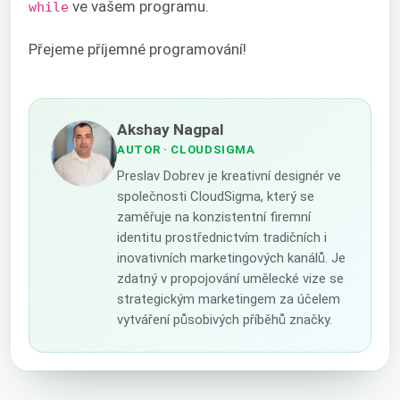
ve vašem programu.
while
Přejeme příjemné programování!
Akshay Nagpal
AUTOR
· CLOUDSIGMA
Preslav Dobrev je kreativní designér ve
společnosti CloudSigma, který se
zaměřuje na konzistentní firemní
identitu prostřednictvím tradičních i
inovativních marketingových kanálů. Je
zdatný v propojování umělecké vize se
strategickým marketingem za účelem
vytváření působivých příběhů značky.