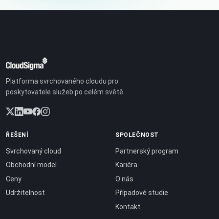
Platforma svrchovaného cloudu pro
poskytovatele služeb po celém světě.
ŘEŠENÍ
SPOLEČNOST
Svrchovaný cloud
Partnerský program
Obchodní model
Kariéra
Ceny
O nás
Udržitelnost
Případové studie
Kontakt