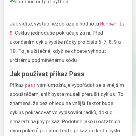
Jak vidíte, výstup nezobrazuje hodnotu
Number is
. Cyklus jednoduše pokračuje za ni. Před
5
ukončením cyklu vypíše řádky pro čísla 6, 7, 8, 9 a
10. To je užitečné, když se chcete vyhnout
určitému podmíněnému kódu.
Jak používat příkaz Pass
Příkaz
vám umožňuje vypořádat se s vnějším
pass
spouštěčem, aniž byste museli přerušit cyklus. To
znamená, že bez ohledu na vnější faktor bude
cyklus pokračovat ve vypisování řádků, dokud
nenarazí na jiný příkaz. Podobně jako u ostatních
dvou příkazů přidáme tento příkaz do kódu cyklu