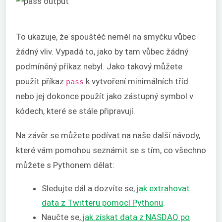
To ukazuje, že spouštěč neměl na smyčku vůbec
žádný vliv. Vypadá to, jako by tam vůbec žádný
podmíněný příkaz nebyl. Jako takový můžete
použít příkaz
k vytvoření minimálních tříd
pass
nebo jej dokonce použít jako zástupný symbol v
kódech, které se stále připravují.
Na závěr se můžete podívat na naše další návody,
které vám pomohou seznámit se s tím, co všechno
můžete s Pythonem dělat:
Sledujte dál a dozvíte se,
jak extrahovat
data z Twitteru pomocí Pythonu
.
Naučte se,
jak získat data z NASDAQ po