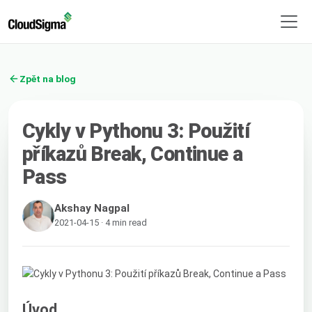
Zpět na blog
Cykly v Pythonu 3: Použití
příkazů Break, Continue a
Pass
Akshay Nagpal
2021-04-15 · 4 min read
Úvod