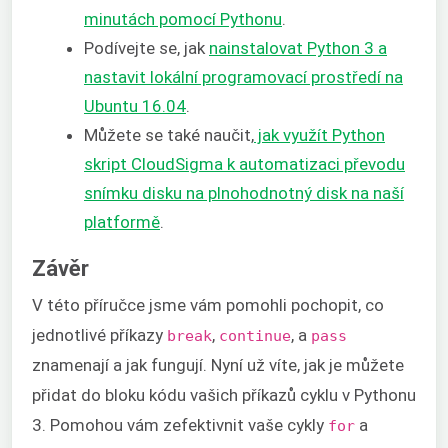
minutách pomocí Pythonu
.
Podívejte se, jak
nainstalovat Python 3 a
nastavit lokální programovací prostředí na
Ubuntu 16.04
.
Můžete se také naučit,
jak využít Python
skript CloudSigma k automatizaci převodu
snímku disku na plnohodnotný disk na naší
platformě
.
Závěr
V této příručce jsme vám pomohli pochopit, co
jednotlivé příkazy
,
, a
break
continue
pass
znamenají a jak fungují. Nyní už víte, jak je můžete
přidat do bloku kódu vašich příkazů cyklu v Pythonu
3. Pomohou vám zefektivnit vaše cykly
a
for