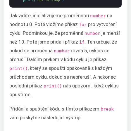
Jak vidíte, inicializujeme proměnnou
na
number
hodnotu 0. Poté vložíme příkaz
pro vytvoření
for
cyklu. Podmínkou je, že proměnná
je menší
number
než 10. Poté jsme přidali příkaz
. Ten určuje, že
if
pokud se proměnná
rovná 5, cyklus se
number
přeruší. Dalším prvkem v kódu cyklu je příkaz
, který se spouští opakovaně s každým
print()
průchodem cyklu, dokud se nepřeruší. A nakonec
poslední příkaz
nás upozorní, když cyklus
print()
opustíme.
Přidání a spuštění kódu s tímto příkazem
break
vám poskytne následující výstup: