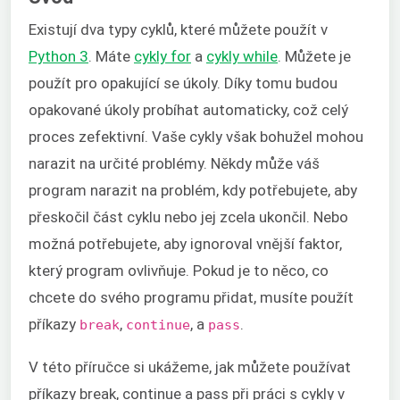
Existují dva typy cyklů, které můžete použít v
Python 3
. Máte
cykly for
a
cykly while
. Můžete je
použít pro opakující se úkoly. Díky tomu budou
opakované úkoly probíhat automaticky, což celý
proces zefektivní. Vaše cykly však bohužel mohou
narazit na určité problémy. Někdy může váš
program narazit na problém, kdy potřebujete, aby
přeskočil část cyklu nebo jej zcela ukončil. Nebo
možná potřebujete, aby ignoroval vnější faktor,
který program ovlivňuje. Pokud je to něco, co
chcete do svého programu přidat, musíte použít
příkazy
,
, a
.
break
continue
pass
V této příručce si ukážeme, jak můžete používat
příkazy break, continue a pass při práci s cykly v