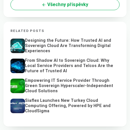
Všechny příspěvky
RELATED POSTS
Designing the Future: How Trusted AI and
Sovereign Cloud Are Transforming Digital
Experiences
From Shadow AI to Sovereign Cloud: Why
Local Service Providers and Telcos Are the
Future of Trusted AI
Empowering IT Service Provider Through
Green Sovereign Hyperscaler-Independent
Cloud Solutions
Siaflex Launches New Turkey Cloud
Computing Offering, Powered by HPE and
CloudSigma