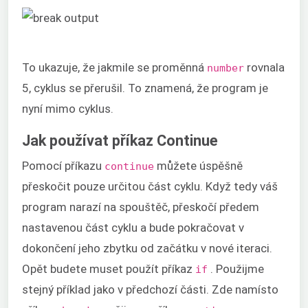
To ukazuje, že jakmile se proměnná
rovnala
number
5, cyklus se přerušil. To znamená, že program je
nyní mimo cyklus.
Jak používat příkaz Continue
Pomocí příkazu
můžete úspěšně
continue
přeskočit pouze určitou část cyklu. Když tedy váš
program narazí na spouštěč, přeskočí předem
nastavenou část cyklu a bude pokračovat v
dokončení jeho zbytku od začátku v nové iteraci.
Opět budete muset použít příkaz
. Použijme
if
stejný příklad jako v předchozí části. Zde namísto