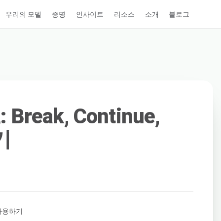
우리의 모델
증명
인사이트
리소스
소개
블로그
Break, Continue,
기