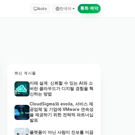
통화 예약
Auto
한국어
최신 게시물
미래 설계: 신뢰할 수 있는 AI와 소
버린 클라우드가 디지털 경험을 혁
신하는 방법
CloudSigma와 evoila, 서비스 제
공업체 및 기업에 VMware 연속성
을 제공하기 위한 전략적 파트너십
발표
플랫폼이 아닌 사람이 진보를 이끕