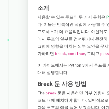
소개
사용할 수 있는 루프의 두 가지 유형은
P
다. 이들은 반복적인 작업에 사용할 수
프로세스가 더 효율적입니다. 아쉽게도 
에서 루프의 일부를 건너뛰거나 완전히 
그램에 영향을 미치는 외부 요인을 무시
가하려면
,
, 그리고
break
continue
pas
이 가이드에서는 Python 3에서 루프를 사용할
대해 설명합니다.
Break 문 사용 방법
The
문을 사용하면 외부 영향이 있
break
코드 내에 배치해야 합니다. 일반적으
다음 루프의 예를 들어 보겠습니다. 여