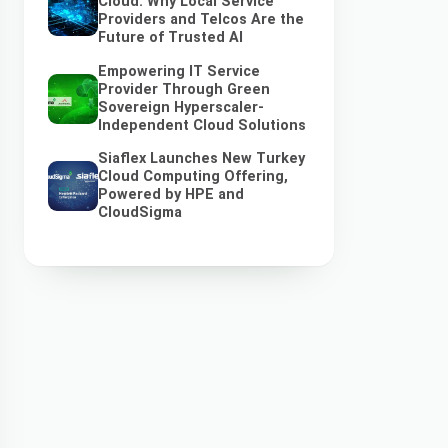
Cloud: Why Local Service
Providers and Telcos Are the
Future of Trusted AI
Empowering IT Service
Provider Through Green
Sovereign Hyperscaler-
Independent Cloud Solutions
Siaflex Launches New Turkey
Cloud Computing Offering,
Powered by HPE and
CloudSigma