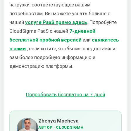
нагрузки, соответствующее вашим
потребностям. Вы можете узнать больше о
нашей
услуге PaaS прямо здесь
.
Попробуйте
CloudSigma PaaS с нашей
7-дневной
бесплатной пробной версией
или
свяжитесь
с нами
, если хотите, чтобы мы предоставили
вам более подробную информацию и
демонстрацию платформы.
Попробовать бесплатно на 7 дней
Zhenya Mocheva
АВТОР
· CLOUDSIGMA