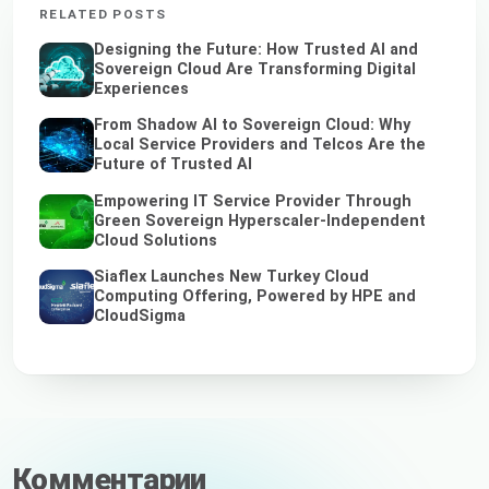
RELATED POSTS
Designing the Future: How Trusted AI and
Sovereign Cloud Are Transforming Digital
Experiences
From Shadow AI to Sovereign Cloud: Why
Local Service Providers and Telcos Are the
Future of Trusted AI
Empowering IT Service Provider Through
Green Sovereign Hyperscaler-Independent
Cloud Solutions
Siaflex Launches New Turkey Cloud
Computing Offering, Powered by HPE and
CloudSigma
Комментарии