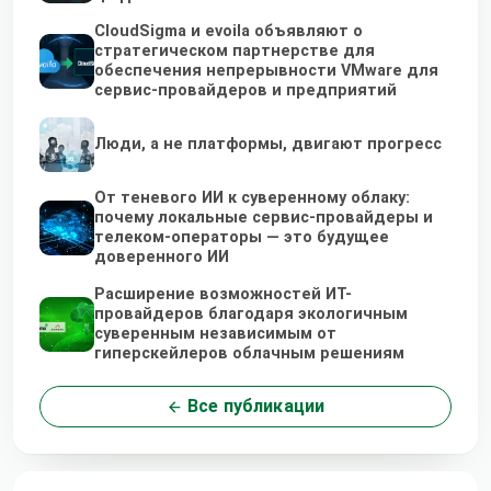
CloudSigma и evoila объявляют о
стратегическом партнерстве для
обеспечения непрерывности VMware для
сервис-провайдеров и предприятий
Люди, а не платформы, двигают прогресс
От теневого ИИ к суверенному облаку:
почему локальные сервис-провайдеры и
телеком-операторы — это будущее
доверенного ИИ
Расширение возможностей ИТ-
провайдеров благодаря экологичным
суверенным независимым от
гиперскейлеров облачным решениям
Все публикации