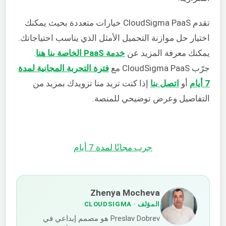
تقدم CloudSigma PaaS خيارات متعددة بحيث يمكنك
اختيار حل موازنة التحميل الأمثل الذي يناسب احتياجاتك.
يمكنك معرفة المزيد عن
خدمة PaaS الخاصة بنا هنا
.
جرّب CloudSigma PaaS مع
فترة التجربة المجانية لمدة
7 أيام
أو
اتصل بنا
إذا كنت تريد منا تزويدك بمزيد من
التفاصيل وعرض توضيحي للمنصة.
جرب مجانًا لمدة 7 أيام
Zhenya Mocheva
المؤلف
· CLOUDSIGMA
Preslav Dobrev هو مصمم إبداعي في