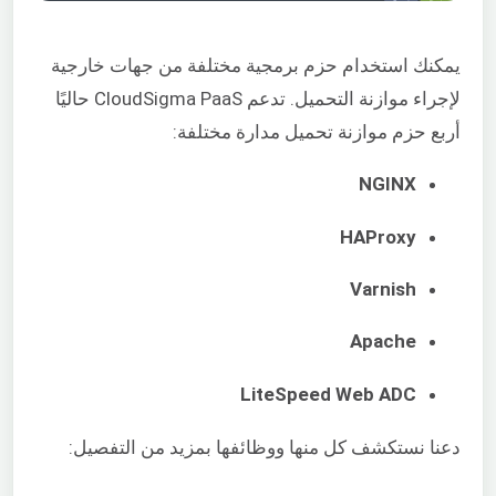
يمكنك استخدام حزم برمجية مختلفة من جهات خارجية
لإجراء موازنة التحميل. تدعم CloudSigma PaaS حاليًا
أربع حزم موازنة تحميل مدارة مختلفة:
NGINX
HAProxy
Varnish
Apache
LiteSpeed Web ADC
دعنا نستكشف كل منها ووظائفها بمزيد من التفصيل: