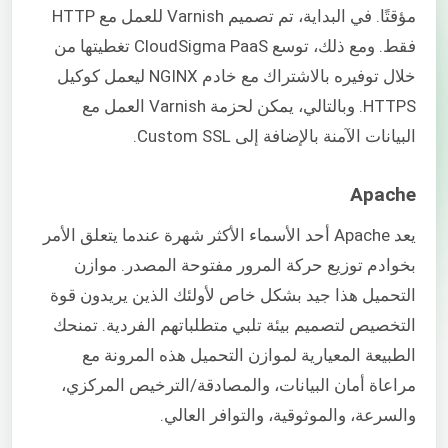
مؤقتًا. في البداية، تم تصميم Varnish للعمل مع HTTP
فقط. ومع ذلك، توسع CloudSigma PaaS تغطيتها من
خلال توفيره بالاشتراك مع خادم NGINX ليعمل كوكيل
HTTPS. وبالتالي، يمكن لحزمة Varnish العمل مع
البيانات الآمنة بالإضافة إلى Custom SSL.
Apache
يعد Apache أحد الأسماء الأكثر شهرة عندما يتعلق الأمر
بخوادم توزيع حركة المرور مفتوحة المصدر. موازن
التحميل هذا جيد بشكل خاص لأولئك الذين يريدون قوة
التخصيص لتصميم بيئة تلبي متطلباتهم الفردية. تمنحك
الطبيعة المعيارية لموازن التحميل هذه المرونة مع
مراعاة أمان البيانات، والمصادقة/الترخيص المركزي،
والسرعة، والموثوقية، والتوافر العالي.