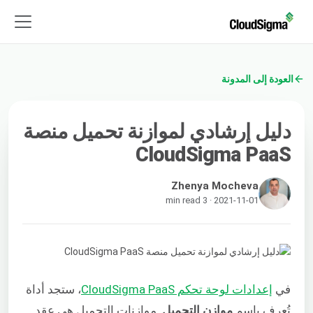
العودة إلى المدونة
دليل إرشادي لموازنة تحميل منصة
CloudSigma PaaS
Zhenya Mocheva
2021-11-01 · 3 min read
في
إعدادات لوحة تحكم CloudSigma PaaS
، ستجد أداة
تُعرف باسم
موازن التحميل
. موازنات التحميل هي عقد