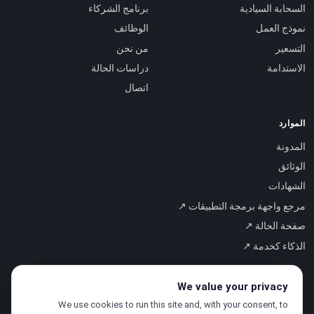
السحابة السيادية
برنامج الشركاء
نموذج العمل
الوظائف
التسعير
من نحن
الاستدامة
دراسات الحالة
اتصال
الموارد
المدونة
الوثائق
الشهادات
مرجع واجهة برمجة التطبيقات ↗
صفحة الحالة ↗
الذكاء كخدمة ↗
We value your privacy
We use cookies to run this site and, with your consent, to