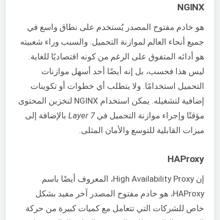
NGINX
هو خادم مفتوح المصدر يُستخدم على نطاق واسع في
جميع أنحاء العالم لموازنة التحميل. والسبب وراء شعبيته
هو أدائه المتفوق على الرغم من كونه اقتصاديًا للغاية.
ليس هذا فحسب، بل إنه أيضًا أحد أسهل موازنات
التحميل استخدامًا. ولا يتطلب أي خطوات أو تكوينات
إضافية لتشغيله. يمكن استخدام NGINX لتخزين المحتوى
مؤقتًا وإجراء موازنة التحميل في
Layer 7
بالإضافة إلى
ميزات القابلية للتوسع والأمان المثلى.
HAProxy
إن High Availability Proxy، المعروف أيضًا باسم
HAProxy، هو خادم مفتوح المصدر آخر مفيد بشكل
خاص للشركات التي تتعامل مع كميات كبيرة من حركة