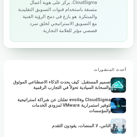
CloudSigma، يركز على هوية أعمال
متسقة باستخدام قنوات التسويق التقليدية
والمبتكرة. هو بارع في دمج الرؤية الفنية
مع التسويق الاستراتيجي لخلق سرد
قصصي مؤثر للعلامة التجارية.
أحدث المنشورات
تصميم المستقبل: كيف يحدث الذكاء الاصطناعي الموثوق
والسحابة السيادية تحولاً في التجارب الرقمية
CloudSigma وevoila تعلنان عن شراكة استراتيجية
لتوفير استمرارية VMware لمزودي الخدمات
والمؤسسات
الناس، لا المنصات، يقودون التقدم