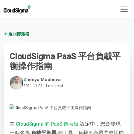
返回部落格
CloudSigma PaaS 平台負載平
衡操作指南
Zhenya Mocheva
2021-11-01 · 1 min read
在
CloudSigma 的 PaaS 儀表板
設定中，您會發現
一個名為
負載平衡器
的工具。負載平衡器是專用節