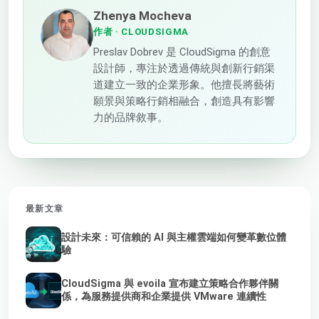
Zhenya Mocheva
作者
· CLOUDSIGMA
Preslav Dobrev 是 CloudSigma 的創意
設計師，專注於透過傳統與創新行銷渠
道建立一致的企業形象。他擅長將藝術
願景與策略行銷相融合，創造具有影響
力的品牌敘事。
最新文章
設計未來：可信賴的 AI 與主權雲端如何變革數位體
驗
CloudSigma 與 evoila 宣布建立策略合作夥伴關
係，為服務提供商和企業提供 VMware 連續性