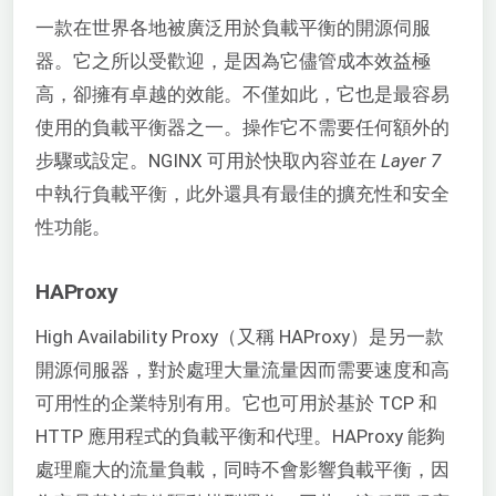
一款在世界各地被廣泛用於負載平衡的開源伺服
器。它之所以受歡迎，是因為它儘管成本效益極
高，卻擁有卓越的效能。不僅如此，它也是最容易
使用的負載平衡器之一。操作它不需要任何額外的
步驟或設定。NGINX 可用於快取內容並在
Layer 7
中執行負載平衡，此外還具有最佳的擴充性和安全
性功能。
HAProxy
High Availability Proxy（又稱 HAProxy）是另一款
開源伺服器，對於處理大量流量因而需要速度和高
可用性的企業特別有用。它也可用於基於 TCP 和
HTTP 應用程式的負載平衡和代理。HAProxy 能夠
處理龐大的流量負載，同時不會影響負載平衡，因