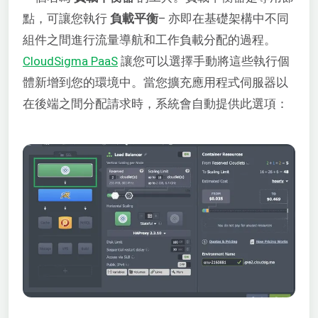
點，可讓您執行
負載平衡
– 亦即在基礎架構中不同
組件之間進行流量導航和工作負載分配的過程。
CloudSigma PaaS
讓您可以選擇手動將這些執行個
體新增到您的環境中。當您擴充應用程式伺服器以
在後端之間分配請求時，系統會自動提供此選項：