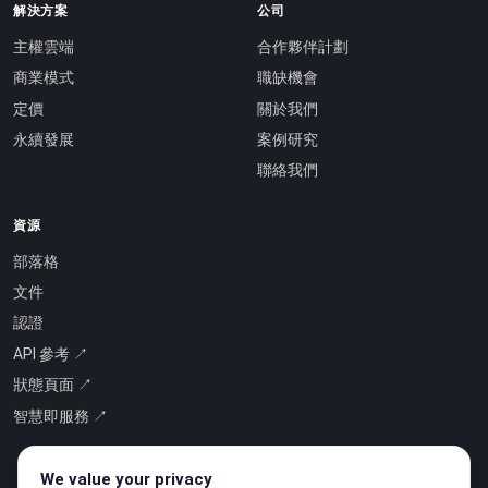
解決方案
公司
主權雲端
合作夥伴計劃
商業模式
職缺機會
定價
關於我們
永續發展
案例研究
聯絡我們
資源
部落格
文件
認證
API 參考 ↗
狀態頁面 ↗
智慧即服務 ↗
We value your privacy