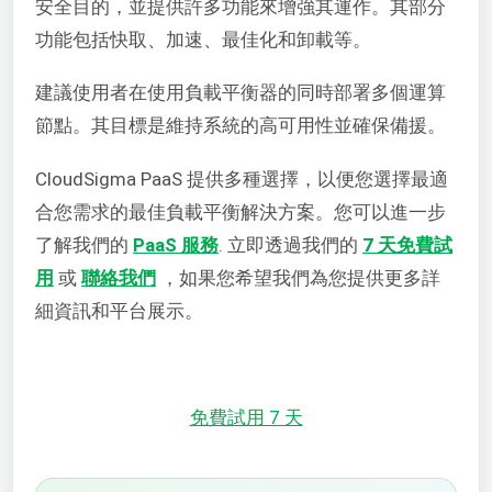
安全目的，並提供許多功能來增強其運作。其部分
功能包括快取、加速、最佳化和卸載等。
建議使用者在使用負載平衡器的同時部署多個運算
節點。其目標是維持系統的高可用性並確保備援。
CloudSigma PaaS 提供多種選擇，以便您選擇最適
合您需求的最佳負載平衡解決方案。您可以進一步
了解我們的
PaaS 服務
.
立即透過我們的
7 天免費試
用
或
聯絡我們
，如果您希望我們為您提供更多詳
細資訊和平台展示。
免費試用 7 天