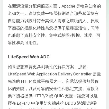
在開源流量分配伺服器方面，Apache 是較為知名的
名稱之一。這款負載平衡器特別適合那些希望擁有
自訂能力以設計符合其個人需求之環境的人。負載
平衡器的模組化特性為您提供了這種靈活性，同時
也兼顧了資料安全性、集中式驗證/授權、速度、可
靠性和高可用性。
LiteSpeed Web ADC
如果您想投資更具創新性的解決方案，那麼
LiteSpeed Web Application Delivery Controller 是最
先進的 HTTP 負載平衡器之一。它承諾提供無與倫
比的效能，以及可靠的安全性和協定支援。這款商
業平衡器提供 HTTP/2 或 QUIC 支援，讓您可以選
擇在
Layer 7
中使用防火牆或抗 DDOS 過濾以達到