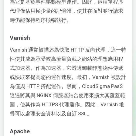
為它是基於事件驅動模型運作。因此，這種單程序
代理僅佔用極少量的記憶體，使其在面對並行請求
時仍能保持程序順暢執行。
Varnish
Varnish 通常被描述為快取 HTTP 反向代理，這一特
性使其成為承受較高流量負載之網站的理想應用程
式加速器。作為加速器，它透過卸載靜態物件傳遞
或快取來提高您的運作速度。最初，Varnish 被設計
為僅與 HTTP 搭配運作。然而，CloudSigma PaaS
透過將其與 NGINX 伺服器結合使用來擴大其覆蓋範
圍，使其作為 HTTPS 代理運作。因此，Varnish 堆
疊可以處理安全資料以及自訂 SSL。
Apache