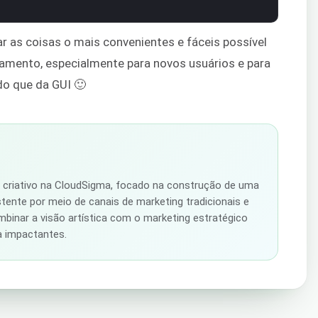
nar as coisas o mais convenientes e fáceis possível
mento, especialmente para novos usuários e para
o que da GUI 🙂
r criativo na CloudSigma, focado na construção de uma
stente por meio de canais de marketing tradicionais e
ombinar a visão artística com o marketing estratégico
ca impactantes.