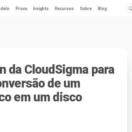
delo
Prova
Insights
Recursos
Sobre
Blog
n da CloudSigma para
onversão de um
sco em um disco