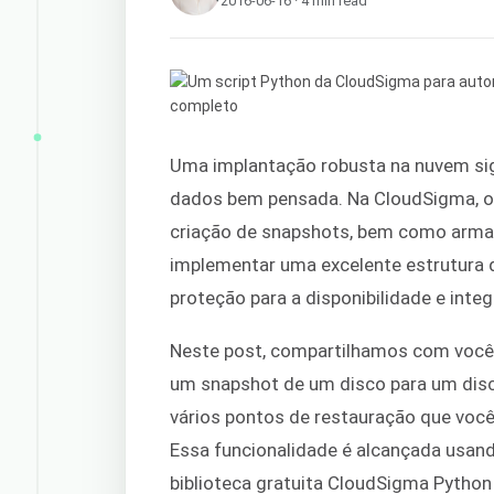
2016-06-16 · 4 min read
Uma implantação robusta na nuvem sig
dados bem pensada. Na CloudSigma, o
criação de snapshots, bem como arma
implementar uma excelente estrutura 
proteção para a disponibilidade e int
Neste post, compartilhamos com você
um snapshot de um disco para um disc
vários pontos de restauração que você
Essa funcionalidade é alcançada usand
biblioteca gratuita CloudSigma Python 