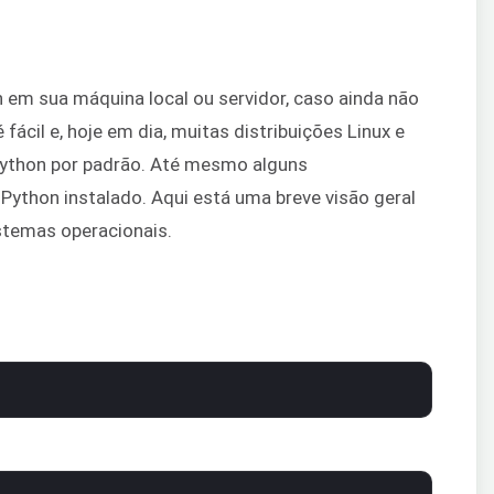
on em sua máquina local ou servidor, caso ainda não
 fácil e, hoje em dia, muitas distribuições Linux e
Python por padrão. Até mesmo alguns
thon instalado. Aqui está uma breve visão geral
istemas operacionais.