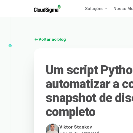
Soluções
Nosso Mo
Voltar ao blog
Um script Pytho
automatizar a c
snapshot de di
completo
Viktor Stankov