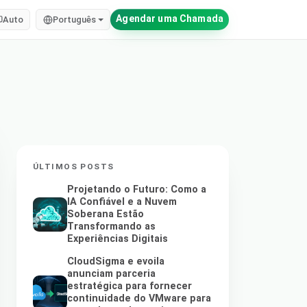
Agendar uma Chamada
Auto
Português
ÚLTIMOS POSTS
Projetando o Futuro: Como a
IA Confiável e a Nuvem
Soberana Estão
Transformando as
Experiências Digitais
CloudSigma e evoila
anunciam parceria
estratégica para fornecer
continuidade do VMware para