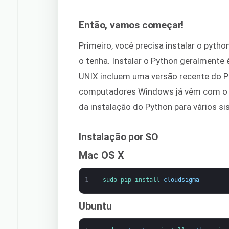
Então, vamos começar!
Primeiro, você precisa instalar o pyth
o tenha. Instalar o Python geralmente é
UNIX incluem uma versão recente do 
computadores Windows já vêm com o Py
da instalação do Python para vários s
Instalação por SO
Mac OS X
1
sudo 
pip 
install 
cloudsigma
Ubuntu