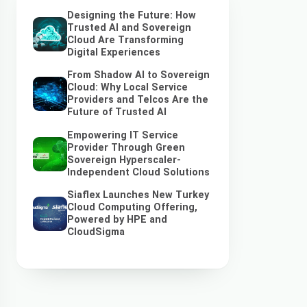
Designing the Future: How
Trusted AI and Sovereign
Cloud Are Transforming
Digital Experiences
From Shadow AI to Sovereign
Cloud: Why Local Service
Providers and Telcos Are the
Future of Trusted AI
Empowering IT Service
Provider Through Green
Sovereign Hyperscaler-
Independent Cloud Solutions
Siaflex Launches New Turkey
Cloud Computing Offering,
Powered by HPE and
CloudSigma