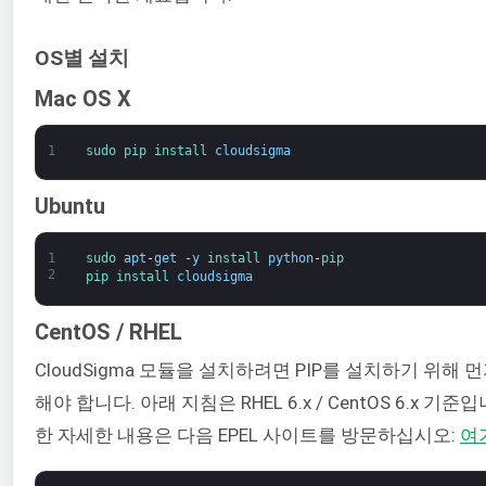
OS별 설치
Mac OS X
1
sudo 
pip 
install 
cloudsigma
Ubuntu
1
sudo 
apt
-
get
-
y
install 
python
-
pip
2
pip 
install 
cloudsigma
CentOS / RHEL
CloudSigma 모듈을 설치하려면 PIP를 설치하기 위해 
해야 합니다. 아래 지침은 RHEL 6.x / CentOS 6.x 
한 자세한 내용은 다음 EPEL 사이트를 방문하십시오:
여