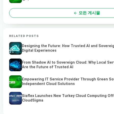
모든 게시물
RELATED POSTS
Designing the Future: How Trusted AI and Soverei
Digital Experiences
From Shadow AI to Sovereign Cloud: Why Local Ser
Are the Future of Trusted AI
Empowering IT Service Provider Through Green So
Independent Cloud Solutions
Siaflex Launches New Turkey Cloud Computing Off
CloudSigma