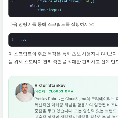
20
drive
.
delete
(
ssd_drive
[
'uuid'
]
)
else
:
time
.
sleep
(
1
)
다음 명령어를 통해 스크립트를 실행하세요:
1
.
py
이 스크립트의 주요 목적은 특히 초보 사용자나 GUI보
을 위해 스토리지 관리 측면을 최대한 편리하고 쉽게 만드
Viktor Stankov
작성자
· CLOUDSIGMA
Preslav Dobrev는 CloudSigma의 크리에
혁신적인 마케팅 채널을 활용하여 일관된 비즈
중점을 두고 있습니다. 그는 영향력 있는 브랜
예술적 비전과 전략적 마케팅을 결합하는 데 능