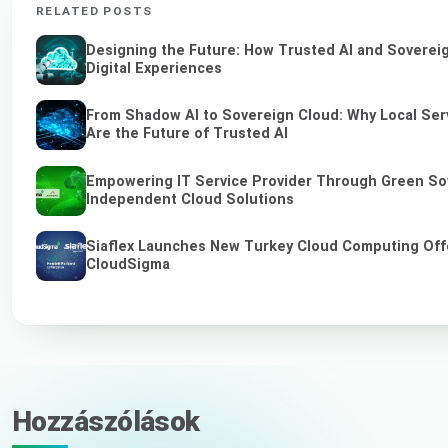
RELATED POSTS
Designing the Future: How Trusted AI and Soverei
Digital Experiences
From Shadow AI to Sovereign Cloud: Why Local Ser
Are the Future of Trusted AI
Empowering IT Service Provider Through Green So
Independent Cloud Solutions
Siaflex Launches New Turkey Cloud Computing Off
CloudSigma
Hozzászólások