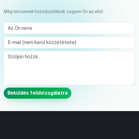
Még nincsenek hozzászólások. Legyen Ön az első.
Az Ön neve
E-mail (nem kerül közzétételre)
Comment
Beküldés felülvizsgálatra