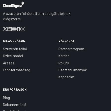
A szuverén felhőplatform szolgáltatóknak
világszerte.
MEGOLDÁSOK
VÁLLALAT
Szuverén felhő
Partnerprogram
Üzleti modell
Karrier
Árazás
Rólunk
Fenntarthatóság
Esettanulmányok
Kapcsolat
ERŐFORRÁSOK
Blog
Dokumentáció