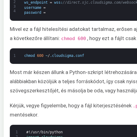
2
ws_endpoint
=
wss
:
//direct.sjc.cloudsigma.com/websoc
3
username
=
4
password
=
Mivel ez a fájl hitelesítési adatokat tartalmaz, erősen a
a következőre állítani:
, hogy ezt a fájlt csa
chmod 600
1
chmod
600
~
/
.
cloudsigma
.
conf
Most már készen állunk a Python-szkript létrehozására
alábbiakban közöljük a teljes forráskódot, így csak ny
szövegszerkesztőjét, és másolja be oda, vagy használja 
Kérjük, vegye figyelembe, hogy a fájl kiterjesztésének
.
mentésekor.
1
#!/usr/bin/python
2