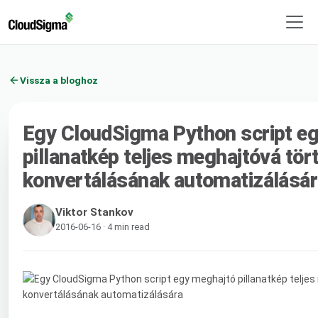
Vissza a bloghoz
Egy CloudSigma Python script e
pillanatkép teljes meghajtóvá tör
konvertálásának automatizálásá
Viktor Stankov
2016-06-16 · 4 min read