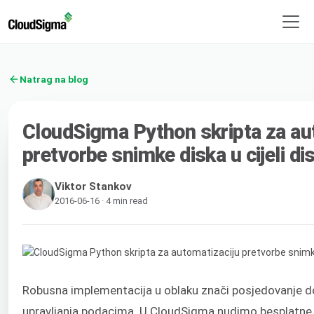
Natrag na blog
CloudSigma Python skripta za au
pretvorbe snimke diska u cijeli di
Viktor Stankov
2016-06-16 · 4 min read
Robusna implementacija u oblaku znači posjedovanje do
upravljanja podacima. U CloudSigma nudimo besplatne 