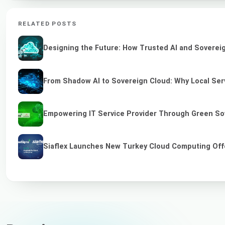
RELATED POSTS
Designing the Future: How Trusted AI and Sovereig
From Shadow AI to Sovereign Cloud: Why Local Serv
Empowering IT Service Provider Through Green So
Siaflex Launches New Turkey Cloud Computing Off