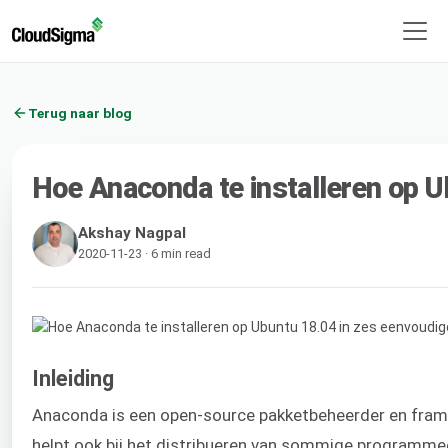
Terug naar blog
Hoe Anaconda te installeren op 
Akshay Nagpal
2020-11-23 · 6 min read
Inleiding
Anaconda is een open-source pakketbeheerder en frame
helpt ook bij het distribueren van sommige programme