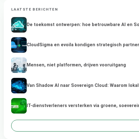
LAATSTE BERICHTEN
De toekomst ontwerpen: hoe betrouwbare AI en Sov
CloudSigma en evoila kondigen strategisch partne
Mensen, niet platformen, drijven vooruitgang
Van Shadow AI naar Sovereign Cloud: Waarom lokale
IT-dienstverleners versterken via groene, soevere