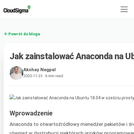
Powrót do bloga
Jak zainstalować Anaconda na Ub
Akshay Nagpal
2020-11-23 · 6 min read
Wprowadzenie
Anaconda to otwartoźródłowy menedżer pakietów i śr
również w dystrybucji niektórych języków programowan