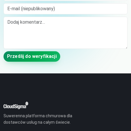
E-mail (niepublikowany)
Comment
Prześlij do weryfikacji
Suwerenna platforma chmurowa dla
dostawców usług na całym świecie.