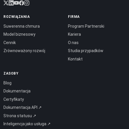
ROZWIĄZANIA
FIRMA
Suwerenna chmura
Program Partnerski
Model biznesowy
Kariera
Cennik
O nas
Zrównoważony rozwój
Studia przypadków
Kontakt
ZASOBY
Blog
Dokumentacja
Certyfikaty
Dokumentacja API ↗
Strona statusu ↗
Inteligencja jako usługa ↗