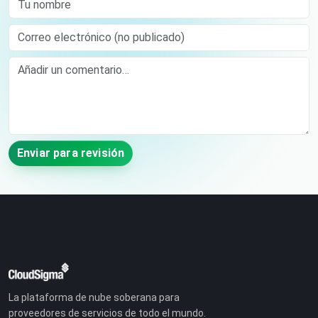
Correo electrónico (no publicado)
Comment
Enviar para revisión
La plataforma de nube soberana para
proveedores de servicios de todo el mundo.