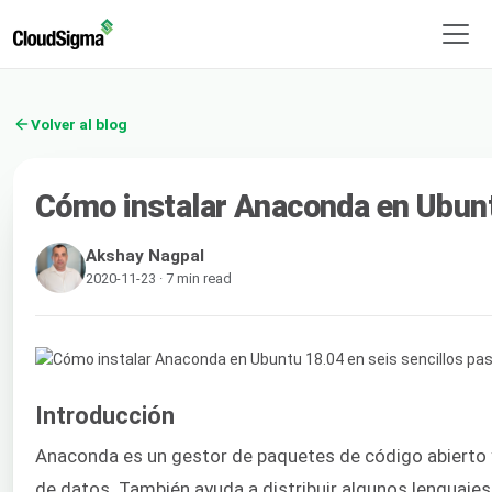
Volver al blog
Cómo instalar Anaconda en Ubunt
Akshay Nagpal
2020-11-23 · 7 min read
Introducción
Anaconda es un gestor de paquetes de código abierto y
de datos. También ayuda a distribuir algunos lenguaj