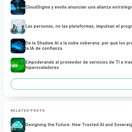
CloudSigma y evoila anuncian una alianza estratég
Las personas, no las plataformas, impulsan el prog
De la Shadow AI a la nube soberana: por qué los pr
la IA de confianza
Empoderando al proveedor de servicios de TI a tra
hiperscaladores
RELATED POSTS
Designing the Future: How Trusted AI and Sovereig