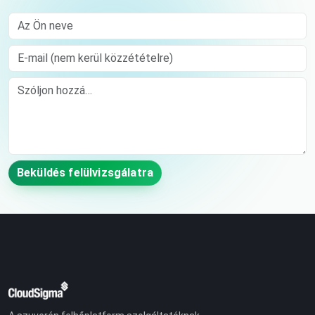
Az Ön neve
E-mail (nem kerül közzétételre)
Comment
Beküldés felülvizsgálatra