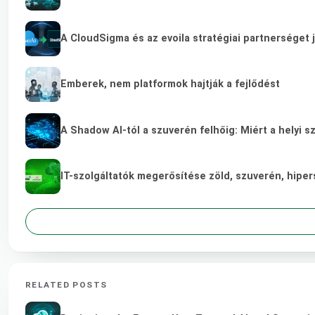
A CloudSigma és az evoila stratégiai partnerséget 
Emberek, nem platformok hajtják a fejlődést
A Shadow AI-tól a szuverén felhőig: Miért a helyi s
IT-szolgáltatók megerősítése zöld, szuverén, hip
RELATED POSTS