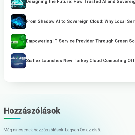
Designing the Future: How Trusted AI and Sovereig
From Shadow AI to Sovereign Cloud: Why Local Serv
Empowering IT Service Provider Through Green So
Siaflex Launches New Turkey Cloud Computing Off
Hozzászólások
Még nincsenek hozzászólások. Legyen Ön az első.