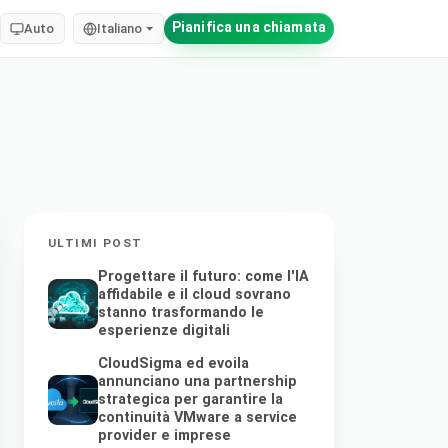
Pianifica una chiamata
Auto
Italiano
ULTIMI POST
Progettare il futuro: come l'IA
affidabile e il cloud sovrano
stanno trasformando le
esperienze digitali
CloudSigma ed evoila
annunciano una partnership
strategica per garantire la
continuità VMware a service
provider e imprese