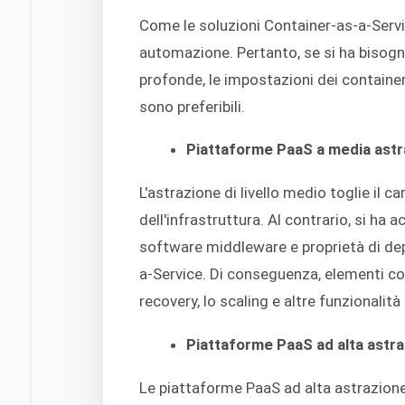
Come le soluzioni Container-as-a-Serv
automazione. Pertanto, se si ha bisogno 
profonde, le impostazioni dei container
sono preferibili.
Piattaforme PaaS a media ast
L'astrazione di livello medio toglie il c
dell'infrastruttura. Al contrario, si h
software middleware e proprietà di de
a-Service. Di conseguenza, elementi come
recovery, lo scaling e altre funzionali
Piattaforme PaaS ad alta astr
Le piattaforme PaaS ad alta astrazione