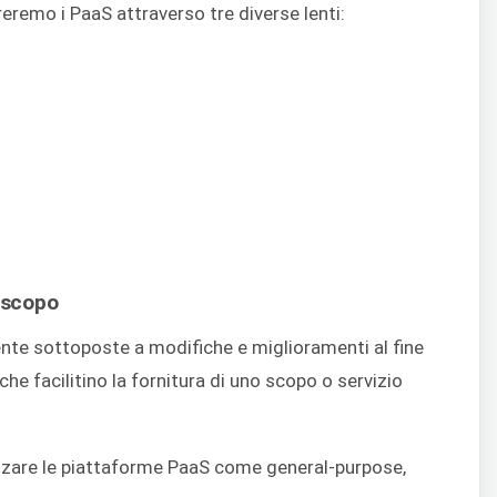
eremo i PaaS attraverso tre diverse lenti:
o scopo
te sottoposte a modifiche e miglioramenti al fine
 che facilitino la fornitura di uno scopo o servizio
zzare le piattaforme PaaS come general-purpose,