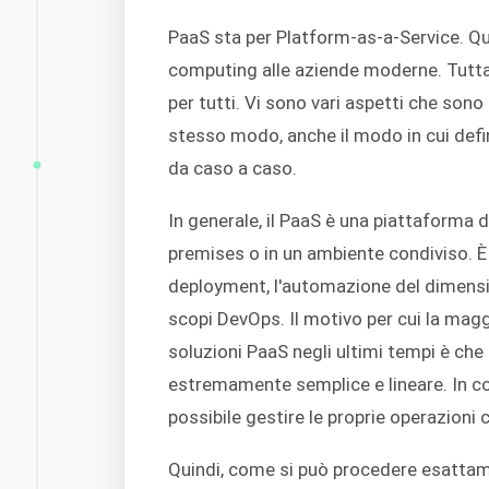
PaaS sta per Platform-as-a-Service. Qu
computing alle aziende moderne. Tuttav
per tutti. Vi sono vari aspetti che sono u
stesso modo, anche il modo in cui defin
da caso a caso.
In generale, il PaaS è una piattaforma 
premises o in un ambiente condiviso. È p
deployment, l'automazione del dimensio
scopi DevOps. Il motivo per cui la maggi
soluzioni PaaS negli ultimi tempi è che
estremamente semplice e lineare. In com
possibile gestire le proprie operazioni c
Quindi, come si può procedere esattame