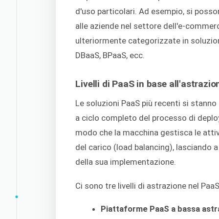
d'uso particolari. Ad esempio, si poss
alle aziende nel settore dell'e-commer
ulteriormente categorizzate in soluzi
DBaaS, BPaaS, ecc.
Livelli di PaaS in base all'astrazio
Le soluzioni PaaS più recenti si stan
a ciclo completo del processo di deploy
modo che la macchina gestisca le attiv
del carico (load balancing), lasciando a
della sua implementazione.
Ci sono tre livelli di astrazione nel PaaS
Piattaforme PaaS a bassa astr