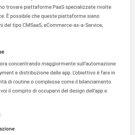
ono trovare piattaforme PaaS specializzate rivolte
ce. È possibile che queste piattaforme siano
oni del tipo CMSaaS, eCommerce-as-a-Service,
ne
no ora concentrando maggiormente sull'automazione
ment e distribuzione delle app. L'obiettivo è fare in
ità di routine o complesse come il bilanciamento
 voi il compito di occuparvi del design dell'app e
:
azione