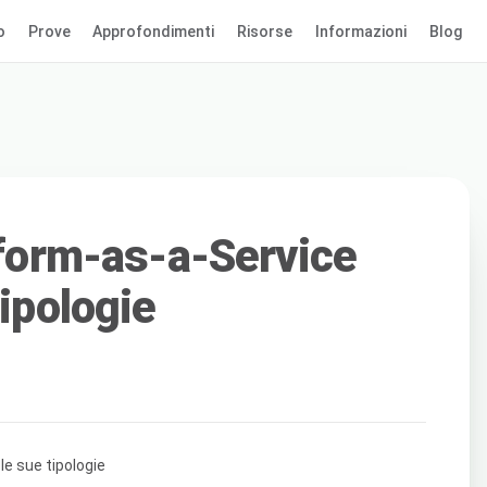
o
Prove
Approfondimenti
Risorse
Informazioni
Blog
tform-as-a-Service
tipologie