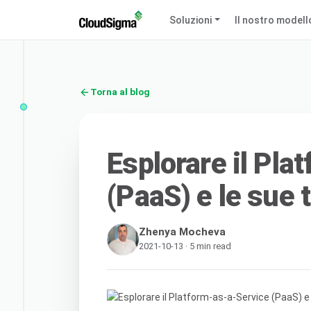
Soluzioni
Il nostro modell
Torna al blog
Esplorare il Pla
(PaaS) e le sue 
Zhenya Mocheva
2021-10-13 · 5 min read