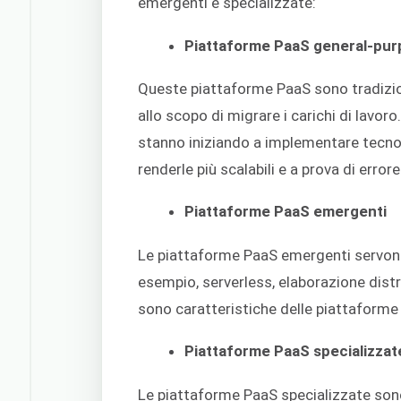
emergenti e specializzate:
Piattaforme PaaS general-pu
Queste piattaforme PaaS sono tradiziona
allo scopo di migrare i carichi di lavo
stanno iniziando a implementare tecno
renderle più scalabili e a prova di errore
Piattaforme PaaS emergenti
Le piattaforme PaaS emergenti servono 
esempio, serverless, elaborazione dist
sono caratteristiche delle piattaform
Piattaforme PaaS specializzat
Le piattaforme PaaS specializzate son