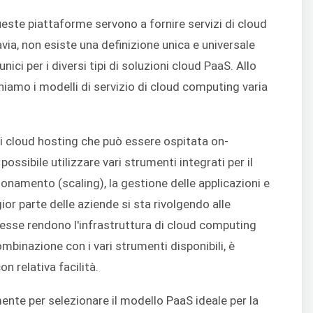
este piattaforme servono a fornire servizi di cloud
ia, non esiste una definizione unica e universale
nici per i diversi tipi di soluzioni cloud PaaS. Allo
iamo i modelli di servizio di cloud computing varia
di cloud hosting che può essere ospitata on-
ossibile utilizzare vari strumenti integrati per il
namento (scaling), la gestione delle applicazioni e
or parte delle aziende si sta rivolgendo alle
 esse rendono l'infrastruttura di cloud computing
binazione con i vari strumenti disponibili, è
on relativa facilità.
nte per selezionare il modello PaaS ideale per la