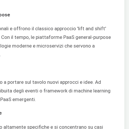
rpose
li e offrono il classico approccio 'lift and shift'
ro. Con il tempo, le piattaforme PaaS general-purpose
logie moderne e microservizi che servono a
.
a portare sul tavolo nuovi approcci e idee. Ad
ribuita degli eventi o framework di machine learning
e PaaS emergenti.
e
o altamente specifiche e si concentrano su casi