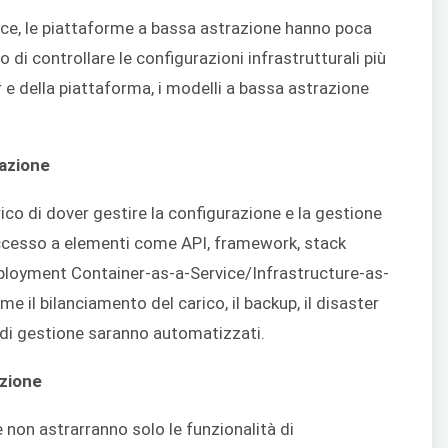
ice, le piattaforme a bassa astrazione hanno poca
di controllare le configurazioni infrastrutturali più
 e della piattaforma, i modelli a bassa astrazione
razione
arico di dover gestire la configurazione e la gestione
a accesso a elementi come API, framework, stack
ployment Container-as-a-Service/Infrastructure-as-
 il bilanciamento del carico, il backup, il disaster
tà di gestione saranno automatizzati.
azione
 non astrarranno solo le funzionalità di