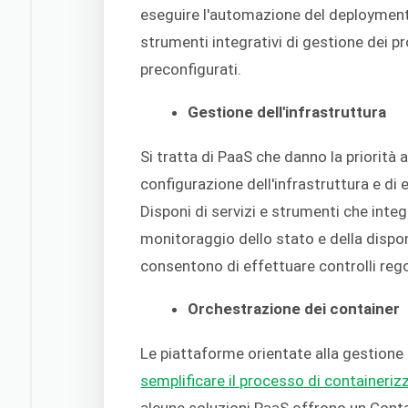
eseguire l'automazione del deployment c
strumenti integrativi di gestione dei p
preconfigurati.
Gestione dell'infrastruttura
Si tratta di PaaS che danno la priorità a
configurazione dell'infrastruttura e d
Disponi di servizi e strumenti che inte
monitoraggio dello stato e della dispon
consentono di effettuare controlli regol
Orchestrazione dei container
Le piattaforme orientate alla gestione
semplificare il processo di containeriz
alcune soluzioni PaaS offrono un Conta