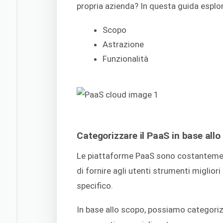
propria azienda? In questa guida esplor
Scopo
Astrazione
Funzionalità
Categorizzare il PaaS in base all
Le piattaforme PaaS sono costantemen
di fornire agli utenti strumenti migliori
specifico.
In base allo scopo, possiamo categori