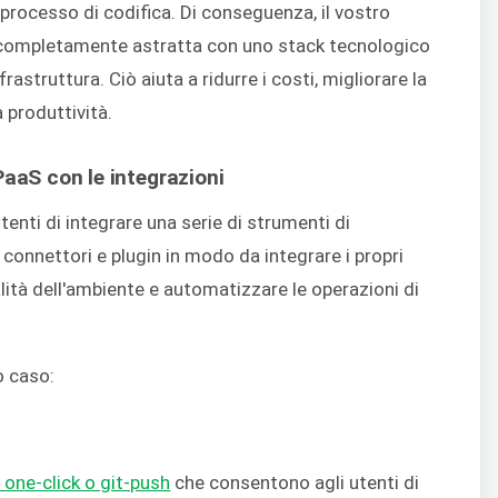
processo di codifica. Di conseguenza, il vostro
 completamente astratta con uno stack tecnologico
rastruttura. Ciò aiuta a ridurre i costi, migliorare la
 produttività.
PaaS con le integrazioni
nti di integrare una serie di strumenti di
, connettori e plugin in modo da integrare i propri
alità dell'ambiente e automatizzare le operazioni di
o caso:
 one-click o git-push
che consentono agli utenti di