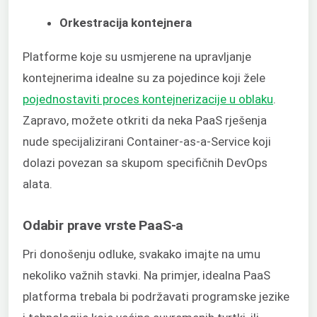
Orkestracija kontejnera
Platforme koje su usmjerene na upravljanje
kontejnerima idealne su za pojedince koji žele
pojednostaviti proces kontejnerizacije u oblaku
.
Zapravo, možete otkriti da neka PaaS rješenja
nude specijalizirani Container-as-a-Service koji
dolazi povezan sa skupom specifičnih DevOps
alata.
Odabir prave vrste PaaS-a
Pri donošenju odluke, svakako imajte na umu
nekoliko važnih stavki. Na primjer, idealna PaaS
platforma trebala bi podržavati programske jezike