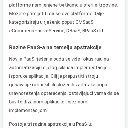
platforme namijenjene tvrtkama u sferi e-trgovine.
Možete primijetiti da se ove platforme dalje
kategoriziraju u rješenja poput CMSaaS,
eCommerce-as-a-Service, DBaaS, BPaaS itd.
Razine PaaS-a na temelju apstrakcije
Novija PaaS rješenja sada se više fokusiraju na
automatizaciju cijelog ciklusa implementacije i
isporuke aplikacija. Cilj je prepustiti stroju
rješavanje rutinskih ili složenih zadataka poput
uravnoteženja opterećenja, ostavljajući vama da se
bavite dizajnom aplikacije i njezinom
implementacijom.
Postoje tri razine apstrakcije u PaaS-u: