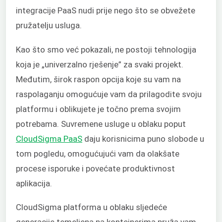
integracije PaaS nudi prije nego što se obvežete
pružatelju usluga.
Kao što smo već pokazali, ne postoji tehnologija
koja je „univerzalno rješenje” za svaki projekt.
Međutim, širok raspon opcija koje su vam na
raspolaganju omogućuje vam da prilagodite svoju
platformu i oblikujete je točno prema svojim
potrebama. Suvremene usluge u oblaku poput
CloudSigma PaaS
daju korisnicima puno slobode u
tom pogledu, omogućujući vam da olakšate
procese isporuke i povećate produktivnost
aplikacija.
CloudSigma platforma u oblaku sljedeće