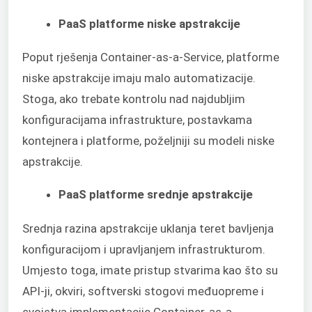
PaaS platforme niske apstrakcije
Poput rješenja Container-as-a-Service, platforme
niske apstrakcije imaju malo automatizacije.
Stoga, ako trebate kontrolu nad najdubljim
konfiguracijama infrastrukture, postavkama
kontejnera i platforme, poželjniji su modeli niske
apstrakcije.
PaaS platforme srednje apstrakcije
Srednja razina apstrakcije uklanja teret bavljenja
konfiguracijom i upravljanjem infrastrukturom.
Umjesto toga, imate pristup stvarima kao što su
API-ji, okviri, softverski stogovi međuopreme i
svojstva implementacije Container-as-a-