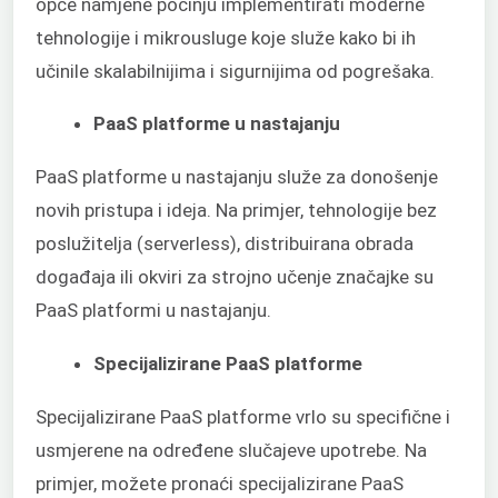
opće namjene počinju implementirati moderne
tehnologije i mikrousluge koje služe kako bi ih
učinile skalabilnijima i sigurnijima od pogrešaka.
PaaS platforme u nastajanju
PaaS platforme u nastajanju služe za donošenje
novih pristupa i ideja. Na primjer, tehnologije bez
poslužitelja (serverless), distribuirana obrada
događaja ili okviri za strojno učenje značajke su
PaaS platformi u nastajanju.
Specijalizirane PaaS platforme
Specijalizirane PaaS platforme vrlo su specifične i
usmjerene na određene slučajeve upotrebe. Na
primjer, možete pronaći specijalizirane PaaS