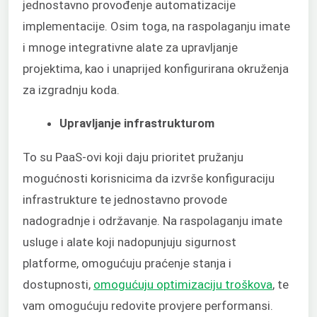
jednostavno provođenje automatizacije
implementacije. Osim toga, na raspolaganju imate
i mnoge integrativne alate za upravljanje
projektima, kao i unaprijed konfigurirana okruženja
za izgradnju koda.
Upravljanje infrastrukturom
To su PaaS-ovi koji daju prioritet pružanju
mogućnosti korisnicima da izvrše konfiguraciju
infrastrukture te jednostavno provode
nadogradnje i održavanje. Na raspolaganju imate
usluge i alate koji nadopunjuju sigurnost
platforme, omogućuju praćenje stanja i
dostupnosti,
omogućuju optimizaciju troškova
, te
vam omogućuju redovite provjere performansi.