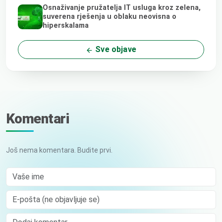
Osnaživanje pružatelja IT usluga kroz zelena,
suverena rješenja u oblaku neovisna o
hiperskalama
Sve objave
Komentari
Još nema komentara. Budite prvi.
Vaše ime
E-pošta (ne objavljuje se)
Comment