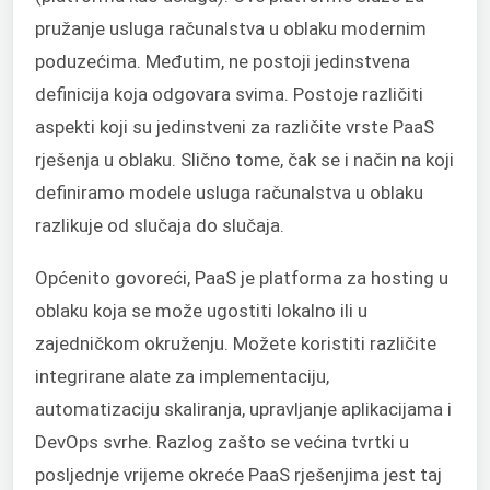
pružanje usluga računalstva u oblaku modernim
poduzećima. Međutim, ne postoji jedinstvena
definicija koja odgovara svima. Postoje različiti
aspekti koji su jedinstveni za različite vrste PaaS
rješenja u oblaku. Slično tome, čak se i način na koji
definiramo modele usluga računalstva u oblaku
razlikuje od slučaja do slučaja.
Općenito govoreći, PaaS je platforma za hosting u
oblaku koja se može ugostiti lokalno ili u
zajedničkom okruženju. Možete koristiti različite
integrirane alate za implementaciju,
automatizaciju skaliranja, upravljanje aplikacijama i
DevOps svrhe. Razlog zašto se većina tvrtki u
posljednje vrijeme okreće PaaS rješenjima jest taj