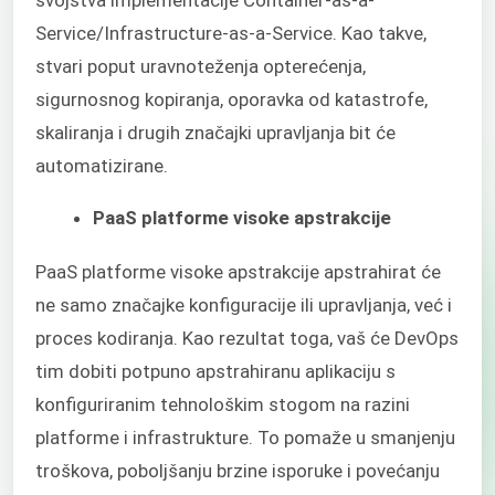
Service/Infrastructure-as-a-Service. Kao takve,
stvari poput uravnoteženja opterećenja,
sigurnosnog kopiranja, oporavka od katastrofe,
skaliranja i drugih značajki upravljanja bit će
automatizirane.
PaaS platforme visoke apstrakcije
PaaS platforme visoke apstrakcije apstrahirat će
ne samo značajke konfiguracije ili upravljanja, već i
proces kodiranja. Kao rezultat toga, vaš će DevOps
tim dobiti potpuno apstrahiranu aplikaciju s
konfiguriranim tehnološkim stogom na razini
platforme i infrastrukture. To pomaže u smanjenju
troškova, poboljšanju brzine isporuke i povećanju