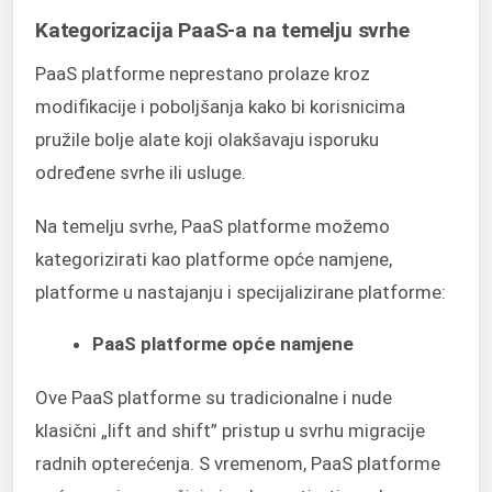
Kategorizacija PaaS-a na temelju svrhe
PaaS platforme neprestano prolaze kroz
modifikacije i poboljšanja kako bi korisnicima
pružile bolje alate koji olakšavaju isporuku
određene svrhe ili usluge.
Na temelju svrhe, PaaS platforme možemo
kategorizirati kao platforme opće namjene,
platforme u nastajanju i specijalizirane platforme:
PaaS platforme opće namjene
Ove PaaS platforme su tradicionalne i nude
klasični „lift and shift” pristup u svrhu migracije
radnih opterećenja. S vremenom, PaaS platforme