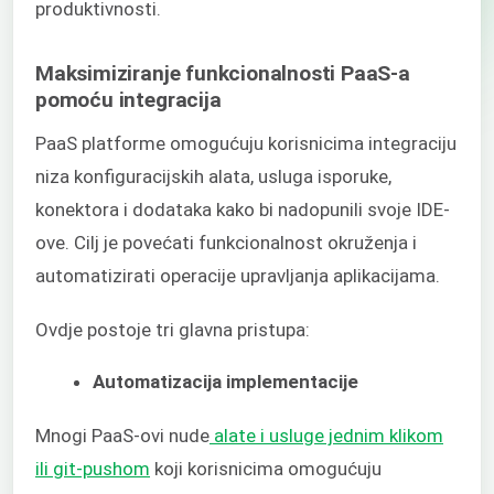
produktivnosti.
Maksimiziranje funkcionalnosti PaaS-a
pomoću integracija
PaaS platforme omogućuju korisnicima integraciju
niza konfiguracijskih alata, usluga isporuke,
konektora i dodataka kako bi nadopunili svoje IDE-
ove. Cilj je povećati funkcionalnost okruženja i
automatizirati operacije upravljanja aplikacijama.
Ovdje postoje tri glavna pristupa:
Automatizacija implementacije
Mnogi PaaS-ovi nude
alate i usluge jednim klikom
ili git-pushom
koji korisnicima omogućuju