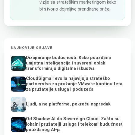
vizije sa strateškim marketingom kako
bi stvorio dojmljive brendirane priče.
NAJNOVIJE OBJAVE
Dizajniranje budućnosti: Kako pouzdana
umjetna inteligencija i suvereni oblak
transformiraju digitalna iskustva
CloudSigma i evoila najavljuju strateško
partnerstvo za pružanje VMware kontinuiteta
za pružatelje usluga i poduzeća
Ljudi, a ne platforme, pokreću napredak
Od Shadow AI do Sovereign Cloud: Zašto su
lokalni pružatelji usluga i telekomi budućnost
pouzdanog AI-ja