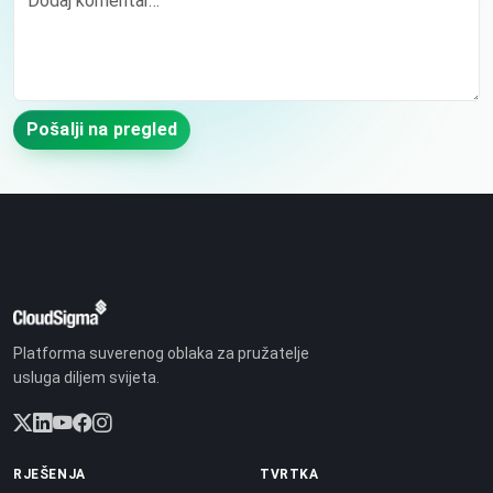
Pošalji na pregled
Platforma suverenog oblaka za pružatelje
usluga diljem svijeta.
RJEŠENJA
TVRTKA