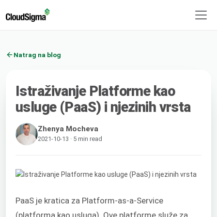
Natrag na blog
Istraživanje Platforme kao
usluge (PaaS) i njezinih vrsta
Zhenya Mocheva
2021-10-13 · 5 min read
PaaS je kratica za Platform-as-a-Service
(platforma kao usluga). Ove platforme služe za