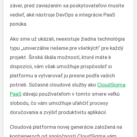
záver, pred zaviazaním sa poskytovateľovi musíte
vedieť, aké nástroje DevOps a integrácie PaaS
ponúka.
Ako sme už ukázali, neexistuje žiadna technológia
typu „univerzálne riešenie pre všetkých“ pre každý
projekt. Široká škála možností, ktoré máte k
dispozícii, vám však umožňuje prispôsobiť si
platformu a vytvarovať ju presne podľa vašich
potrieb. Súčasné cloudové služby ako
CloudSigma
PaaS
dávajú používateľom v tomto smere veľkú
slobodu, čo vám umožňuje uľahčiť procesy
doručovania a zvýšiť produktivitu aplikácií.
Cloudová platforma novej generácie založená na
kontajneroch od spoločnosti CloudSigma vám