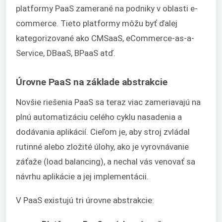
platformy PaaS zamerané na podniky v oblasti e-
commerce. Tieto platformy môžu byť ďalej
kategorizované ako CMSaaS, eCommerce-as-a-
Service, DBaaS, BPaaS atď.
Úrovne PaaS na základe abstrakcie
Novšie riešenia PaaS sa teraz viac zameriavajú na
plnú automatizáciu celého cyklu nasadenia a
dodávania aplikácií. Cieľom je, aby stroj zvládal
rutinné alebo zložité úlohy, ako je vyrovnávanie
záťaže (load balancing), a nechal vás venovať sa
návrhu aplikácie a jej implementácii.
V PaaS existujú tri úrovne abstrakcie: