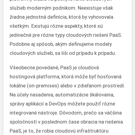
služieb moderným podnikom. Neexistuje však
žiadna jednotná definícia, ktorá by vyhovovala
všetkým. Existujú rôzne aspekty, ktoré sú
jedinečné pre rôzne typy cloudových riešení PaaS.
Podobne aj spôsob, akým definujeme modely
cloudových služieb, sa líši od prípadu k prípadu.
Všeobecne povedané, PaaS je cloudová
hostingová platforma, ktorá môže byť hosťovaná
lokálne (on-premises) alebo v zdieľanom prostredí.
Na účely nasadenia, automatizácie škálovania,
správy aplikácií a DevOps môžete použiť rôzne
integrované nástroje. Dôvodom, prečo sa väčšina
spoločností v poslednom čase obracia na riešenia
PaaS, je to, že robia cloudovú infraštruktúru