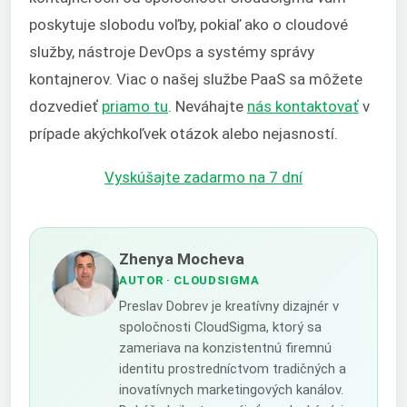
poskytuje slobodu voľby, pokiaľ ako o cloudové
služby, nástroje DevOps a systémy správy
kontajnerov. Viac o našej službe PaaS sa môžete
dozvedieť
priamo tu
. Neváhajte
nás kontaktovať
v
prípade akýchkoľvek otázok alebo nejasností.
Vyskúšajte zadarmo na 7 dní
Zhenya Mocheva
AUTOR
· CLOUDSIGMA
Preslav Dobrev je kreatívny dizajnér v
spoločnosti CloudSigma, ktorý sa
zameriava na konzistentnú firemnú
identitu prostredníctvom tradičných a
inovatívnych marketingových kanálov.