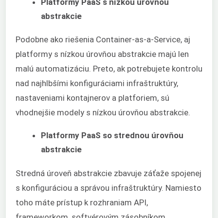
Platformy PaaS s nízkou úrovňou
abstrakcie
Podobne ako riešenia Container-as-a-Service, aj
platformy s nízkou úrovňou abstrakcie majú len
malú automatizáciu. Preto, ak potrebujete kontrolu
nad najhlbšími konfiguráciami infraštruktúry,
nastaveniami kontajnerov a platforiem, sú
vhodnejšie modely s nízkou úrovňou abstrakcie.
Platformy PaaS so strednou úrovňou
abstrakcie
Stredná úroveň abstrakcie zbavuje záťaže spojenej
s konfiguráciou a správou infraštruktúry. Namiesto
toho máte prístup k rozhraniam API,
frameworkom, softvérovým zásobníkom