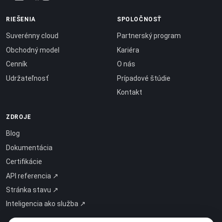
RIEŠENIA
SPOLOČNOSŤ
Suverénny cloud
Partnerský program
Obchodný model
Kariéra
Cenník
O nás
Udržateľnosť
Prípadové štúdie
Kontakt
ZDROJE
Blog
Dokumentácia
Certifikácie
API referencia ↗
Stránka stavu ↗
Inteligencia ako služba ↗