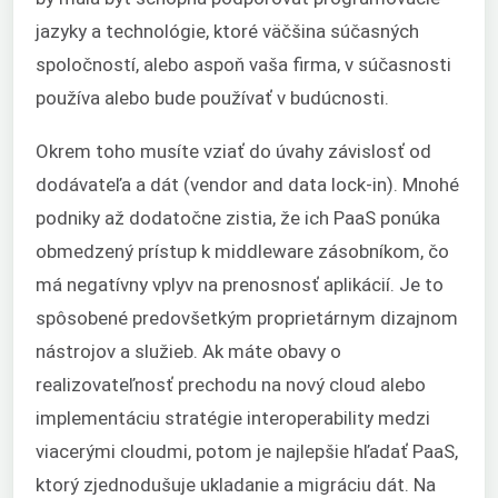
jazyky a technológie, ktoré väčšina súčasných
spoločností, alebo aspoň vaša firma, v súčasnosti
používa alebo bude používať v budúcnosti.
Okrem toho musíte vziať do úvahy závislosť od
dodávateľa a dát (vendor and data lock-in). Mnohé
podniky až dodatočne zistia, že ich PaaS ponúka
obmedzený prístup k middleware zásobníkom, čo
má negatívny vplyv na prenosnosť aplikácií. Je to
spôsobené predovšetkým proprietárnym dizajnom
nástrojov a služieb. Ak máte obavy o
realizovateľnosť prechodu na nový cloud alebo
implementáciu stratégie interoperability medzi
viacerými cloudmi, potom je najlepšie hľadať PaaS,
ktorý zjednodušuje ukladanie a migráciu dát. Na