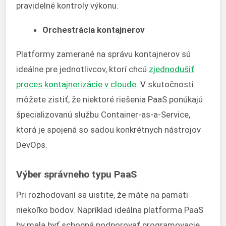
pravidelné kontroly výkonu.
Orchestrácia kontajnerov
Platformy zamerané na správu kontajnerov sú
ideálne pre jednotlivcov, ktorí chcú
zjednodušiť
proces kontajnerizácie v cloude
. V skutočnosti
môžete zistiť, že niektoré riešenia PaaS ponúkajú
špecializovanú službu Container-as-a-Service,
ktorá je spojená so sadou konkrétnych nástrojov
DevOps.
Výber správneho typu PaaS
Pri rozhodovaní sa uistite, že máte na pamäti
niekoľko bodov. Napríklad ideálna platforma PaaS
by mala byť schopná podporovať programovacie