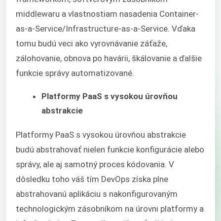
middlewaru a vlastnostiam nasadenia Container-
as-a-Service/Infrastructure-as-a-Service. Vďaka
tomu budú veci ako vyrovnávanie záťaže,
zálohovanie, obnova po havárii, škálovanie a ďalšie
funkcie správy automatizované.
Platformy PaaS s vysokou úrovňou
abstrakcie
Platformy PaaS s vysokou úrovňou abstrakcie
budú abstrahovať nielen funkcie konfigurácie alebo
správy, ale aj samotný proces kódovania. V
dôsledku toho váš tím DevOps získa plne
abstrahovanú aplikáciu s nakonfigurovaným
technologickým zásobníkom na úrovni platformy a