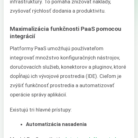
infraštruktúry. To pomáha znižovať náklady,
zvyšovať rýchlosť dodania a produktivitu.
Maximalizácia funkčnosti PaaS pomocou
integrácií
Platformy PaaS umožňujú používateľom
integrovať množstvo konfiguračných nástrojov,
doručovacích služieb, konektorov a pluginov, ktoré
dopĺňajú ich vývojové prostredia (IDE). Cieľom je
zvýšiť funkčnosť prostredia a automatizovať
operácie správy aplikácií.
Existujú tri hlavné prístupy:
Automatizácia nasadenia