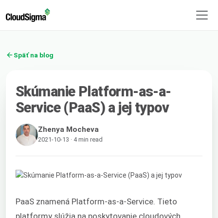
Späť na blog
Skúmanie Platform-as-a-
Service (PaaS) a jej typov
Zhenya Mocheva
2021-10-13 · 4 min read
PaaS znamená Platform-as-a-Service. Tieto
platformy slúžia na poskytovanie cloudových