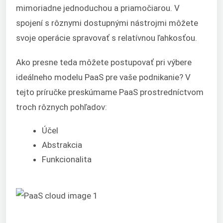
mimoriadne jednoduchou a priamočiarou. V
spojení s rôznymi dostupnými nástrojmi môžete
svoje operácie spravovať s relatívnou ľahkosťou.
Ako presne teda môžete postupovať pri výbere
ideálneho modelu PaaS pre vaše podnikanie? V
tejto príručke preskúmame PaaS prostredníctvom
troch rôznych pohľadov:
Účel
Abstrakcia
Funkcionalita