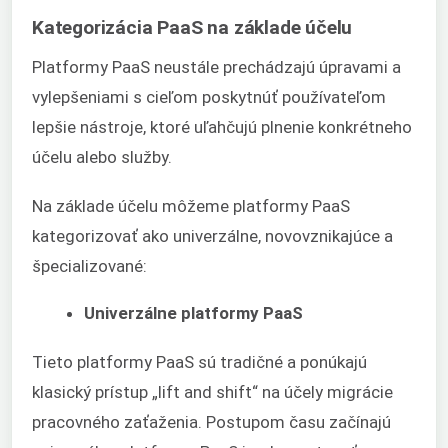
Kategorizácia PaaS na základe účelu
Platformy PaaS neustále prechádzajú úpravami a
vylepšeniami s cieľom poskytnúť používateľom
lepšie nástroje, ktoré uľahčujú plnenie konkrétneho
účelu alebo služby.
Na základe účelu môžeme platformy PaaS
kategorizovať ako univerzálne, novovznikajúce a
špecializované:
Univerzálne platformy PaaS
Tieto platformy PaaS sú tradičné a ponúkajú
klasický prístup „lift and shift“ na účely migrácie
pracovného zaťaženia. Postupom času začínajú