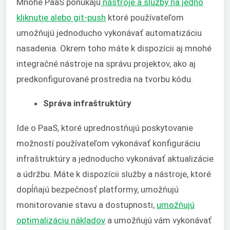
Mnohé PaaS ponúkajú
nástroje a služby na jedno
kliknutie alebo git-push
ktoré používateľom
umožňujú jednoducho vykonávať automatizáciu
nasadenia. Okrem toho máte k dispozícii aj mnohé
integračné nástroje na správu projektov, ako aj
predkonfigurované prostredia na tvorbu kódu.
Správa infraštruktúry
Ide o PaaS, ktoré uprednostňujú poskytovanie
možností používateľom vykonávať konfiguráciu
infraštruktúry a jednoducho vykonávať aktualizácie
a údržbu. Máte k dispozícii služby a nástroje, ktoré
dopĺňajú bezpečnosť platformy, umožňujú
monitorovanie stavu a dostupnosti,
umožňujú
optimalizáciu nákladov
a umožňujú vám vykonávať