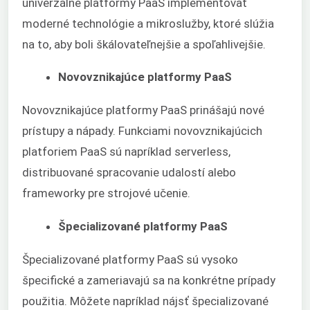
univerzálne platformy PaaS implementovať
moderné technológie a mikroslužby, ktoré slúžia
na to, aby boli škálovateľnejšie a spoľahlivejšie.
Novovznikajúce platformy PaaS
Novovznikajúce platformy PaaS prinášajú nové
prístupy a nápady. Funkciami novovznikajúcich
platforiem PaaS sú napríklad serverless,
distribuované spracovanie udalostí alebo
frameworky pre strojové učenie.
Špecializované platformy PaaS
Špecializované platformy PaaS sú vysoko
špecifické a zameriavajú sa na konkrétne prípady
použitia. Môžete napríklad nájsť špecializované