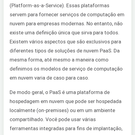
(Platform-as-a-Service). Essas plataformas
servem para fornecer serviços de computação em
nuvem para empresas modernas. No entanto, não
existe uma definição única que sirva para todos.
Existem vários aspectos que são exclusivos para
diferentes tipos de soluções de nuvem PaaS. Da
mesma forma, até mesmo a maneira como
definimos os modelos de serviço de computação
em nuvem varia de caso para caso.
De modo geral, o PaaS é uma plataforma de
hospedagem em nuvem que pode ser hospedada
localmente (on-premises) ou em um ambiente
compartilhado. Você pode usar várias
ferramentas integradas para fins de implantação,