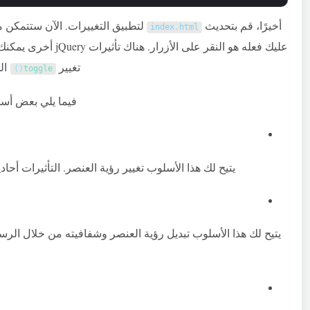
أخيرًا، قم بتحديث
index
.
html
عليك فعله هو النقر على 
تغيير
ال
)
(
toggle
فيما يلي بعض أساليب
يتيح لك هذا الأسلوب تغيير رؤية العنصر. التأثيرات أحاد
يتيح لك هذا الأسلوب تبديل رؤية العنصر وشفافيته من خلال الرسوم