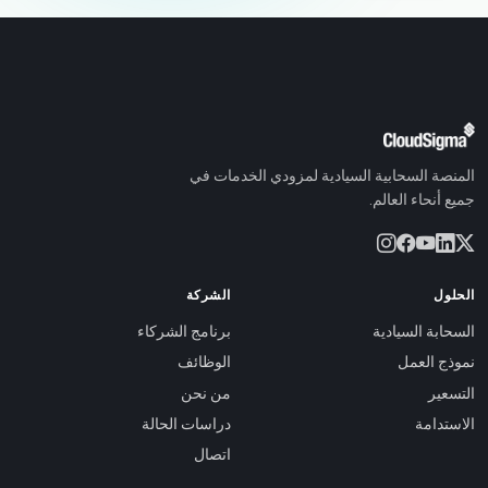
المنصة السحابية السيادية لمزودي الخدمات في
جميع أنحاء العالم.
الحلول
الشركة
السحابة السيادية
برنامج الشركاء
نموذج العمل
الوظائف
التسعير
من نحن
الاستدامة
دراسات الحالة
اتصال