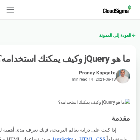
العودة إلى المدونة
ما هو jQuery وكيف يمكنك استخدامه؟
Pranay Kapgate
2021-08-18 · 14 min read
مقدمة
إذا كنت على دراية بعالم البرمجة، فإنك تعرف مدى أهمية لغ
واستخداماً
CSS
,
HTML
، و
JavaScript