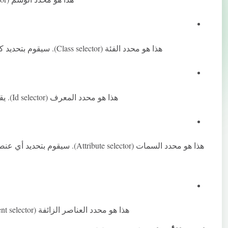
هذا هو محدد الفئة (Class selector). سيقوم بتحديد كل عنصر فردي تم تطبيق الفئة
هذا هو محدد المعرف (Id selector). يقوم فقط بتحديد مثيل واحد للمعرف
هذا هو محدد السمات (Attribute selector). سيقوم بتحديد أي عنصر محدد تم تطبيق القيمة
هذا هو محدد العناصر الزائفة (Pseudo Element selector). يساعدك على تحديد أول <