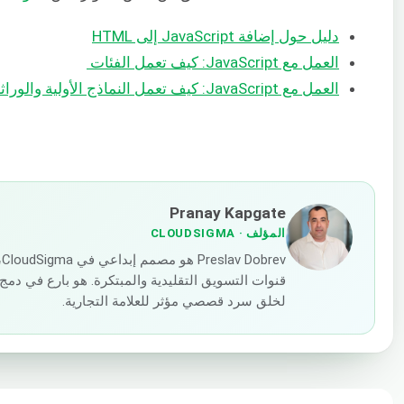
دليل حول إضافة JavaScript إلى HTML
العمل مع JavaScript: كيف تعمل الفئات
العمل مع JavaScript: كيف تعمل النماذج الأولية والوراثة
Pranay Kapgate
المؤلف
· CLOUDSIGMA
v
قنوات التسويق التقليدية والمبتكرة. هو بارع في دمج 
لخلق سرد قصصي مؤثر للعلامة التجارية.