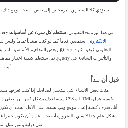
ستتعلم كل شيء عن أساسيات jQuery.
في هذا البرنامج التعليمي،
الإلكتروني
التعليمي كيفية تثبيت jQuery وبعض المفاهي
أمثلة م
قبل أن نبدأ
هناك بعض الأشياء التي ستعمل لصالحك إذا كنت تعرفها مسب
لكيفية عمل HTML و CSS سيساعدك بشكل كبير. 
أنك تعرف كيفية إعداد موقع ويب بسيط على الأقل. يجب أن يكون 
على دراية بأمور مثل الم