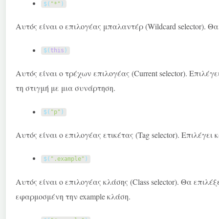
$
(
"*"
)
Αυτός είναι ο επιλογέας μπαλαντέρ (Wildcard selector). Θα
$
(
this
)
Αυτός είναι ο τρέχων επιλογέας (Current selector). Επιλέγ
τη στιγμή με μια συνάρτηση.
$
(
"p"
)
Αυτός είναι ο επιλογέας ετικέτας (Tag selector). Επιλέγει
$
(
".example"
)
Αυτός είναι ο επιλογέας κλάσης (Class selector). Θα επιλέ
εφαρμοσμένη την
example
κλάση.