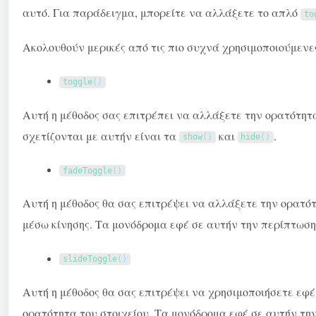
αυτό. Για παράδειγμα, μπορείτε να αλλάξετε το απλό
to
Ακολουθούν μερικές από τις πιο συχνά χρησιμοποιούμενες
toggle
(
)
Αυτή η μέθοδος σας επιτρέπει να αλλάξετε την ορατότητ
σχετίζονται με αυτήν είναι τα
και
.
show
(
)
hide
(
)
fadeToggle
(
)
Αυτή η μέθοδος θα σας επιτρέψει να αλλάξετε την ορατότ
μέσω κίνησης. Τα μονόδρομα εφέ σε αυτήν την περίπτωση
slideToggle
(
)
Αυτή η μέθοδος θα σας επιτρέψει να χρησιμοποιήσετε εφέ
ορατότητα του στοιχείου. Τα μονόδρομα εφέ σε αυτήν τη