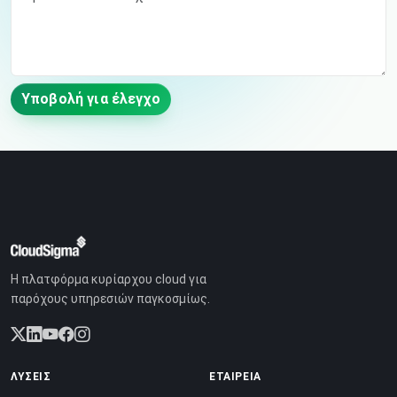
Υποβολή για έλεγχο
Η πλατφόρμα κυρίαρχου cloud για
παρόχους υπηρεσιών παγκοσμίως.
ΛΎΣΕΙΣ
ΕΤΑΙΡΕΊΑ