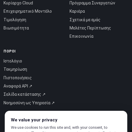
Κυρίαρχο Cloud
Πρόγραμμα Συνεργατών
Επιχειρηματικό Μοντέλο
Καριέρα
Τιμολόγηση
Σχετικά με εμάς
Βιωσιμότητα
Μελέτες Περίπτωσης
Επικοινωνία
ΠΌΡΟΙ
Ιστολόγιο
Τεκμηρίωση
Πιστοποιήσεις
Αναφορά API ↗
Σελίδα κατάστασης ↗
Νοημοσύνη ως Υπηρεσία ↗
We value your privacy
We use cookies to run this site and, with your consent, to