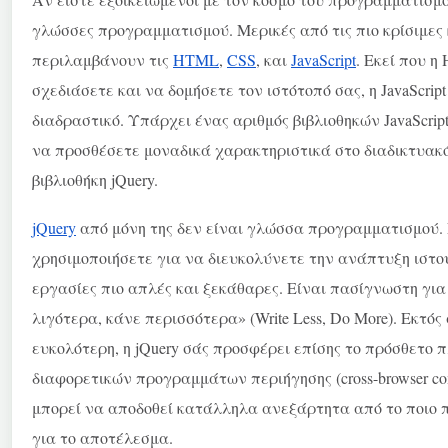
γλώσσες προγραμματισμού. Μερικές από τις πιο κρίσιμες
περιλαμβάνουν τις
HTML
,
CSS
, και
JavaScript
. Εκεί που η
σχεδιάσετε και να δομήσετε τον ιστότοπό σας, η JavaScrip
διαδραστικό. Υπάρχει ένας αριθμός βιβλιοθηκών JavaScrip
να προσθέσετε μοναδικά χαρακτηριστικά στο διαδικτυακό
βιβλιοθήκη jQuery.
jQuery
από μόνη της δεν είναι γλώσσα προγραμματισμού. 
χρησιμοποιήσετε για να διευκολύνετε την ανάπτυξη ιστού 
εργασίες πιο απλές και ξεκάθαρες. Είναι πασίγνωστη για
λιγότερα, κάνε περισσότερα» (Write Less, Do More). Εκτό
ευκολότερη, η jQuery σάς προσφέρει επίσης το πρόσθετο
διαφορετικών προγραμμάτων περιήγησης (cross-browser comp
μπορεί να αποδοθεί κατάλληλα ανεξάρτητα από το ποιο 
για το αποτέλεσμα.