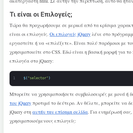
ακατέργαστη html. Σε αυτήν την περίπτωση, αυτό θα ήτα
Τι είναι οι Επιλογείς;
Τώρα θα προχωρήσουμε σε μερικά από τα κρίσιμα χαρακτ
είναι οι επιλογείς.
Οι επιλογείς jQuery
λένε στο πρόγραμμα
εργαστείτε ή να «επιλέξετε». Είναι πολύ παρόμοιοι με το
χρησιμοποιείτε στο CSS. Εδώ είναι η βασική μορφή για τ
επιλογέα στο jQuery:
1
$
(
"selector"
)
Μπορείτε να χρησιμοποιήσετε συμβολοσειρές με μονά ή δ
του jQuery
προτιμά το δεύτερο. Αν θέλετε, μπορείτε να δ
jQuery στη
αυτήν την επίσημη σελίδα
. Για ενημέρωσή σας,
χρησιμοποιούμενους επιλογείς: