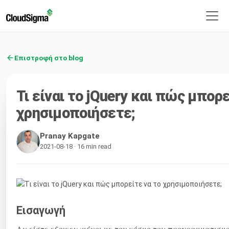
Επιστροφή στο blog
Τι είναι το jQuery και πώς μπορε
χρησιμοποιήσετε;
Pranay Kapgate
2021-08-18 · 16 min read
Εισαγωγή
Αν είστε εξοικειωμένοι με τον κόσμο του προγραμματισμο