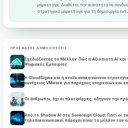
μάρκετινγκ. Διαθέτει την ικανότητα να συνδυ
στρατηγικό μάρκετινγκ για τη δημιουργία ε
ΠΡΌΣΦΑΤΕΣ ΔΗΜΟΣΙΕΎΣΕΙΣ
Σχεδιάζοντας το Μέλλον: Πώς η Αξιόπιστη AI και
Ψηφιακές Εμπειρίες
Η CloudSigma και η evoila ανακοινώνουν στρατηγι
συνέχειας VMware για παρόχους υπηρεσιών και επ
Οι άνθρωποι, όχι οι πλατφόρμες, οδηγούν την πρ
Από το Shadow AI στο Sovereign Cloud: Γιατί οι τ
τηλεπικοινωνιακοί πάροχοι είναι το μέλλον του α