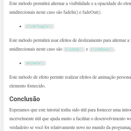
Este método permitirá alternar a visibilidade e a opacidade do el
unidirecionais neste caso são
fadeIn()
e
fadeOut()
.
slideToggle
(
)
Este método permitirá usar efeitos de deslizamento para alternar a 
unidirecionais neste caso são
e
.
slideUp
(
)
slideDown
(
)
animate
(
)
Este método de efeito permite realizar efeitos de animação person
elemento fornecido.
Conclusão
Esperamos que este tutorial tenha sido útil para fornecer uma int
incrivelmente útil que ajuda muito a facilitar o desenvolvimento w
verdadeiro se você for relativamente novo no mundo da programa