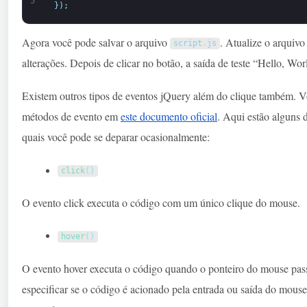
5
}
)
;
Agora você pode salvar o arquivo
. Atualize o arquiv
script
.
js
alterações. Depois de clicar no botão, a saída de teste “Hello, Wor
Existem outros tipos de eventos jQuery além do clique também. V
métodos de evento em
este documento oficial
. Aqui estão alguns 
quais você pode se deparar ocasionalmente:
click
(
)
O evento click executa o código com um único clique do mouse.
hover
(
)
O evento hover executa o código quando o ponteiro do mouse pa
especificar se o código é acionado pela entrada ou saída do mou