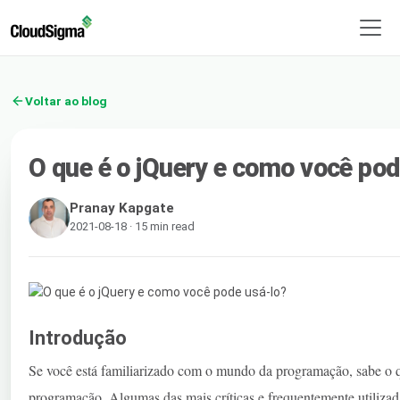
Voltar ao blog
O que é o jQuery e como você pod
Pranay Kapgate
2021-08-18 · 15 min read
Introdução
Se você está familiarizado com o mundo da programação, sabe o q
programação. Algumas das mais críticas e frequentemente utiliza