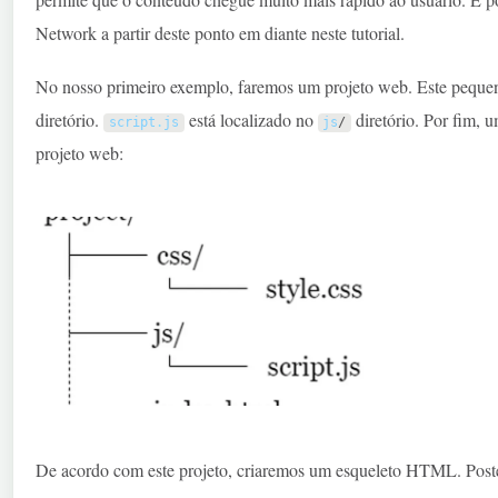
Network a partir deste ponto em diante neste tutorial.
No nosso primeiro exemplo, faremos um projeto web. Este peque
diretório.
está localizado no
diretório. Por fim, 
script
.
js
js
/
projeto web:
De acordo com este projeto, criaremos um esqueleto HTML. Pos