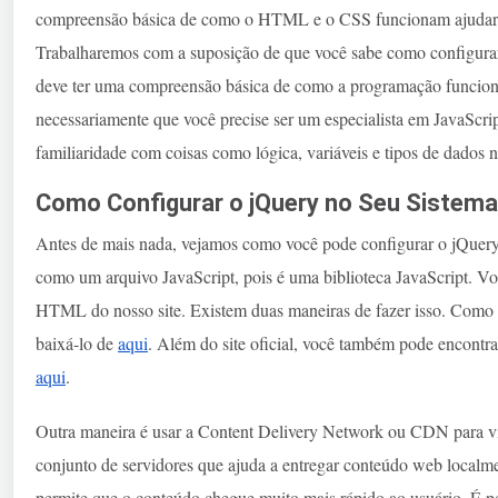
compreensão básica de como o HTML e o CSS funcionam ajudará m
Trabalharemos com a suposição de que você sabe como configura
deve ter uma compreensão básica de como a programação funciona 
necessariamente que você precise ser um especialista em JavaScri
familiaridade com coisas como lógica, variáveis e tipos de dados 
Como Configurar o jQuery no Seu Sistema
Antes de mais nada, vejamos como você pode configurar o jQuery 
como um arquivo JavaScript, pois é uma biblioteca JavaScript. Vo
HTML do nosso site. Existem duas maneiras de fazer isso. Como m
baixá-lo de
aqui
. Além do site oficial, você também pode encontr
aqui
.
Outra maneira é usar a Content Delivery Network ou CDN para
conjunto de servidores que ajuda a entregar conteúdo web loca
permite que o conteúdo chegue muito mais rápido ao usuário. É p