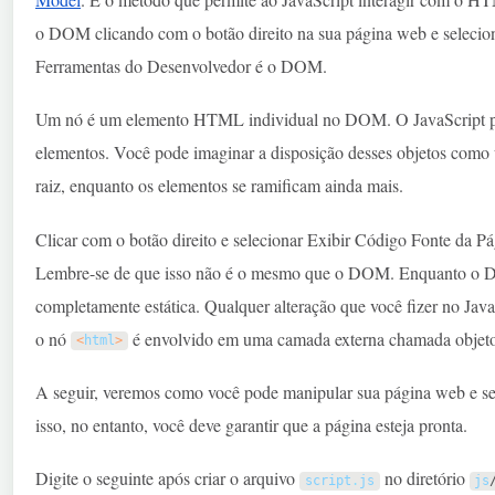
o DOM clicando com o botão direito na sua página web e seleci
Ferramentas do Desenvolvedor é o DOM.
Um nó é um elemento HTML individual no DOM. O JavaScript pod
elementos. Você pode imaginar a disposição desses objetos como 
raiz, enquanto os elementos se ramificam ainda mais.
Clicar com o botão direito e selecionar Exibir Código Fonte da P
Lembre-se de que isso não é o mesmo que o DOM. Enquanto o D
completamente estática. Qualquer alteração que você fizer no Jav
o nó
é envolvido em uma camada externa chamada objet
<
html
>
A seguir, veremos como você pode manipular sua página web e se
isso, no entanto, você deve garantir que a página esteja pronta.
Digite o seguinte após criar o arquivo
no diretório
script
.
js
js