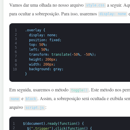
Vamos dar uma olhada no nosso arquivo
a seguir. Aq
style
.
css
para ocultar a sobreposição. Para isso, usaremos
e
display
:
none
1
.
overlay
{
2
display
:
none
;
3
position
:
fixed
;
4
top
:
50
%
;
5
left
:
50
%
;
6
transform
:
translate
(
-
50
%
,
-
50
%
)
;
7
height
:
200px
;
8
width
:
200px
;
9
background
:
gray
;
10
}
Em seguida, usaremos o método
. Este método nos perm
toggle
(
)
e
. Assim, a sobreposição será ocultada e exibida s
none
block
arquivo
:
script
.
js
1
$
(
document
)
.
ready
(
function
(
)
{
2
$
(
".trigger"
)
.
click
(
function
(
)
{