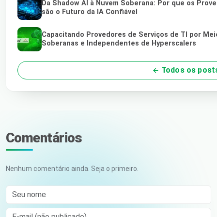
Da Shadow AI à Nuvem Soberana: Por que os Proved
são o Futuro da IA Confiável
Capacitando Provedores de Serviços de TI por Me
Soberanas e Independentes de Hyperscalers
Todos os post
Comentários
Nenhum comentário ainda. Seja o primeiro.
Seu nome
E-mail (não publicado)