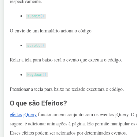
respectivamente.
submit
(
)
O envio de um formulário aciona o código.
scroll
(
)
Rolar a tela para baixo será o evento que executa o código.
keydown
(
)
Pressionar a tecla para baixo no teclado executará o código.
O que são Efeitos?
efeitos jQuery
funcionam em conjunto com os eventos jQuery. O pr
sugere, é adicionar animações à página. Ele permite manipular os e
Esses efeitos podem ser acionados por determinados eventos.