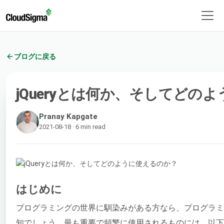
ブログに戻る
jQueryとは何か、そしてどの
Pranay Kapgate
2021-08-18 · 6 min read
はじめに
プログラミングの世界に馴染みがある方なら、プログラミ
知でしょう。最も重要で頻繁に使用されるものには、以下