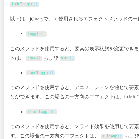
.
fadeToggle
(
)
以下は、jQueryでよく使用されるエフェクトメソッドの
toggle
(
)
このメソッドを使用すると、要素の表示状態を変更できま
トは、
および
.
show
(
)
hide
(
)
fadeToggle
(
)
このメソッドを使用すると、アニメーションを通じて要素
とができます。この場合の一方向のエフェクトは、
fadeIn(
slideToggle
(
)
このメソッドを使用すると、スライド効果を使用して要素
す。この場合の一方向のエフェクトは、
およ
slideUp
(
)