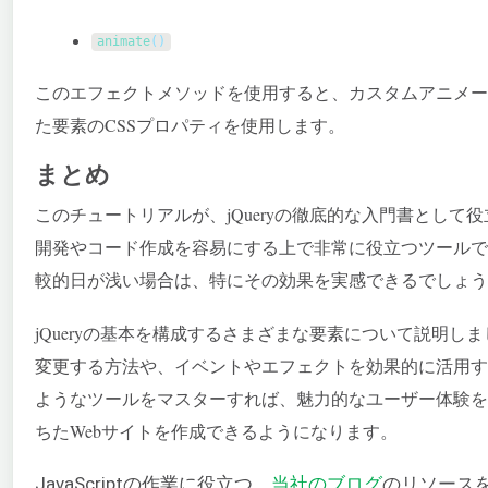
animate
(
)
このエフェクトメソッドを使用すると、カスタムアニメー
た要素のCSSプロパティを使用します。
まとめ
このチュートリアルが、jQueryの徹底的な入門書として
開発やコード作成を容易にする上で非常に役立つツールで
較的日が浅い場合は、特にその効果を実感できるでしょう
jQueryの基本を構成するさまざまな要素について説明
変更する方法や、イベントやエフェクトを効果的に活用する
ようなツールをマスターすれば、魅力的なユーザー体験を
ちたWebサイトを作成できるようになります。
JavaScriptの作業に役立つ、
当社のブログ
のリソース