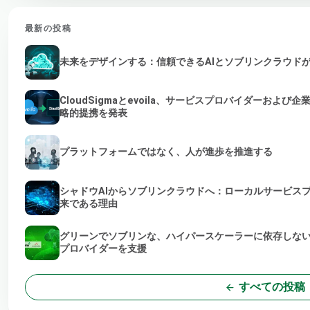
最新の投稿
未来をデザインする：信頼できるAIとソブリンクラウド
CloudSigmaとevoila、サービスプロバイダーおよ
略的提携を発表
プラットフォームではなく、人が進歩を推進する
シャドウAIからソブリンクラウドへ：ローカルサービス
来である理由
グリーンでソブリンな、ハイパースケーラーに依存しない
プロバイダーを支援
すべての投稿