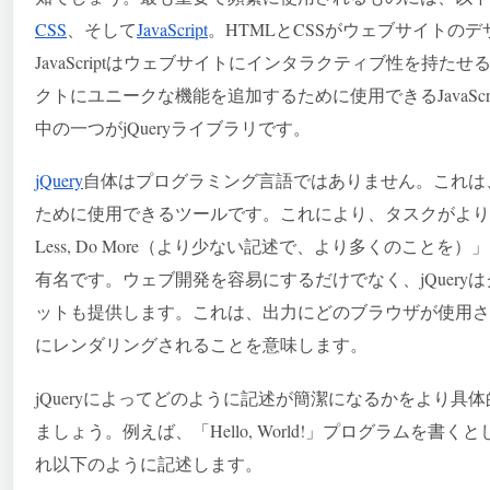
CSS
、そして
JavaScript
。HTMLとCSSがウェブサイトの
JavaScriptはウェブサイトにインタラクティブ性を持
クトにユニークな機能を追加するために使用できるJavaSc
中の一つがjQueryライブラリです。
jQuery
自体はプログラミング言語ではありません。これは、Ja
ために使用できるツールです。これにより、タスクがよりシ
Less, Do More（より少ない記述で、より多くのこと
有名です。ウェブ開発を容易にするだけでなく、jQuer
ットも提供します。これは、出力にどのブラウザが使用さ
にレンダリングされることを意味します。
jQueryによってどのように記述が簡潔になるかをより
ましょう。例えば、「Hello, World!」プログラムを書くとします
れ以下のように記述します。