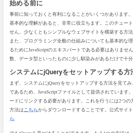
始める前に
事前に知っておくと有利になることがいくつかあります。例
基本的な理解があると、非常に役立ちます。このチュート
せん。少なくともシンプルなウェブサイトを構築する方法
また、プログラミング全般の仕組みについても基本的な理
るためにJavaScriptのエキスパートである必要はあり
数、データ型といったものに少し馴染みがあるだけで十分
システムにjQueryをセットアップする方
まず、システムにjQueryをセットアップする方法を見てみましょう
であるため、JavaScriptファイルとして提供されていま
ードにリンクする必要があります。これを行うには2つの
方法は
こちら
からダウンロードすることです。公式サイト以外にも、Go
ら
.
でもjQueryを見つけることができます。もう1つの方法