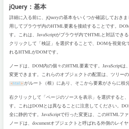
jQuery：基本
詳細に入る前に、jQueryの基本をいくつか確認しておきまし
用してブラウザ内のHTML要素を接続することです。DO
す。これは、JavaScriptがブラウザ内でHTMLと対話
クリックして「検証」を選択することで、DOMを視覚化
れるHTMLがDOMです。
ノードは、DOM内の個々のHTML要素です。JavaScri
変更できます。これらのオブジェクトの配置は、ツリーの
がルート（根）にあり、そこから要素がさらに枝
<
html
>
右クリックして「ページのソースを表示」を選択すると、
す。これはDOMとは異なることに注意してください。DO
全に静的です。JavaScriptで行った変更は、このHTM
ノードは、documentオブジェクトと呼ばれる外側のレ