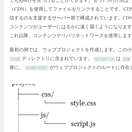
（CDN）を使用してファイルをリンクすることです。C
信するのを支援するサーバー群で構成されています。CDN経
コンテンツがユーザーにはるかに速く届くようになります
これ以降、コンテンツデリバリネットワークを使用します
最初の例では、ウェブプロジェクトを作成します。この
ディレクトリに含まれています。
は
css
/
script
.
js
js
/
後に、
がウェブプロジェクトのルートに存在
index
.
html