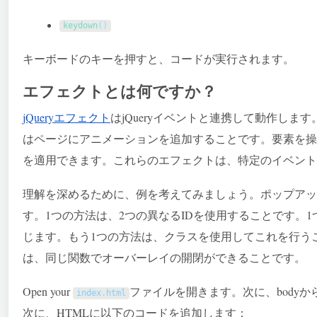
keydown
(
)
キーボードのキーを押すと、コードが実行されます。
エフェクトとは何ですか？
jQueryエフェクト
はjQueryイベントと連携して動作し
はページにアニメーションを追加することです。要素を操
を適用できます。これらのエフェクトは、特定のイベント
理解を深めるために、例を考えてみましょう。ポップアッ
す。1つの方法は、2つの異なるIDを使用することです。
じます。もう1つの方法は、クラスを使用してこれを行う
は、同じ関数でオーバーレイの開閉ができることです。
Open your
ファイルを開きます。次に、bodyか
index
.
html
次に、HTMLに以下のコードを追加します：