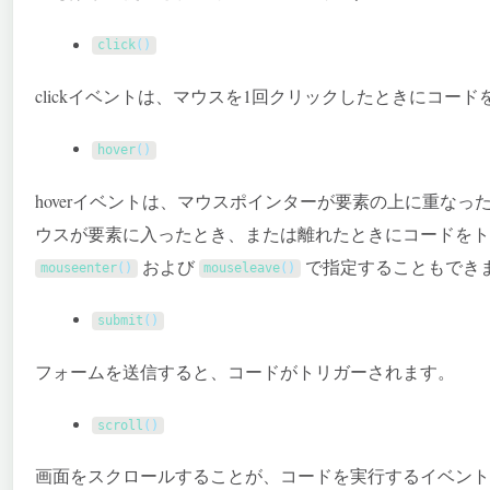
click
(
)
clickイベントは、マウスを1回クリックしたときにコー
hover
(
)
hoverイベントは、マウスポインターが要素の上に重な
ウスが要素に入ったとき、または離れたときにコードをト
および
で指定することもでき
mouseenter
(
)
mouseleave
(
)
submit
(
)
フォームを送信すると、コードがトリガーされます。
scroll
(
)
画面をスクロールすることが、コードを実行するイベント