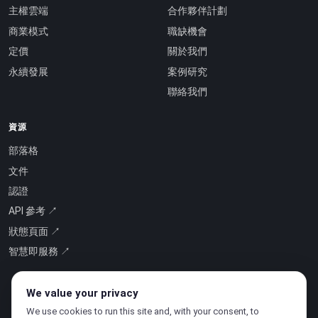
主權雲端
合作夥伴計劃
商業模式
職缺機會
定價
關於我們
永續發展
案例研究
聯絡我們
資源
部落格
文件
認證
API 參考 ↗
狀態頁面 ↗
智慧即服務 ↗
We value your privacy
We use cookies to run this site and, with your consent, to