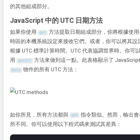
的其他組成部分。
JavaScript 中的 UTC 日期方法
如果你使用
方法提取日期組成部分，你將根據使用
get
時區的本機系統設定來接收它們。或者，你可以將其設
根據 UTC 標準計算時間。UTC 代表協調世界時。你可
用
方法來做到這一點。此表格顯示了 JavaScript
getUTC
物件的所有 UTC 方法：
Date
如你所見，所有方法都與
指令類似。然而，輸出會
get
所不同。你可以使用以下程式碼來測試其差異：