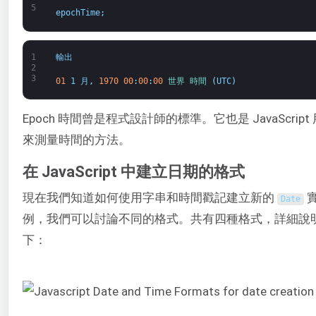
5
epochTime
;
1
輸出
2
3
01
1 月
,
1970
00
:
00
:
00
世界 
時間
(
UTC
)
Epoch 時間曾是程式設計師的標準。它也是 JavaScript 
來測量時間的方法。
在 JavaScript 中建立日期的格式
現在我們知道如何使用字串和時間戳記建立新的
Date
例，我們可以討論不同的格式。共有四種格式，詳細說
下：