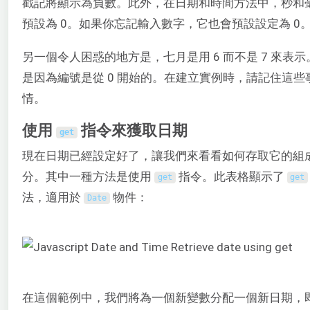
戳記將顯示為負數。此外，在日期和時間方法中，秒和
預設為 0。如果你忘記輸入數字，它也會預設設定為 0
另一個令人困惑的地方是，七月是用 6 而不是 7 來表示
是因為編號是從 0 開始的。在建立實例時，請記住這些
情。
使用
指令來獲取日期
get
現在日期已經設定好了，讓我們來看看如何存取它的組
分。其中一種方法是使用
指令。此表格顯示了
get
get
法，適用於
物件：
Date
在這個範例中，我們將為一個新變數分配一個新日期，