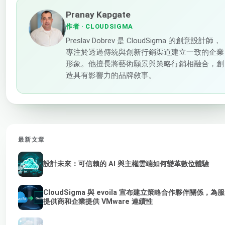
Pranay Kapgate
作者
· CLOUDSIGMA
Preslav Dobrev 是 CloudSigma 的創意設計師，
專注於透過傳統與創新行銷渠道建立一致的企業
形象。他擅長將藝術願景與策略行銷相融合，創
造具有影響力的品牌敘事。
最新文章
設計未來：可信賴的 AI 與主權雲端如何變革數位體驗
CloudSigma 與 evoila 宣布建立策略合作夥伴關係，為
提供商和企業提供 VMware 連續性