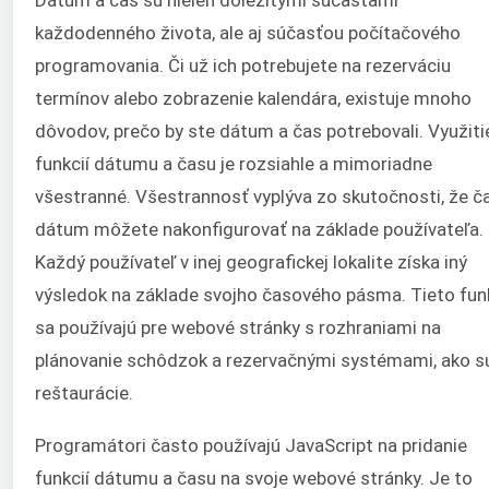
každodenného života, ale aj súčasťou počítačového
programovania. Či už ich potrebujete na rezerváciu
termínov alebo zobrazenie kalendára, existuje mnoho
dôvodov, prečo by ste dátum a čas potrebovali. Využiti
funkcií dátumu a času je rozsiahle a mimoriadne
všestranné. Všestrannosť vyplýva zo skutočnosti, že č
dátum môžete nakonfigurovať na základe používateľa.
Každý používateľ v inej geografickej lokalite získa iný
výsledok na základe svojho časového pásma. Tieto fun
sa používajú pre webové stránky s rozhraniami na
plánovanie schôdzok a rezervačnými systémami, ako s
reštaurácie.
Programátori často používajú JavaScript na pridanie
funkcií dátumu a času na svoje webové stránky. Je to