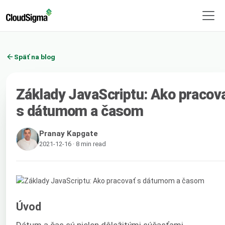
Späť na blog
Základy JavaScriptu: Ako pracov
s dátumom a časom
Pranay Kapgate
2021-12-16 · 8 min read
Úvod
Dátum a čas sú nielen dôležitými súčasťami