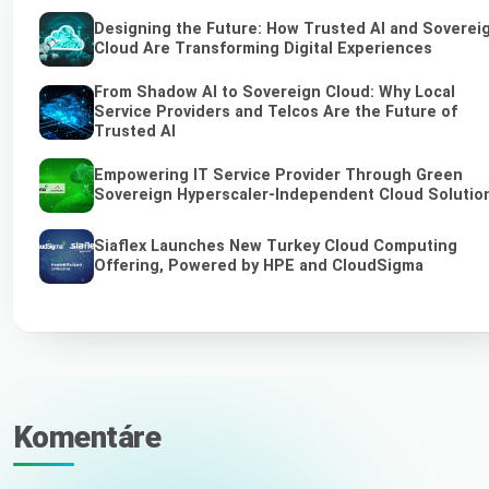
Designing the Future: How Trusted AI and Soverei
Cloud Are Transforming Digital Experiences
From Shadow AI to Sovereign Cloud: Why Local
Service Providers and Telcos Are the Future of
Trusted AI
Empowering IT Service Provider Through Green
Sovereign Hyperscaler-Independent Cloud Solutio
Siaflex Launches New Turkey Cloud Computing
Offering, Powered by HPE and CloudSigma
Komentáre