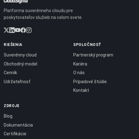
Platforma suverénneho cloudu pre
poskytovateľov služieb na celom svete.
RIEŠENIA
SPOLOČNOSŤ
Suverénny cloud
Partnerský program
Obchodný model
Kariéra
Cenník
O nás
Udržateľnosť
Prípadové štúdie
Kontakt
ZDROJE
Blog
Dokumentácia
Certifikácie