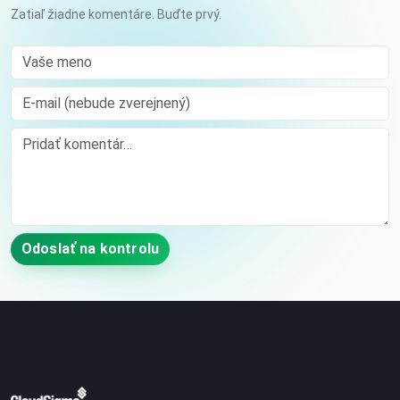
Zatiaľ žiadne komentáre. Buďte prvý.
Vaše meno
E-mail (nebude zverejnený)
Comment
Odoslať na kontrolu