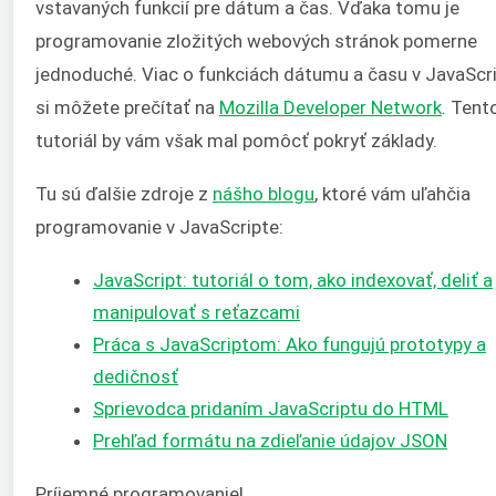
vstavaných funkcií pre dátum a čas. Vďaka tomu je
programovanie zložitých webových stránok pomerne
jednoduché. Viac o funkciách dátumu a času v JavaScr
si môžete prečítať na
Mozilla Developer Network
. Tent
tutoriál by vám však mal pomôcť pokryť základy.
Tu sú ďalšie zdroje z
nášho blogu
, ktoré vám uľahčia
programovanie v JavaScripte:
JavaScript: tutoriál o tom, ako indexovať, deliť a
manipulovať s reťazcami
Práca s JavaScriptom: Ako fungujú prototypy a
dedičnosť
Sprievodca pridaním JavaScriptu do HTML
Prehľad formátu na zdieľanie údajov JSON
Príjemné programovanie!