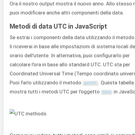
Ora il nostro output mostra il nuovo anno. Allo stess
puoi modificare anche altri componenti della data.
Metodi di data UTC in JavaScript
Se estrai i componenti della data utilizzando il metod
li riceverai in base alle impostazioni di sistema locali d
orario dell'utente. In alternativa, puoi configurarlo per
calcolare l'ora in base allo standard UTC. UTC sta per
Coordinated Universal Time (Tempo coordinato univers
Puoi farlo utilizzando il metodo
. Questa tabella
getUTC
mostra tutti i metodi UTC per l'oggetto
in JavaSc
Date