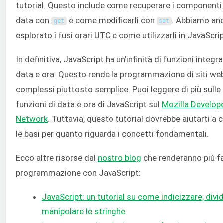
tutorial. Questo include come recuperare i componenti 
data con
e come modificarli con
. Abbiamo an
get
set
esplorato i fusi orari UTC e come utilizzarli in JavaScrip
In definitiva, JavaScript ha un'infinità di funzioni integr
data e ora. Questo rende la programmazione di siti we
complessi piuttosto semplice. Puoi leggere di più sulle
funzioni di data e ora di JavaScript sul
Mozilla Develop
Network
. Tuttavia, questo tutorial dovrebbe aiutarti a c
le basi per quanto riguarda i concetti fondamentali.
Ecco altre risorse dal
nostro blog
che renderanno più fa
programmazione con JavaScript:
JavaScript: un tutorial su come indicizzare, divi
manipolare le stringhe