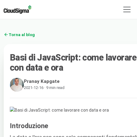
Torna al blog
Basi di JavaScript: come lavorare
con data e ora
Pranay Kapgate
2021-12-16 · 9 min read
Introduzione
La data e l'ora non sono solo componenti fondamentali