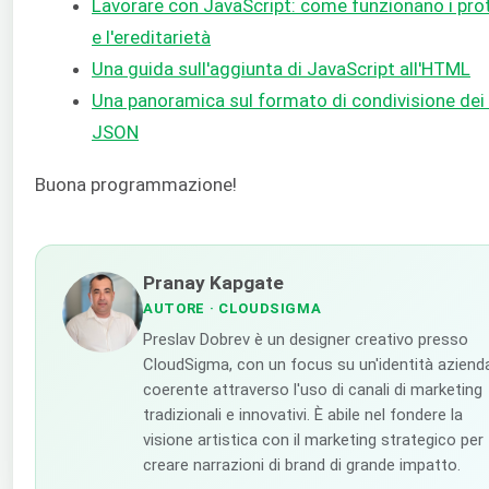
Lavorare con JavaScript: come funzionano i prot
e l'ereditarietà
Una guida sull'aggiunta di JavaScript all'HTML
Una panoramica sul formato di condivisione dei 
JSON
Buona programmazione!
Pranay Kapgate
AUTORE
· CLOUDSIGMA
Preslav Dobrev è un designer creativo presso
CloudSigma, con un focus su un'identità aziend
coerente attraverso l'uso di canali di marketing
tradizionali e innovativi. È abile nel fondere la
visione artistica con il marketing strategico per
creare narrazioni di brand di grande impatto.