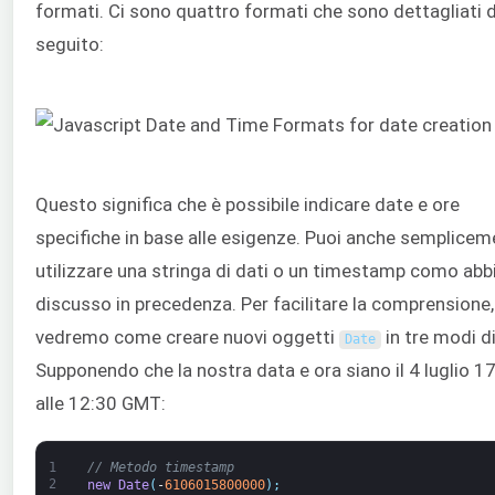
formati. Ci sono quattro formati che sono dettagliati d
seguito:
Questo significa che è possibile indicare date e ore
specifiche in base alle esigenze. Puoi anche semplice
utilizzare una stringa di dati o un timestamp como ab
discusso in precedenza. Per facilitare la comprensione,
vedremo come creare nuovi oggetti
in tre modi di
Date
Supponendo che la nostra data e ora siano il 4 luglio 1
alle 12:30 GMT:
1
// Metodo timestamp
2
new
Date
(
-
6106015800000
)
;