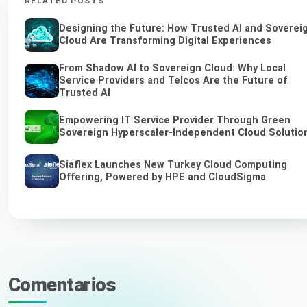
RELATED POSTS
Designing the Future: How Trusted AI and Soverei
Cloud Are Transforming Digital Experiences
From Shadow AI to Sovereign Cloud: Why Local
Service Providers and Telcos Are the Future of
Trusted AI
Empowering IT Service Provider Through Green
Sovereign Hyperscaler-Independent Cloud Solutio
Siaflex Launches New Turkey Cloud Computing
Offering, Powered by HPE and CloudSigma
Comentarios