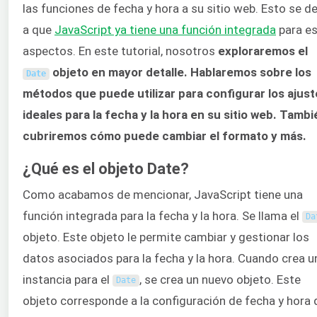
las funciones de fecha y hora a su sitio web. Esto se d
a que
JavaScript ya tiene una función integrada
para e
aspectos. En este tutorial, nosotros
exploraremos el
objeto en mayor detalle. Hablaremos sobre los
Date
métodos que puede utilizar para configurar los ajust
ideales para la fecha y la hora en su sitio web. Tambi
cubriremos cómo puede cambiar el formato y más.
¿Qué es el objeto Date?
Como acabamos de mencionar, JavaScript tiene una
función integrada para la fecha y la hora. Se llama el
Da
objeto. Este objeto le permite cambiar y gestionar los
datos asociados para la fecha y la hora. Cuando crea u
instancia para el
, se crea un nuevo objeto. Este
Date
objeto corresponde a la configuración de fecha y hora 