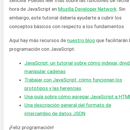
sencilla. Puedes leer más sobre las funciones de fecha
hora de JavaScript en
Mozilla Developer Network
. Sin
embargo, este tutorial debería ayudarte a cubrir los
conceptos básicos con respecto a los fundamentos.
Aquí hay más recursos de
nuestro blog
que facilitarán 
programación con JavaScript:
JavaScript: un tutorial sobre cómo indexar, dividi
manipular cadenas
Trabajar con JavaScript: cómo funcionan los
prototipos y las herencias
Una guía sobre cómo agregar JavaScript a HTM
Una descripción general del formato de
intercambio de datos JSON
¡Feliz programación!