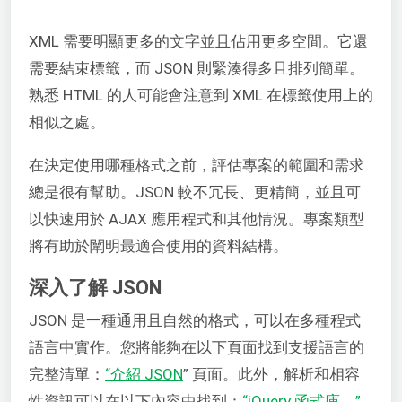
XML 需要明顯更多的文字並且佔用更多空間。它還
需要結束標籤，而 JSON 則緊湊得多且排列簡單。
熟悉 HTML 的人可能會注意到 XML 在標籤使用上的
相似之處。
在決定使用哪種格式之前，評估專案的範圍和需求
總是很有幫助。JSON 較不冗長、更精簡，並且可
以快速用於 AJAX 應用程式和其他情況。專案類型
將有助於闡明最適合使用的資料結構。
深入了解 JSON
JSON 是一種通用且自然的格式，可以在多種程式
語言中實作。您將能夠在以下頁面找到支援語言的
完整清單：
“介紹 JSON
” 頁面。此外，解析和相容
性資訊可以在以下內容中找到：
“iQuery 函式庫。”