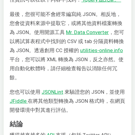
最後，您很可能不會經常編寫純 JSON。相反地，
您會從資料來源中提取它，或將其他資料檔案轉換
為 JSON。使用開源工具
Mr. Data Converter
，您可
以將試算表程式中找到的 CSV 或 tab 分隔資料轉換
為 JSON。透過創用 CC 授權的
utilities-online.info
平台，您可以將 XML 轉換為 JSON，反之亦然。使
用自動化軟體時，請仔細檢查報告以消除任何冗
餘。
您也可以使用
JSONLint
來驗證您的 JSON，並使用
JFiddle
在將其他類型轉換為 JSON 格式時，在網頁
開發環境中對其進行評估。
結論
獲得越來越多的
API
支援（包括 Twitter API），