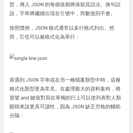
型，傳入 JSON 的每個值都將保留其語法。換句話
說，字串將繼續出現在引號中，而數值則不會。
按照慣例，JSON 格式通常以多行格式列出。然
而，它也可以被格式化為單行：
當遇到 JSON 字串或在另一種檔案類型中時，這種
格式化類型更為常見。在處理龐大的資料集時，將
冒號 and 鍵值對寫在單獨的行上可以使列表對人類
眼睛來說更具可讀性，因為 JSON 缺乏空格的輔助
分隔：