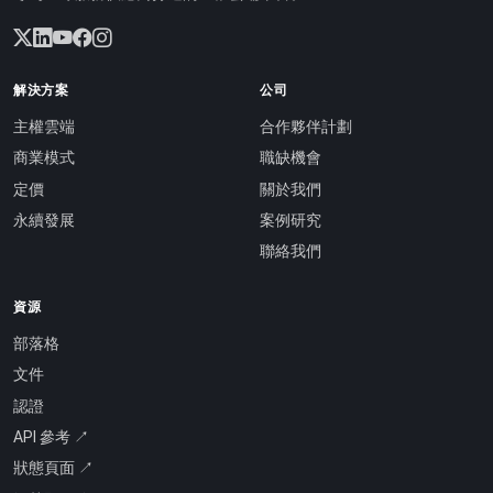
解決方案
公司
主權雲端
合作夥伴計劃
商業模式
職缺機會
定價
關於我們
永續發展
案例研究
聯絡我們
資源
部落格
文件
認證
API 參考 ↗
狀態頁面 ↗