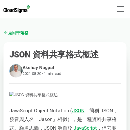
返回部落格
JSON 資料共享格式概述
Akshay Nagpal
2021-08-20 · 1 min read
JavaScript Object Notation (
JSON
，簡稱 JSON，
發音與人名「Jason」相似），是一種資料共享格
式。顧名思義，JSON 源自於
JavaScript
，但它並