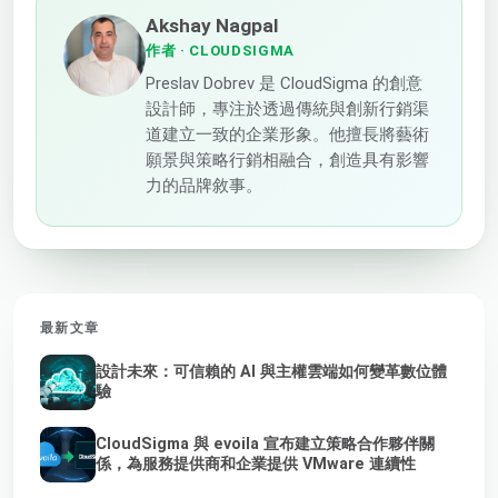
Akshay Nagpal
作者
· CLOUDSIGMA
Preslav Dobrev 是 CloudSigma 的創意
設計師，專注於透過傳統與創新行銷渠
道建立一致的企業形象。他擅長將藝術
願景與策略行銷相融合，創造具有影響
力的品牌敘事。
最新文章
設計未來：可信賴的 AI 與主權雲端如何變革數位體
驗
CloudSigma 與 evoila 宣布建立策略合作夥伴關
係，為服務提供商和企業提供 VMware 連續性