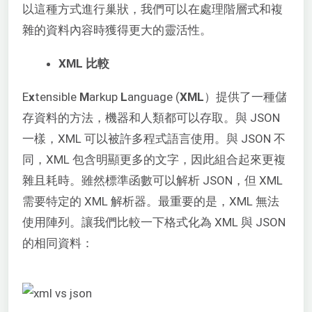
以這種方式進行巢狀，我們可以在處理階層式和複
雜的資料內容時獲得更大的靈活性。
XML 比較
E
x
tensible
M
arkup
L
anguage (
XML
）提供了一種儲
存資料的方法，機器和人類都可以存取。與 JSON
一樣，XML 可以被許多程式語言使用。與 JSON 不
同，XML 包含明顯更多的文字，因此組合起來更複
雜且耗時。雖然標準函數可以解析 JSON，但 XML
需要特定的 XML 解析器。最重要的是，XML 無法
使用陣列。讓我們比較一下格式化為 XML 與 JSON
的相同資料：