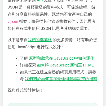
JSON 是一種輕量級的資料格式，可促進編輯、儲
存和分享資料的簡易性。既然您不會產生自己的
檔案，而是從其他管道接收它們，因此思考
.json
如何在程式中使用 JSON 比思考其結構更重要。
以下是來自
我們的部落格
的更多資源，將有助於您
使用 JavaScript 進行程式設計：
了解
原型和繼承在 JavaScript 中如何運作
詳細探索
如何將 JavaScript 新增至 HTML
.
如果您正在建立自己的網頁應用程式，請參
考
我們關於如何選擇最佳伺服器設定的指南
.
祝您程式設計愉快！