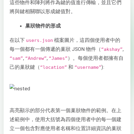
這些物件和陣列將作為鍵的值進行傳輸，並且它們
將與鍵相關聯以形成鍵值對。
巢狀物件的形成
在以下
檔案圖片，這四個使用者中的
users.json
每一個都有一個傳遞的巢狀 JSON 物件（
,
“akshay”
,
,
）。每個使用者都擁有自
“sam”
“Andrew”
“James”
己的巢狀鍵（
和
):
“location”
“username”
高亮顯示的部分代表第一個巢狀物件的範例。在上
述範例中，使用大括號為四個使用者中的每一個建
立一個包含對應使用者名稱和位置詳細資訊的巢狀