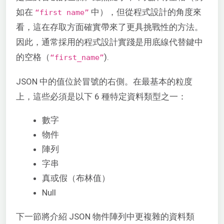
如在
中），但從程式設計的角度來
“first name”
看，這在存取方面確實帶來了更具挑戰性的方法。
因此，通常採用的程式設計實踐是用底線代替鍵中
的空格（
).
“first_name”
JSON 中的值位於冒號的右側。在最基本的粒度
上，這些必須是以下 6 種特定資料類型之一：
數字
物件
陣列
字串
真或假（布林值）
Null
下一節將介紹 JSON 物件陣列中更複雜的資料類