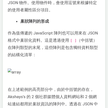
JSON 物件。使用物件時，會使用逗號來根據特定
的使用者屬性區分項目。
巢狀陣列的形成
作為值傳遞的 JavaScript 陣列也可以用來在 JSON
格式中巢狀化資料。這是透過使用
（中括號）
[ ]
在陣列類型的末尾，這些陣列是包含獨特資料類型
的結構化清單：
在上述範例的高亮部分中，由於中括號的存在，
Akshays’s 的 2 個社群媒體個人資料網站和 2 個網
站連結都用於巢狀資訊的陣列中。透過在 JSON 中