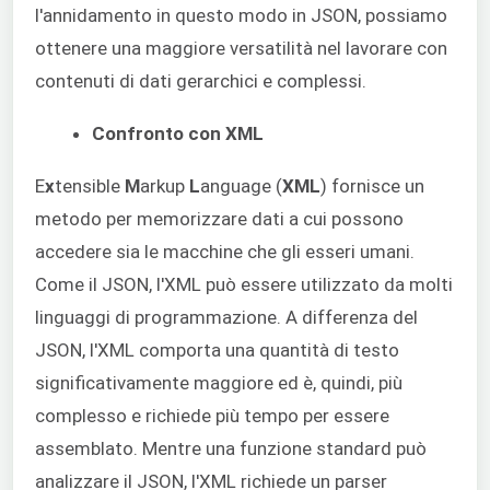
l'annidamento in questo modo in JSON, possiamo
ottenere una maggiore versatilità nel lavorare con
contenuti di dati gerarchici e complessi.
Confronto con XML
E
x
tensible
M
arkup
L
anguage (
XML
) fornisce un
metodo per memorizzare dati a cui possono
accedere sia le macchine che gli esseri umani.
Come il JSON, l'XML può essere utilizzato da molti
linguaggi di programmazione. A differenza del
JSON, l'XML comporta una quantità di testo
significativamente maggiore ed è, quindi, più
complesso e richiede più tempo per essere
assemblato. Mentre una funzione standard può
analizzare il JSON, l'XML richiede un parser