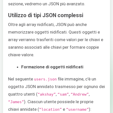
sezione, vedremo un JSON più avanzato.
Utilizzo di tipi JSON complessi
Oltre agli array nidificati, JSON può anche
memorizzare oggetti nidificati. Questi oggetti e
array verranno trasferiti come valori per le chiavi e
saranno associati alle chiavi per formare coppie
chiave-valore.
Formazione di oggetti nidificati
Nel seguente
file immagine, c'è un
users.json
oggetto JSON annidato trasmesso per ognuno dei
quattro utenti (
,
,
,
“akshay”
“sam”
“Andrew”
). Ciascun utente possiede le proprie
“James”
chiavi annidate (
e
):
“location”
“username”