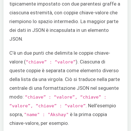
tipicamente impostato con due parentesi graffe a
ciascuna estremità, con coppie chiave-valore che
riempiono lo spazio intermedio. La maggior parte
dei dati in JSON è incapsulata in un elemento
JSON.
C’è un due punti che delimita le coppie chiave-
valore (
). Ciascuna di
“chiave” : “valore”
queste coppie è separata come elemento diverso
della lista da una virgola. Ciò si traduce nella parte
centrale di una formattazione JSON nel seguente
modo:
“chiave” : “valore”, “chiave” :
. Nell’esempio
“valore”, “chiave” : “valore”
sopra,
è la prima coppia
"name" : "Akshay"
chiave-valore, per esempio.