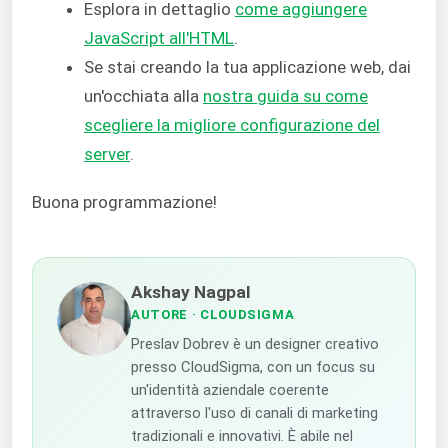
Esplora in dettaglio
come aggiungere
JavaScript all'HTML
.
Se stai creando la tua applicazione web, dai
un'occhiata alla
nostra guida su come
scegliere la migliore configurazione del
server
.
Buona programmazione!
Akshay Nagpal
AUTORE
· CLOUDSIGMA
Preslav Dobrev è un designer creativo
presso CloudSigma, con un focus su
un'identità aziendale coerente
attraverso l'uso di canali di marketing
tradizionali e innovativi. È abile nel