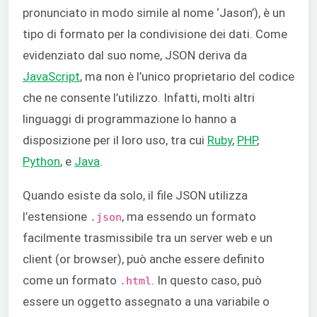
pronunciato in modo simile al nome ‘Jason’), è un
tipo di formato per la condivisione dei dati. Come
evidenziato dal suo nome, JSON deriva da
JavaScript
, ma non è l’unico proprietario del codice
che ne consente l’utilizzo. Infatti, molti altri
linguaggi di programmazione lo hanno a
disposizione per il loro uso, tra cui
Ruby
,
PHP
,
Python
, e
Java
.
Quando esiste da solo, il file JSON utilizza
l’estensione
, ma essendo un formato
.json
facilmente trasmissibile tra un server web e un
client (or browser), può anche essere definito
come un formato
. In questo caso, può
.html
essere un oggetto assegnato a una variabile o