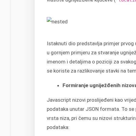
Istaknuti dio predstavlja primjer prvo
u gornjem primjeru za stvaranje ugnij
imenom i detaljima o poziciji za svakog 
se koriste za razlikovanje stavki na te
Formiranje ugniježđenih nizov
Javascript nizovi proslijeđeni kao vrij
podataka unutar JSON formata. To se 
vrsta niza, pri čemu su nizovi strukturi
podataka: