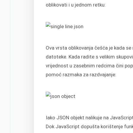
oblikovati i u jednom retku:
Ova vrsta oblikovanja češća je kada se 
datoteke. Kada radite s velikim skupov
vrijednost u zasebnim redcima čini popi
pomoć razmaka za razdvajanje:
Iako JSON objekt nalikuje na JavaScript,
Dok JavaScript dopušta korištenje fun