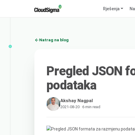
Rješenja
Na
Natrag na blog
Pregled JSON f
podataka
Akshay Nagpal
2021-08-20 · 6 min read