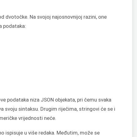
d dvotočke. Na svojoj najosnovnijoj razini, one
va podataka:
ipove podataka niza JSON objekata, pri čemu svaka
 svoju sintaksu. Drugim riječima, stringovi će se i
umeričke vrijednosti neće.
o ispisuje u više redaka. Međutim, može se