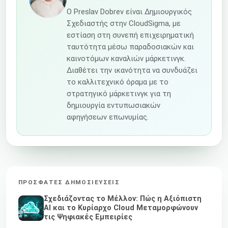
Ο Preslav Dobrev είναι Δημιουργικός
Σχεδιαστής στην CloudSigma, με
εστίαση στη συνεπή επιχειρηματική
ταυτότητα μέσω παραδοσιακών και
καινοτόμων καναλιών μάρκετινγκ.
Διαθέτει την ικανότητα να συνδυάζει
το καλλιτεχνικό όραμα με το
στρατηγικό μάρκετινγκ για τη
δημιουργία εντυπωσιακών
αφηγήσεων επωνυμίας.
ΠΡΌΣΦΑΤΕΣ ΔΗΜΟΣΙΕΎΣΕΙΣ
Σχεδιάζοντας το Μέλλον: Πώς η Αξιόπιστη
AI και το Κυρίαρχο Cloud Μεταμορφώνουν
τις Ψηφιακές Εμπειρίες