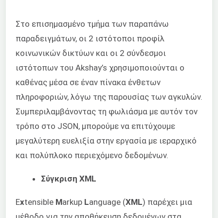
Στο επισημασμένο τμήμα των παραπάνω
παραδειγμάτων, οι 2 ιστότοποι προφίλ
κοινωνικών δικτύων και οι 2 σύνδεσμοι
ιστότοπων του Akshay’s χρησιμοποιούνται ο
καθένας μέσα σε έναν πίνακα ένθετων
πληροφοριών, λόγω της παρουσίας των αγκυλών.
Συμπεριλαμβάνοντας τη φωλιάσμα με αυτόν τον
τρόπο στο JSON, μπορούμε να επιτύχουμε
μεγαλύτερη ευελιξία στην εργασία με ιεραρχικό
και πολύπλοκο περιεχόμενο δεδομένων.
Σύγκριση XML
E
x
tensible
M
arkup
L
anguage (
XML
) παρέχει μια
μέθοδο για την αποθήκευση δεδομένων στα