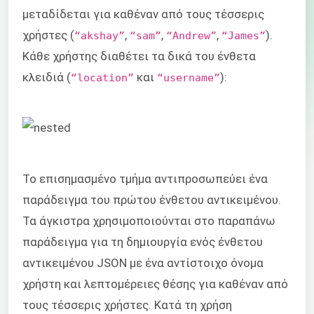
μεταδίδεται για καθέναν από τους τέσσερις
χρήστες (
,
,
,
).
“akshay”
“sam”
“Andrew”
“James”
Κάθε χρήστης διαθέτει τα δικά του ένθετα
κλειδιά (
και
):
“location”
“username”
Το επισημασμένο τμήμα αντιπροσωπεύει ένα
παράδειγμα του πρώτου ένθετου αντικειμένου.
Τα άγκιστρα χρησιμοποιούνται στο παραπάνω
παράδειγμα για τη δημιουργία ενός ένθετου
αντικειμένου JSON με ένα αντίστοιχο όνομα
χρήστη και λεπτομέρειες θέσης για καθέναν από
τους τέσσερις χρήστες. Κατά τη χρήση