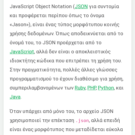
JavaScript Object Notation (
JSON
για συντομία
και προφέρεται περίπου όπως το όνομα
«Jason»), είναι ένας τύπος μορφότυπου κοινής
χρήσης δεδομένων. Όπως αποδεικνύεται από το
όνομά του, το JSON προέρχεται από το
JavaScript
, αλλά δεν είναι ο αποκλειστικός
ιδιοκτήτης κώδικα που επιτρέπει τη χρήση του.
Στην πραγματικότητα, πολλές άλλες γλώσσες
προγραμματισμού το έχουν διαθέσιμο για χρήση,
συμπεριλαμβανομένων των
Ruby
,
PHP
,
Python
, και
Java
.
Όταν υπάρχει από μόνο του, το αρχείο JSON
χρησιμοποιεί την επέκταση
, αλλά επειδή
.json
είναι ένας μορφότυπος που μεταδίδεται εύκολα