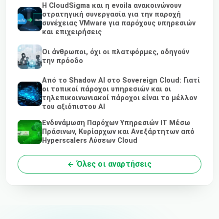
Η CloudSigma και η evoila ανακοινώνουν
στρατηγική συνεργασία για την παροχή
συνέχειας VMware για παρόχους υπηρεσιών
και επιχειρήσεις
Οι άνθρωποι, όχι οι πλατφόρμες, οδηγούν
την πρόοδο
Από το Shadow AI στο Sovereign Cloud: Γιατί
οι τοπικοί πάροχοι υπηρεσιών και οι
τηλεπικοινωνιακοί πάροχοι είναι το μέλλον
του αξιόπιστου AI
Ενδυνάμωση Παρόχων Υπηρεσιών IT Μέσω
Πράσινων, Κυρίαρχων και Ανεξάρτητων από
Hyperscalers Λύσεων Cloud
Όλες οι αναρτήσεις