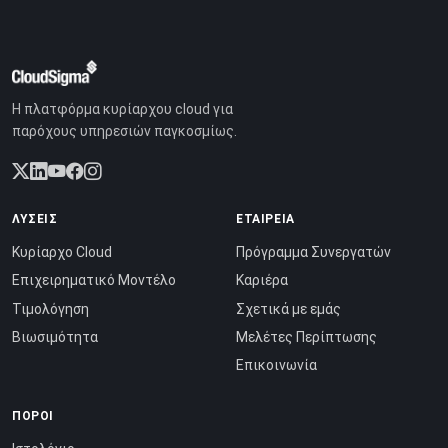
Η πλατφόρμα κυρίαρχου cloud για
παρόχους υπηρεσιών παγκοσμίως.
ΛΎΣΕΙΣ
ΕΤΑΙΡΕΊΑ
Κυρίαρχο Cloud
Πρόγραμμα Συνεργατών
Επιχειρηματικό Μοντέλο
Καριέρα
Τιμολόγηση
Σχετικά με εμάς
Βιωσιμότητα
Μελέτες Περίπτωσης
Επικοινωνία
ΠΌΡΟΙ