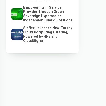
Empowering IT Service
Provider Through Green
Sovereign Hyperscaler-
Independent Cloud Solutions
Siaflex Launches New Turkey
Cloud Computing Offering,
Powered by HPE and
CloudSigma