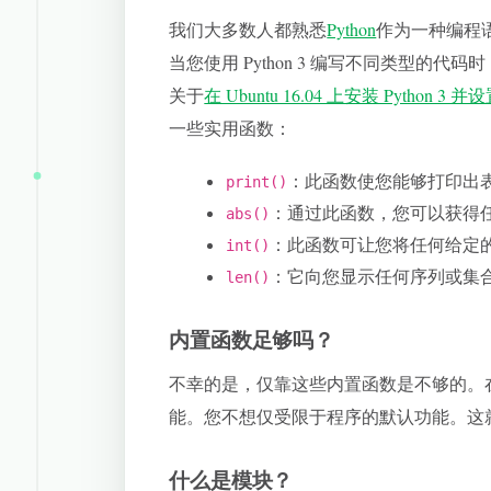
我们大多数人都熟悉
Python
作为一种编程语
当您使用 Python 3 编写不同类型
关于
在 Ubuntu 16.04 上安装 Python 
一些实用函数：
：此函数使您能够打印出
print()
：通过此函数，您可以获得
abs()
：此函数可让您将任何给定
int()
：它向您显示任何序列或集
len()
内置函数足够吗？
不幸的是，仅靠这些内置函数是不够的。在 
能。您不想仅受限于程序的默认功能。这
什么是模块？