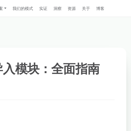
案
我们的模式
实证
洞察
资源
关于
博客
3 中导入模块：全面指南