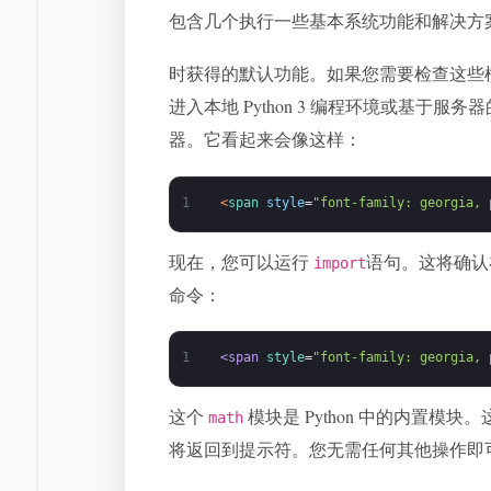
包含几个执行一些基本系统功能和解决方
时获得的默认功能。如果您需要检查这些
进入本地 Python 3 编程环境或基于服
器。它看起来会像这样：
1
<
span 
style
=
"font-family: georgia, 
现在，您可以运行
语句。这将确认
import
命令：
1
<span 
style
=
"font-family: georgia, 
这个
模块是 Python 中的内置
math
将返回到提示符。您无需任何其他操作即