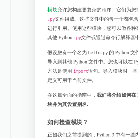
模块
允许您构建更复杂的程序。它们为您提
文件组成。这些文件中的每一个都包含一些 
.py
进行引用。使用这些模块，您可以做各种
其他 Python
文件或通过命令行解释器
.py
假设您有一个名为
的 Pytho
hello.py
导入到其他 Python 文件中。您也可以在
方法是使用
语句。导入模块时，基
import
定义可用于当前文件。
我们将介绍如何在 
在这篇全面的指南中，
块并为其设置别名
.
如何检查模块？
正如我们之前提到的，Python 3 中有一