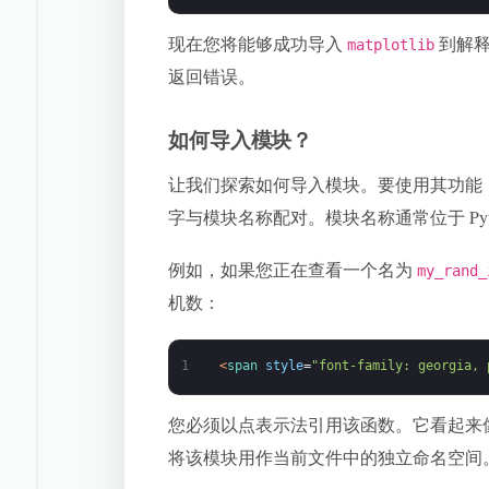
现在您将能够成功导入
到解
matplotlib
返回错误。
如何导入模块？
让我们探索如何导入模块。要使用其功能
字与模块名称配对。模块名称通常位于 Pyt
例如，如果您正在查看一个名为
my_rand_
机数：
1
<
span 
style
=
"font-family: georgia, 
您必须以点表示法引用该函数。它看起来
将该模块用作当前文件中的独立命名空间