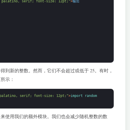
 palatino, serif; font-size: 12pt;"
>
输出
都会得到新的整数。然而，它们不会超过或低于 25。有时，
下所示：
palatino, serif; font-size: 12pt;"
>
import 
random
中来使用我们的额外模块。我们也会减少随机整数的数