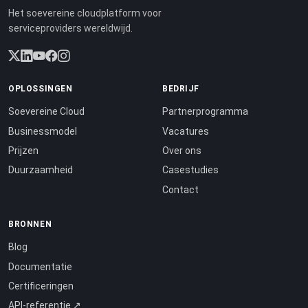
Het soevereine cloudplatform voor
serviceproviders wereldwijd.
OPLOSSINGEN
BEDRIJF
Soevereine Cloud
Partnerprogramma
Businessmodel
Vacatures
Prijzen
Over ons
Duurzaamheid
Casestudies
Contact
BRONNEN
Blog
Documentatie
Certificeringen
API-referentie ↗