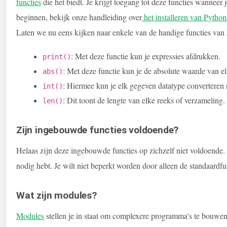
functies
die het biedt. Je krijgt toegang tot deze functies wanneer
beginnen, bekijk onze handleiding over
het installeren van Pytho
Laten we nu eens kijken naar enkele van de handige functies van
: Met deze functie kun je expressies afdrukken.
print()
: Met deze functie kun je de absolute waarde van el
abs()
: Hiermee kun je elk gegeven datatype converteren n
int()
: Dit toont de lengte van elke reeks of verzameling.
len()
Zijn ingebouwde functies voldoende?
Helaas zijn deze ingebouwde functies op zichzelf niet voldoende. 
nodig hebt. Je wilt niet beperkt worden door alleen de standaard
Wat zijn modules?
Modules
stellen je in staat om complexere programma's te bouwe