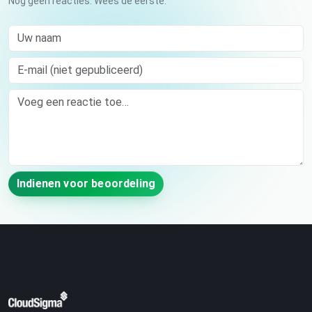
Nog geen reacties. Wees de eerste.
Uw naam
E-mail (niet gepubliceerd)
Comment
Indienen voor beoordeling