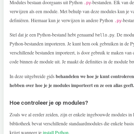
Modules bestaan doorgaans uit Python
-bestanden. Elk van de
.py
verwijzen als een module. Met behulp van deze modules kun je van 
definiëren. Hiernaar kun je verwijzen in andere Python
-besta
.py
Stel dat je een Python-bestand hebt genaamd
. De modu
hello.py
Python-bestanden importeren. Je kunt hem ook gebruiken in de P
verschillende bestanden importeert, is door gebruik te maken van
code binnen de module uit. Je maakt de definities in de module br
behandelen we hoe je kunt controleren 
In deze uitgebreide gids
hebben over hoe je je modules importeert en ze een alias geeft
Hoe controleer je op modules?
Zoals we al eerder zeiden, zijn er enkele ingebouwde modules in 
bibliotheek bevat verschillende standaardmodules die enkele basiss
krijgt wanneer je
install Python
.