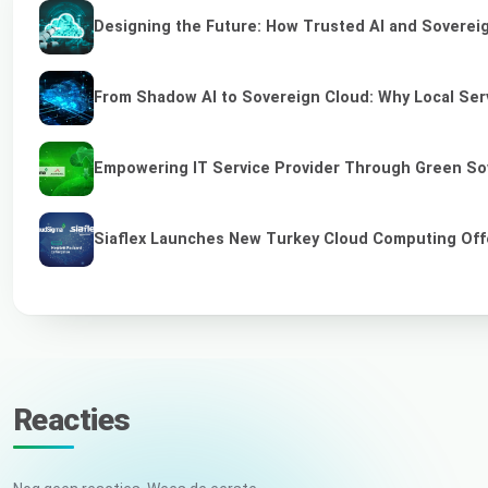
Designing the Future: How Trusted AI and Sovereig
From Shadow AI to Sovereign Cloud: Why Local Serv
Empowering IT Service Provider Through Green So
Siaflex Launches New Turkey Cloud Computing Off
Reacties