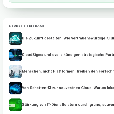
NEUESTE BEITRÄGE
Die Zukunft gestalten: Wie vertrauenswürdige KI u
CloudSigma und evoila kündigen strategische Part
Menschen, nicht Plattformen, treiben den Fortschr
Von Schatten-KI zur souveränen Cloud: Warum lokal
Stärkung von IT-Dienstleistern durch grüne, souv