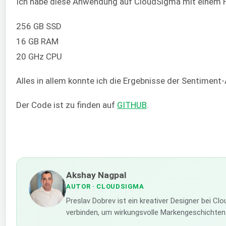
Ich habe diese Anwendung auf CloudSigma mit einem HD
256 GB SSD
16 GB RAM
20 GHz CPU
Alles in allem konnte ich die Ergebnisse der Sentimen
Der Code ist zu finden auf
GITHUB
.
Akshay Nagpal
AUTOR
· CLOUDSIGMA
Preslav Dobrev ist ein kreativer Designer bei C
verbinden, um wirkungsvolle Markengeschichten