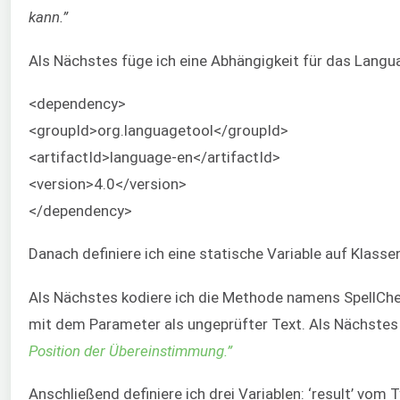
kann.”
Als Nächstes füge ich eine Abhängigkeit für das Langu
<dependency>
<groupId>org.languagetool</groupId>
<artifactId>language-en</artifactId>
<version>4.0</version>
</dependency>
Danach definiere ich eine statische Variable auf Klass
Als Nächstes kodiere ich die Methode namens SpellChec
mit dem Parameter als ungeprüfter Text. Als Nächstes
Position der Übereinstimmung.”
Anschließend definiere ich drei Variablen: ‘result’ vom