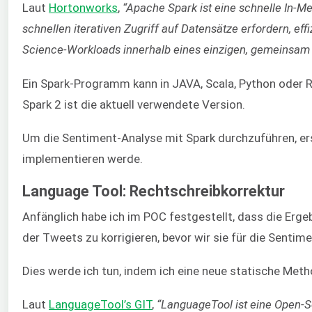
Laut
Hortonworks
,
“Apache Spark ist eine schnelle In-
schnellen iterativen Zugriff auf Datensätze erfordern, 
Science-Workloads innerhalb eines einzigen, gemeinsam 
Ein Spark-Programm kann in JAVA, Scala, Python oder
Spark 2 ist die aktuell verwendete Version.
Um die Sentiment-Analyse mit Spark durchzuführen, erste
implementieren werde.
Language Tool: Rechtschreibkorrektur
Anfänglich habe ich im POC festgestellt, dass die Erge
der Tweets zu korrigieren, bevor wir sie für die Senti
Dies werde ich tun, indem ich eine neue statische Meth
Laut
LanguageTool’s GIT
,
“LanguageTool ist eine Open-S