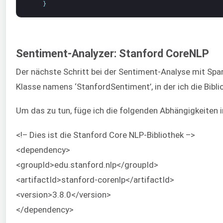
}
Sentiment-Analyzer: Stanford CoreNLP
Der nächste Schritt bei der Sentiment-Analyse mit Spa
Klasse namens ‘StanfordSentiment’, in der ich die Bib
Um das zu tun, füge ich die folgenden Abhängigkeiten i
<!– Dies ist die Stanford Core NLP-Bibliothek –>
<dependency>
<groupId>edu.stanford.nlp</groupId>
<artifactId>stanford-corenlp</artifactId>
<version>3.8.0</version>
</dependency>