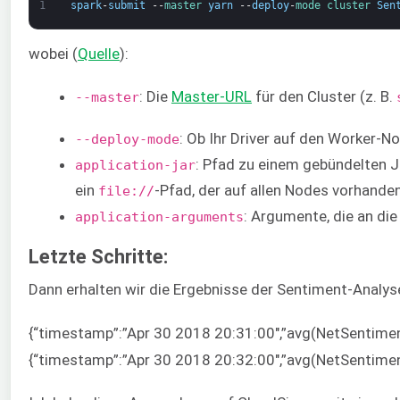
1
spark
-
submit
--
master 
yarn
--
deploy
-
mode 
cluster 
Sen
wobei (
Quelle
):
: Die
Master-URL
für den Cluster (z. B.
--master
: Ob Ihr Driver auf den Worker-N
--deploy-mode
: Pfad zu einem gebündelten Ja
application-jar
ein
-Pfad, der auf allen Nodes vorhanden
file://
: Argumente, die an di
application-arguments
Letzte Schritte:
Dann erhalten wir die Ergebnisse der Sentiment-Analys
{“timestamp”:”Apr 30 2018 20:31:00″,”avg(NetSentim
{“timestamp”:”Apr 30 2018 20:32:00″,”avg(NetSentim