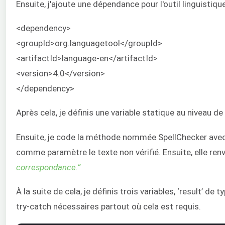
Ensuite, j'ajoute une dépendance pour l'outil linguistiqu
<dependency>
<groupId>org.languagetool</groupId>
<artifactId>language-en</artifactId>
<version>4.0</version>
</dependency>
Après cela, je définis une variable statique au niveau de
Ensuite, je code la méthode nommée SpellChecker avec
comme paramètre le texte non vérifié. Ensuite, elle re
correspondance.”
À la suite de cela, je définis trois variables, ‘result’ d
try-catch nécessaires partout où cela est requis.