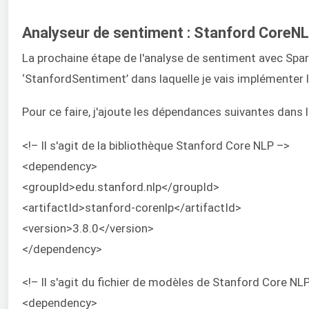
Analyseur de sentiment : Stanford CoreN
La prochaine étape de l'analyse de sentiment avec Spark
‘StanfordSentiment’ dans laquelle je vais implémenter l
Pour ce faire, j'ajoute les dépendances suivantes dans l
<!– Il s'agit de la bibliothèque Stanford Core NLP –>
<dependency>
<groupId>edu.stanford.nlp</groupId>
<artifactId>stanford-corenlp</artifactId>
<version>3.8.0</version>
</dependency>
<!– Il s'agit du fichier de modèles de Stanford Core NL
<dependency>