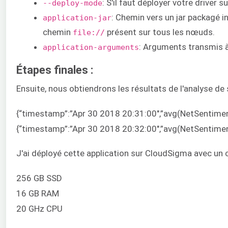
: S'il faut déployer votre driver s
--deploy-mode
: Chemin vers un jar packagé i
application-jar
chemin
présent sur tous les nœuds.
file://
: Arguments transmis à 
application-arguments
Étapes finales :
Ensuite, nous obtiendrons les résultats de l'analyse de 
{“timestamp”:”Apr 30 2018 20:31:00″,”avg(NetSentim
{“timestamp”:”Apr 30 2018 20:32:00″,”avg(NetSentim
J'ai déployé cette application sur CloudSigma avec un
256 GB SSD
16 GB RAM
20 GHz CPU