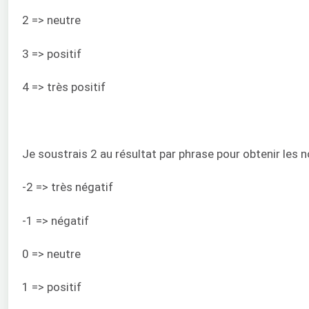
2 => neutre
3 => positif
4 => très positif
Je soustrais 2 au résultat par phrase pour obtenir les 
-2 => très négatif
-1 => négatif
0 => neutre
1 => positif