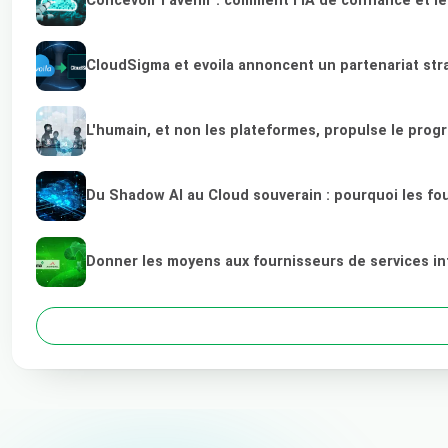
Concevoir l'avenir : comment l'IA de confiance et 
CloudSigma et evoila annoncent un partenariat stra
L'humain, et non les plateformes, propulse le prog
Du Shadow AI au Cloud souverain : pourquoi les fou
Donner les moyens aux fournisseurs de services in