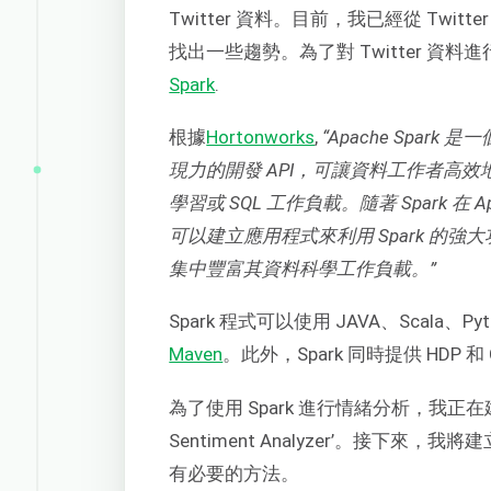
Twitter 資料。目前，我已經從 Tw
找出一些趨勢。為了對 Twitter 
Spark
.
根據
Hortonworks
,
“Apache Spa
現力的開發 API，可讓資料工作者高
學習或 SQL 工作負載。隨著 Spark 在 
可以建立應用程式來利用 Spark 的強
集中豐富其資料科學工作負載。”
Spark 程式可以使用 JAVA、Scala、
Maven
。此外，Spark 同時提供 HDP 和 
為了使用 Spark 進行情緒分析，我正在建
Sentiment Analyzer’。接下來，我將建
有必要的方法。