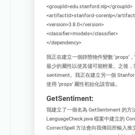
<groupId>edu.stanford.nlp</groupId>
<artifactId>stanford-corenlp</artifac
<version>3.8.0</version>
<classifier>models</classifier>
</dependency>
我正在建立一個靜態物件變數 ‘props’，它
最少的屬性以使其儘可能輕量。之後，我將標註器
sentiment。我正在建立另一個 Stanfo
使用 ‘props’ 屬性初始化該管線。
GetSentiment:
我建立了一個名為 GetSentiment 的
LanguageCheck.java 檔案中建立的 Cor
CorrectSpell 方法會向我傳回