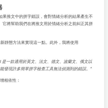
器
現如果推文中的拼字錯誤，會對情緒分析的結果產生不
cker。它將幫助我們在將推文用於情緒分析之前糾正其拼
ell’ 的新靜態方法來實現這一點。此外，我將使用
。
geTool 是一款適用於英文、法文、德文、波蘭文、俄文以
能發現許多簡單拼字檢查工具無法偵測到的錯誤。”
具新增相依性：