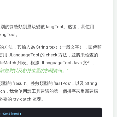
l 類別的靜態類別層級變數 langTool。然後，我使用
angTool。
r 的方法，其輸入為 String text（一般文字），回傳類
JLanguageTool 的 check 方法，並將未檢查的
ch 列表。根據 JLanguageTool Java 文件，
錯誤規則以及相符位置的相關資訊。”
result’、整數類型的 ‘lastPos’，以及 String
eMatch，我會使用該工具建議的第一個拼字來重新建構
try-catch 區塊。
erSentiment
;