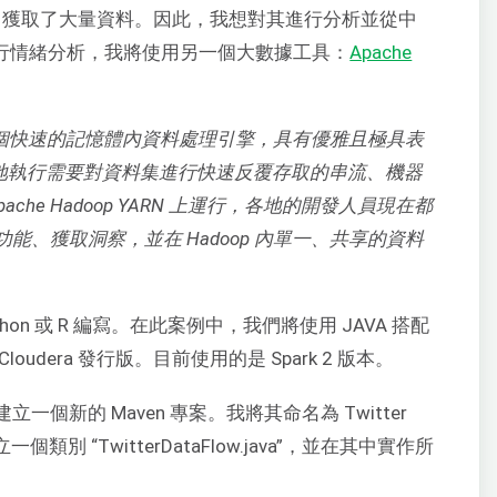
itter 獲取了大量資料。因此，我想對其進行分析並從中
資料進行情緒分析，我將使用另一個大數據工具：
Apache
rk 是一個快速的記憶體內資料處理引擎，具有優雅且極具表
效地執行需要對資料集進行快速反覆存取的串流、機器
Apache Hadoop YARN 上運行，各地的開發人員現在都
大功能、獲取洞察，並在 Hadoop 內單一、共享的資料
Python 或 R 編寫。在此案例中，我們將使用 JAVA 搭配
Cloudera 發行版。目前使用的是 Spark 2 版本。
立一個新的 Maven 專案。我將其命名為 Twitter
立一個類別 “TwitterDataFlow.java”，並在其中實作所