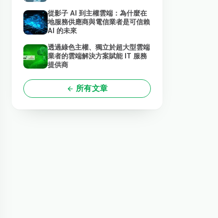
從影子 AI 到主權雲端：為什麼在
地服務供應商與電信業者是可信賴
AI 的未來
透過綠色主權、獨立於超大型雲端
業者的雲端解決方案賦能 IT 服務
提供商
所有文章