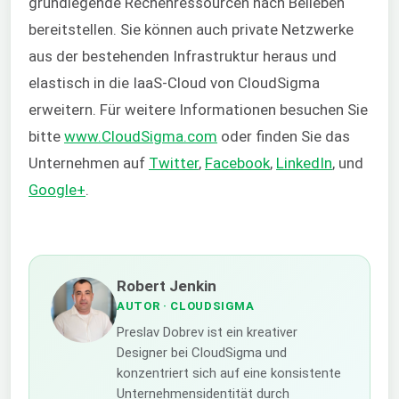
grundlegende Rechenressourcen nach Belieben
bereitstellen. Sie können auch private Netzwerke
aus der bestehenden Infrastruktur heraus und
elastisch in die IaaS-Cloud von CloudSigma
erweitern. Für weitere Informationen besuchen Sie
bitte
www.CloudSigma.com
oder finden Sie das
Unternehmen auf
Twitter
,
Facebook
,
LinkedIn
, und
Google+
.
Robert Jenkin
AUTOR
· CLOUDSIGMA
Preslav Dobrev ist ein kreativer
Designer bei CloudSigma und
konzentriert sich auf eine konsistente
Unternehmensidentität durch