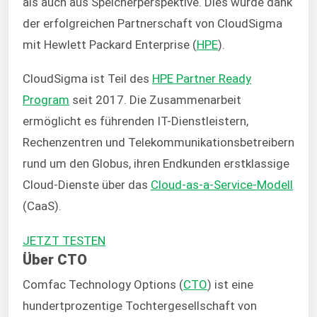
als auch aus Speicherperspektive. Dies wurde dank
der erfolgreichen Partnerschaft von CloudSigma
mit Hewlett Packard Enterprise (
HPE
).
CloudSigma ist Teil des
HPE Partner Ready
Program
seit 2017. Die Zusammenarbeit
ermöglicht es führenden IT-Dienstleistern,
Rechenzentren und Telekommunikationsbetreibern
rund um den Globus, ihren Endkunden erstklassige
Cloud-Dienste über das
Cloud-as-a-Service-Modell
(CaaS).
JETZT TESTEN
Über CTO
Comfac Technology Options (
CTO
) ist eine
hundertprozentige Tochtergesellschaft von