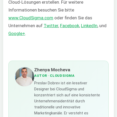
Cloud-Lösungen erstellen. Für weitere
Informationen besuchen Sie bitte
www.CloudSigma.com
oder finden Sie das
Unternehmen auf
Twitter
,
Facebook
,
LinkedIn
, und
Google+
.
Zhenya Mocheva
AUTOR
· CLOUDSIGMA
Preslav Dobrev ist ein kreativer
Designer bei CloudSigma und
konzentriert sich auf eine konsistente
Unternehmensidentität durch
traditionelle und innovative
Marketingkanäle. Er versteht es