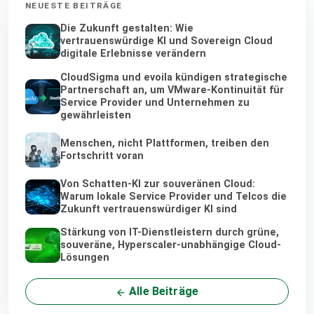
NEUESTE BEITRÄGE
Die Zukunft gestalten: Wie
vertrauenswürdige KI und Sovereign Cloud
digitale Erlebnisse verändern
CloudSigma und evoila kündigen strategische
Partnerschaft an, um VMware-Kontinuität für
Service Provider und Unternehmen zu
gewährleisten
Menschen, nicht Plattformen, treiben den
Fortschritt voran
Von Schatten-KI zur souveränen Cloud:
Warum lokale Service Provider und Telcos die
Zukunft vertrauenswürdiger KI sind
Stärkung von IT-Dienstleistern durch grüne,
souveräne, Hyperscaler-unabhängige Cloud-
Lösungen
Alle Beiträge