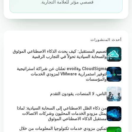
قصصي مؤثر للعلامة التجارية.
أحدث المنشورات
تصميم المستقبل: كيف يحدث الذكاء الاصطناعي الموثوق
والسحابة السيادية تحولاً في التجارب الرقمية
CloudSigma وevoila تعلنان عن شراكة استراتيجية
لتوفير استمرارية VMware لمزودي الخدمات
والمؤسسات
الناس، لا المنصات، يقودون التقدم
من ذكاء الظل الاصطناعي إلى السحابة السيادية: لماذا
يمثل مزودو الخدمات المحليون وشركات الاتصالات
مستقبل الذكاء الاصطناعي الموثوق
تمكين مزودي خدمات تكنولوجيا المعلومات من خلال