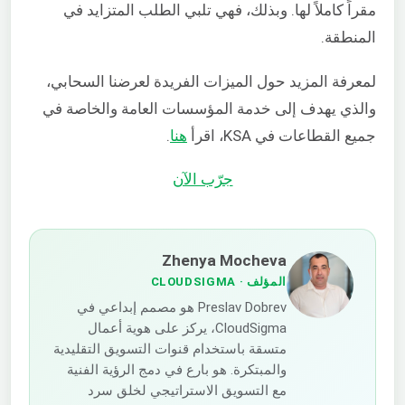
مقراً كاملاً لها. وبذلك، فهي تلبي الطلب المتزايد في
المنطقة.
لمعرفة المزيد حول الميزات الفريدة لعرضنا السحابي،
والذي يهدف إلى خدمة المؤسسات العامة والخاصة في
جميع القطاعات في KSA، اقرأ
هنا
.
جرّب الآن
Zhenya Mocheva
المؤلف
· CLOUDSIGMA
Preslav Dobrev هو مصمم إبداعي في
CloudSigma، يركز على هوية أعمال
متسقة باستخدام قنوات التسويق التقليدية
والمبتكرة. هو بارع في دمج الرؤية الفنية
مع التسويق الاستراتيجي لخلق سرد