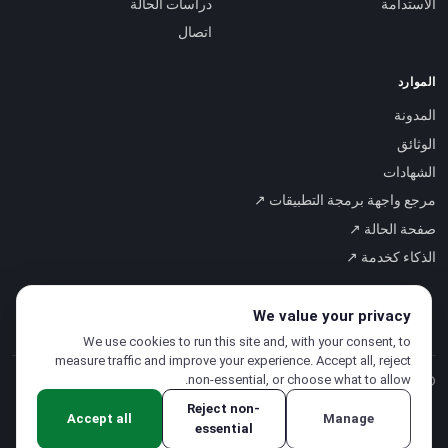
الاستدامة
دراسات الحالة
اتصال
الموارد
المدونة
الوثائق
الشهادات
مرجع واجهة برمجة التطبيقات ↗
صفحة الحالة ↗
الذكاء كخدمة ↗
We value your privacy
We use cookies to run this site and, with your consent, to
measure traffic and improve your experience. Accept all, reject
non-essential, or choose what to allow.
© 2026 CloudSigma Holding AG.
جميع الحقوق محفوظة
.
Reject non-
Accept all
Manage
essential
سياسة الخصوصية
·
شروط الخدمة