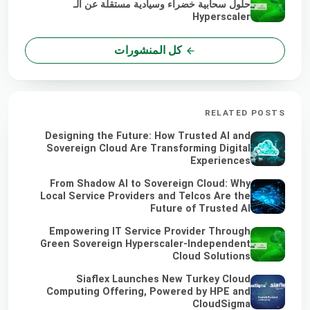
حلول سحابية خضراء وسيادية مستقلة عن الـ
Hyperscaler
كل المنشورات
RELATED POSTS
Designing the Future: How Trusted AI and
Sovereign Cloud Are Transforming Digital
Experiences
From Shadow AI to Sovereign Cloud: Why
Local Service Providers and Telcos Are the
Future of Trusted AI
Empowering IT Service Provider Through
Green Sovereign Hyperscaler-Independent
Cloud Solutions
Siaflex Launches New Turkey Cloud
Computing Offering, Powered by HPE and
CloudSigma