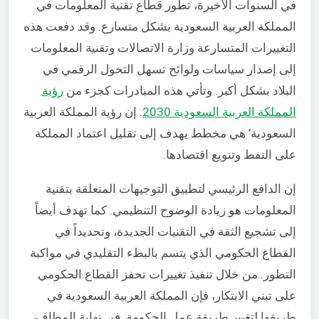
في السنوات الأخيرة، تطور قطاع تقنية المعلومات في
المملكة العربية السعودية بشكل متسارع. وقد دفعت هذه
التغييرات المتسارعة وزارة الاتصالات وتقنية المعلومات
إلى إصدار سياسات ولوائح تسهل التحول الرقمي في
البلاد بشكل أكبر. وتأتي هذه المبادرات كجزء من
رؤية
المملكة العربية السعودية 2030
. إن رؤية المملكة العربية
السعودية’ هي مخطط يهدف إلى تقليل اعتماد المملكة
على النفط وتنويع اقتصادها.
إن الدافع الرئيسي لتطبيق التوجيهات المتعلقة بتقنية
المعلومات هو زيادة الوضوح التنظيمي. كما تهدف أيضاً
إلى تشجيع الثقة في التقنيات الجديدة، وتحديداً في
القطاع الحكومي الذي يتسم بالبطء التقليدي في مواكبة
التطور.
من خلال تنفيذ تغييرات تحفز القطاع الحكومي
على تبني الابتكار، فإن المملكة العربية السعودية في
طريقها لتغيير طريقة عمل الحكومة.
في نهاية المطاف،