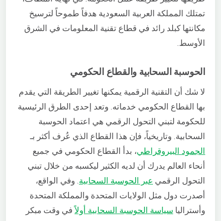
تمتلك المملكة العربية السعودية هدفاً طموحاً لترسيخ
مكانتها كبلد رائد في قطاع تقنية المعلومات في الشرق
الأوسط.
الحوسبة السحابية والقطاع الحكومي
لا شك أن التقنية الرقمية يمكنها تغيير الطريقة التي يقدم
بها القطاع الحكومي خدماته. وتعد إحدى الطرق الرئيسية
للحكومة لتبني التحول الرقمي هي اعتماد الحوسبة
السحابية. وتاريخياً، فإن هذا القطاع الذي عُرف أكثر بـ
الجمود البيروقراطي
، بدأ القطاع الحكومي في جميع
أنحاء العالم يدرك أن لديه الكثير ليكسبه من خلال تبني
التحول الرقمي
عبر الحوسبة السحابية
. وفي الواقع،
أصدرت دول مثل الولايات المتحدة والمملكة المتحدة
وأستراليا
سياسة الحوسبة السحابية أولاً
في وقت مبكر