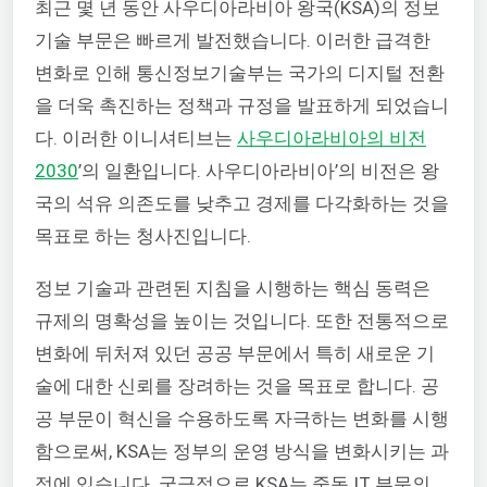
최근 몇 년 동안 사우디아라비아 왕국(KSA)의 정보
기술 부문은 빠르게 발전했습니다. 이러한 급격한
변화로 인해 통신정보기술부는 국가의 디지털 전환
을 더욱 촉진하는 정책과 규정을 발표하게 되었습니
다. 이러한 이니셔티브는
사우디아라비아의 비전
2030
’의 일환입니다. 사우디아라비아’의 비전은 왕
국의 석유 의존도를 낮추고 경제를 다각화하는 것을
목표로 하는 청사진입니다.
정보 기술과 관련된 지침을 시행하는 핵심 동력은
규제의 명확성을 높이는 것입니다. 또한 전통적으로
변화에 뒤처져 있던 공공 부문에서 특히 새로운 기
술에 대한 신뢰를 장려하는 것을 목표로 합니다.
공
공 부문이 혁신을 수용하도록 자극하는 변화를 시행
함으로써, KSA는 정부의 운영 방식을 변화시키는 과
정에 있습니다.
궁극적으로 KSA는 중동 IT 부문의