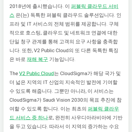
2018년에 출시했습니다. 이
퍼블릭 클라우드 서비
스
은(는) 독특한 퍼블릭 클라우드 솔루션입니다. 인
프라 및 IT 서비스의 전체 범위를 제공합니다. 구체
적으로 호스팅, 클라우드 및 네트워크 연결에 대한
단일 청구 관계를 통해 고객의 요구 사항을 충족합
니다. 또한, V2 Public Cloud의 또 다른 독특한 특징
은 바로
재해 복구
기능입니다.
The
V2 Public Cloud
는 CloudSigma가 해당 국가 및
더 넓은 지역의 IT 산업의 지속적인 발전에 기여할
수 있도록 해줍니다. 그뿐만 아니라, 이 서비스는
CloudSigma가 Saudi Vision 2030의 목표 추진에 참
여할 수 있도록 합니다. 이는 최초의
퍼블릭 클라우
드 서비스 중 하나
로, 완전히 사우디아라비아에 기반
을 두고 있습니다. 따라서 이 지역의 증가하는 수요